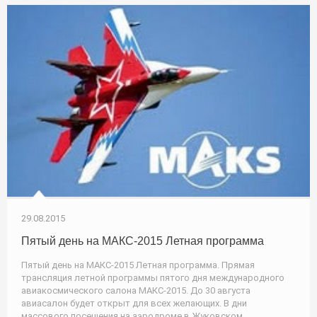
29.08.2015
Пятый день на МАКС-2015 Летная программа
Пятый день на МАКС-2015 Летная программа. Прямая
трансляция летной программы пятого дня международного
авиакосмического салона МАКС-2015. До 30 августа
авиасалон будет открыт для всех желающих. В дни
массового посещения на аэродроме в Жуковском