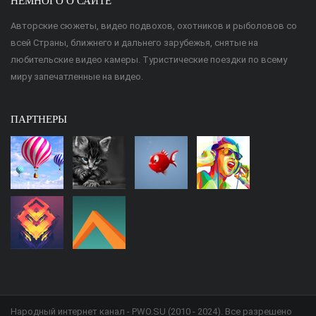
НЕМНОГО О САЙТЕ
Авторские сюжеты, видео подвохов, охотников и рыболовов со
всей Страны, ближнего и дальнего зарубежья, снятые на
любительские видео камеры. Туристические поездки по всему
миру запечатленные на видео.
ПАРТНЕРЫ
Народный интернет канал - PWO.SU (2010 - 2024). Все разрешено