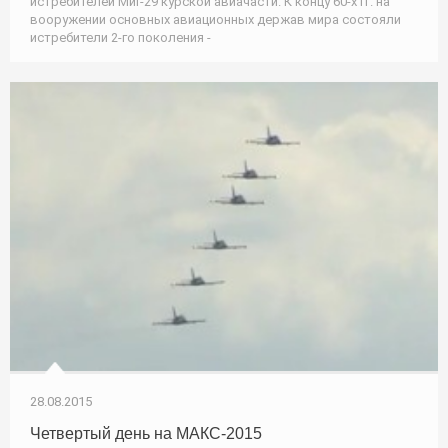
истребителей МиГ-29 курской авиачасти. К концу 60-х гг. на
вооружении основных авиационных держав мира состояли
истребители 2-го поколения -
28.08.2015
Четвертый день на МАКС-2015