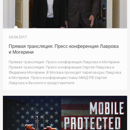
24.04.2017
Прямая трансляция: Пресс-конференция Лаврова
и Могерини
Прямая трансляция: Пресс-конференция Лаврова и Могерини
Прямая трансляция: Пресс-конференция Сергея Лаврова и
Федерики Могерини. В Москве проходят переговоры Лаврова
и Могерини. Пресс-конференции главы МИД РФ Сергея
Лаврова и Высокого представителя