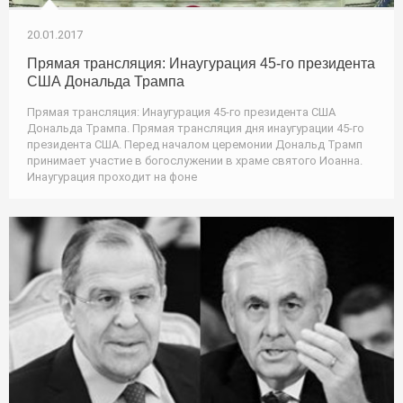
20.01.2017
Прямая трансляция: Инаугурация 45-го президента
США Дональда Трампа
Прямая трансляция: Инаугурация 45-го президента США
Дональда Трампа. Прямая трансляция дня инаугурации 45-го
президента США. Перед началом церемонии Дональд Трамп
принимает участие в богослужении в храме святого Иоанна.
Инаугурация проходит на фоне