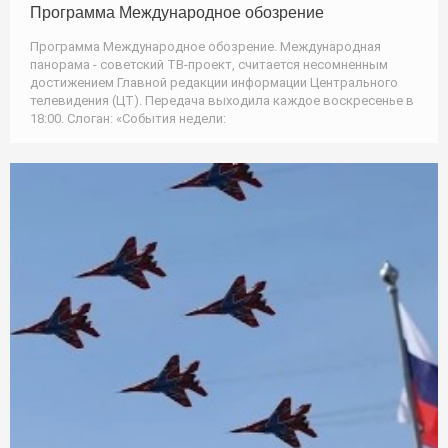
Программа Международное обозрение
Программа Международное обозрение. Международная
панорама - советский ТВ-проект, считается несомненным
достижением Главной редакции информации Центрального
телевидения (ЦТ). Передача выходила каждое воскресенье в
18:00. Слоган: «События недели: