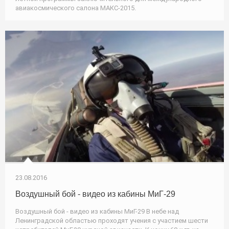
авиакосмического салона МАКС-2015.
23.08.2016
Воздушный бой - видео из кабины МиГ-29
Воздушный бой - видео из кабины МиГ-29 В небе над
Ленинградской областью проходят учения с участием шести