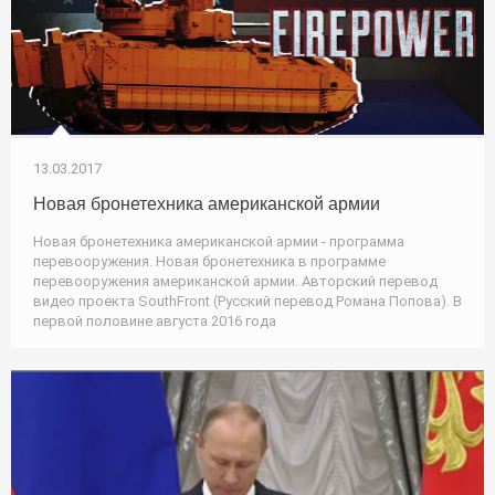
13.03.2017
Новая бронетехника американской армии
Новая бронетехника американской армии - программа
перевооружения. Новая бронетехника в программе
перевооружения американской армии. Авторский перевод
видео проекта SouthFront (Русский перевод Романа Попова). В
первой половине августа 2016 года