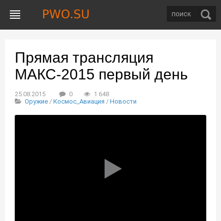
Прямая трансляция
МАКС-2015 первый день
25.08.2015
0
1 648
Оружие
/
Космос_Авиация
/
Новости