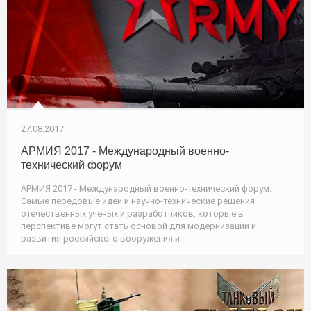
27.08.2017
АРМИЯ 2017 - Международный военно-
технический форум
АРМИЯ 2017 - Международный военно-технический форум.
Самые передовые идеи и научно-технические решения
отечественных ученых и разработчиков, которые в
перспективе могут стать основой для модернизации и
развития российского вооружения и