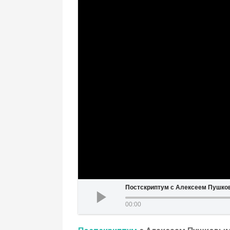
Постскриптум с Алексеем Пушков
00:00