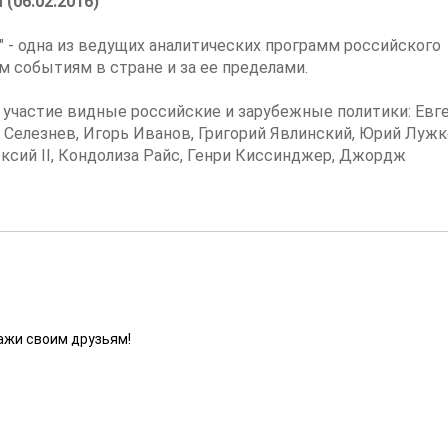
(06.02.2016)
- одна из ведущих аналитических программ российского
м событиям в стране и за ее пределами.
 участие видные российские и зарубежные политики: Евг
 Селезнев, Игорь Иванов, Григорий Явлинский, Юрий Лужк
ксий II, Кондолиза Райс, Генри Киссинджер, Джордж
ажи своим друзьям!