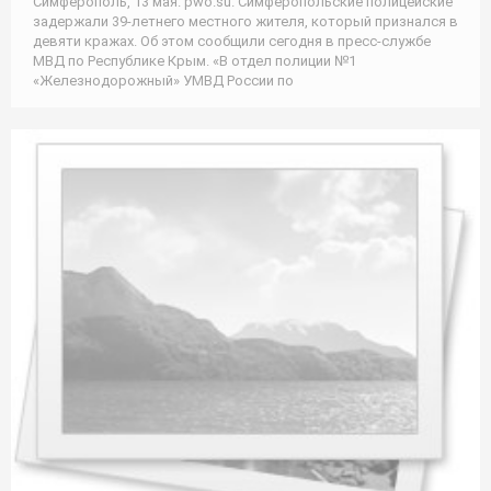
Симферополь, 13 мая. pwo.su. Симферопольские полицейские
задержали 39-летнего местного жителя, который признался в
девяти кражах. Об этом сообщили сегодня в пресс-службе
МВД по Республике Крым. «В отдел полиции №1
«Железнодорожный» УМВД России по