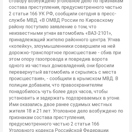
сговору возбуждено уголовное дело по признакам
состава преступления, предусмотренного частью
2 статьи 166 УК РФ, сообщили сегодня в пресс-
службе МВД. «В ОМВД России по Кировскому
району поступило заявление о том, что
неизвестными угнан автомобиль «ВАЗ-2101»,
принадлежащий жителю районного центра. Угнав
«копейку», злоумышленники совершили на ней
дорожно-транспортное происшествие - сбив при
этом опору газопровода и повредив ворота
одного из частных домовладений, они бросили
перевернутый автомобиль и скрылись с места
происшествия», - сообщили в крымском МВД. В
полиции добавили, что правоохранителям
понадобилось чуть более двух часов, чтобы
установить и задержать подозреваемых в угоне.
Ими оказались двое ранее судимых местных
жителя 18 и 21 лет. Уголовное дело возбуждено по
признакам состава преступления,
предусмотренного частью 2 статьи 166
Уголовного кодекса Российской Федерации.