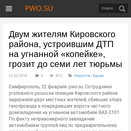
Двум жителям Кировского
района, устроившим ДТП
на угнанной «копейке»,
грозит до семи лет тюрьмы
22.02.2016
0
813
Новости
/
Крым
Симферополь, 22 февраля. pwo.su. Сотрудники
уголовного розыска полиции Кировского района
задержали двух местных жителей, сбивших опору
газопровода и повредивших ворота частного
домовладения на угнанном автомобиле ВАЗ-2101.
По факту неправомерного завладения
автомобилем группой лиц по предварительному