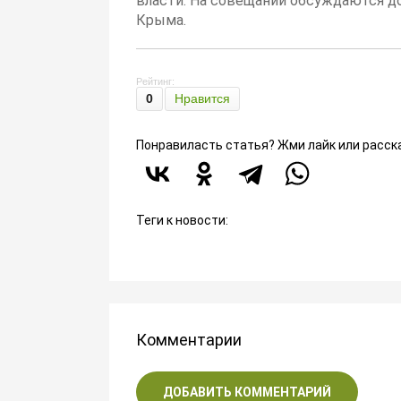
власти. На совещании обсуждаются д
Крыма.
Рейтинг:
0
Нравится
Понравиласть статья? Жми лайк или расск
Теги к новости:
Комментарии
ДОБАВИТЬ КОММЕНТАРИЙ