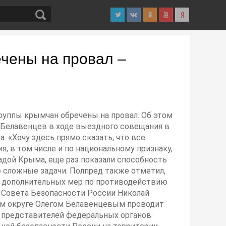
ечены на провал –
группы крымчан обречены на провал. Об этом
 Белавенцев в ходе выездного совещания в
 «Хочу здесь прямо сказать, что все
, в том числе и по национальному признаку,
кадой Крыма, еще раз показали способность
сложные задачи. Полпред также отметил,
е дополнительных мер по противодействию
 Совета Безопасности России Николай
м округе Олегом Белавенцевым проводит
е представителей федеральных органов