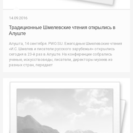
14.09.2016
Традиционные Шмелевские чтения открылись в
Алуште
Алушта, 14 сентября. PWO.SU. Ежегодные Шмелевские чтения
«И.С. Шмелев и писатели русского зарубежья» открылись
сегодня в 23-й раз в Алуште. На конференции собрались
ученые, искусствоведы, писатели, директоры музеев из
разных стран, передает