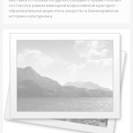
выставка «Столовая посуда Юго-Западного Крыма I-XVIII вв»
состоится в рамках ежегодной всероссийской культурно-
образовательной акции «Ночь искусств» в Бахчисарайском
историко-культурном и