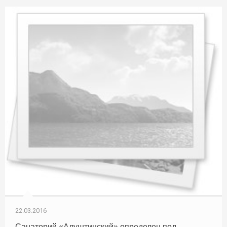
22.03.2016
Санаторий «Алуштинский» определен под