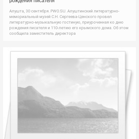
рождения писателя
Алушта, 30 сентября. PWO.SU. Алуштинский литературно-
мемориальный музей С.Н. Сергеева-Ценского провел
литературно-музыкальную гостиную, приуроченная ко дню
рождения писателя и 110-летию его крымского дома. Об этом
сообщила заместитель директора