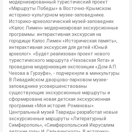
модернизированный туристический проект
«Маршруты Победы» в Восточно-Крымском
историко-культурном музее-заповеднике.
Историко-археологический музей-заповедник
«Калос Лимен» модернизировал экскурсионные
программы: интерактивная экскурсия на
городище Калос Лимен «Историческая память»,
интерактивная экскурсия для детей «Юный
археолог». «Будет реализован проект нового
туристического маршрута «Чеховская Ялта» и
проведена модернизация экспозиции «Дом А.П.
Чехова в Гурзуфе», - подчеркнули в минкультуры.
В Ливадийском дворцово-парковом музее-
заповеднике усовершенствованы
существующие экскурсионные маршруты и
сформирована новая детская экскурсионная
программа «Моя история. Романовы».
Центральный музей Тавриды разработал новые
экскурсионные маршруты «Литературный
Симферополь», «Симферопольский Иерусалим:
детские годы И. Сельвинского». В историко-