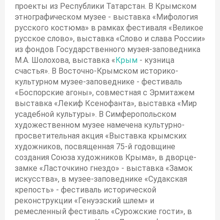
проекты из Республики Татарстан. В Крымском
этнографическом музее - выставка «Мифология
русского костюма» в рамках фестиваля «Великое
русское слово», выставка «Слово и слава России»
из фондов Государственного музея-заповедника
М.А. Шолохова, выставка «
Крым
- кузница
счастья». В Восточно-Крымском историко-
культурном музее-заповеднике - фестиваль
«Боспорские агоны», совместная с Эрмитажем
выставка «Лекиф Ксенофанта», выставка «Мир
усадебной культуры». В Симферопольском
художественном музее намечена культурно-
просветительная акция «Выставка крымских
художников, посвященная 75-й годовщине
создания Союза художников Крыма», в дворце-
замке «Ласточкино гнездо» - выставка «Замок
искусства», в музее-заповеднике «Судакская
крепость» - фестиваль исторической
реконструкции «Генуэзский шлем» и
ремесленный фестиваль «Сурожские гости», в