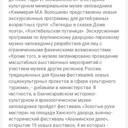
культурном мемориальном музее-заповеднике
«Киммерия М.А. Волошина» представлены новые
экскурсионные программы для детей разных
возрастных групп: «Легенды и сказки Дома
поэта», «Коктебельская путаница». Экскурсионная
программа по Алупкинскому дворцово-парковому
музею-заповеднику разработана для лиц с
ограниченными физическими возможностями.
«Кроме того, в музеях запланировано проведение
масштабных выставочных мероприятий с
участием музеев других регионов России,
традиционных для Крыма фестивалей, новых
социокультурных проектов в сфере культурного
туризма», - добавили в министерстве. В
частности, в Бахчисарайском историко-
культурном и археологическом музее-
заповеднике пройдет фестиваль «Золотые руки
мастера» на площади Ханского дворца, военно-
исторический фестиваль «Альминское дело»,
открытие 19 новых выставок, 4 из которых -