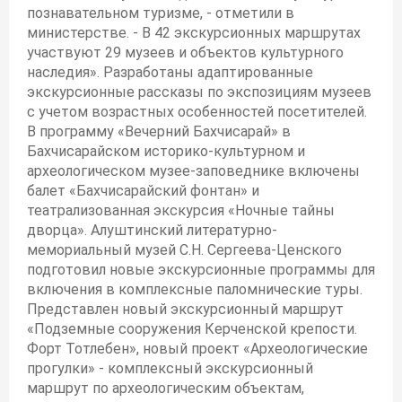
познавательном туризме, - отметили в
министерстве. - В 42 экскурсионных маршрутах
участвуют 29 музеев и объектов культурного
наследия». Разработаны адаптированные
экскурсионные рассказы по экспозициям музеев
с учетом возрастных особенностей посетителей.
В программу «Вечерний Бахчисарай» в
Бахчисарайском историко-культурном и
археологическом музее-заповеднике включены
балет «Бахчисарайский фонтан» и
театрализованная экскурсия «Ночные тайны
дворца». Алуштинский литературно-
мемориальный музей С.Н. Сергеева-Ценского
подготовил новые экскурсионные программы для
включения в комплексные паломнические туры.
Представлен новый экскурсионный маршрут
«Подземные сооружения Керченской крепости.
Форт Тотлебен», новый проект «Археологические
прогулки» - комплексный экскурсионный
маршрут по археологическим объектам,