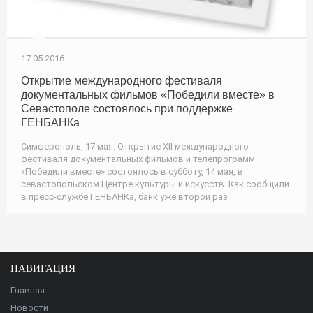
17.05.2016
Открытие международного фестиваля
документальных фильмов «Победили вместе» в
Севастополе состоялось при поддержке
ГЕНБАНКа
Симферополь, 17 мая. Открытие XII международного
фестиваля документальных фильмов и телепрограмм
«Победили вместе» состоялось в субботу, 14 мая, в
севастопольском Центре культуры и искусств. Как сообщили
в пресс-службе ГЕНБАНКа, банк уже второй раз
НАВИГАЦИЯ
Главная
Новости