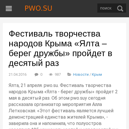
Фестиваль творчества
народов Крыма «Ялта –
берег дружбы» пройдет в
десятый раз
21.04.2016
0
987
Новости
/
Крым
Ялта, 21 апреля. pwo.su. Фестиваль творчества
народов Крыма «Ялта - берег дружбы» пройдет 2
мая в десятый раз. Об этом pwo.suу сегодня
рассказала организатор мероприятия Алла
Летковская. «Этот фестиваль является лучшей
демонстрацией единства жителей Крыма», -
заверила она и напомнила, что полуостров