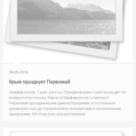
04.05.2016
Крым празднует Первомай
Симферополь, 1 мая. pwo.su. Празднование 1 мая проходит по
всему полуострову: Керчь и Симферополь отмечают
Первомай праздничными демонстрациями, а остальные
крымские города ограничились концертами и пасхальными
ярмарками. Об этом pwo.suу рассказали