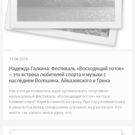
15.06.2016
Надежда Галкина: Фестиваль «Восходящий поток»
– это встреча любителей спорта и музыки с
наследием Волошина, Айвазовского и Грина
Как и когда появилась идея организовать спортивно-
музыкальный фестиваль «Восходящий поток» на горе
Клементьева? Идея возникла не сразу. Про гору Клементьева
я узнала год назад совершенно случайно, из разговора. Это
место так запало мне в душу, что