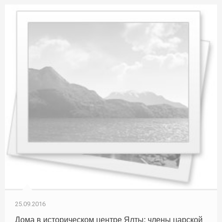
25.09.2016
Дома в историческом центре Ялты: члены царской