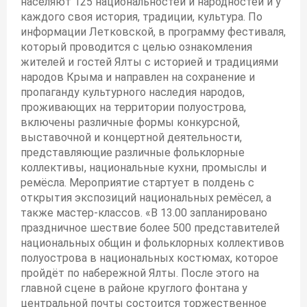
населяют 125 национальностей и народностей и у
каждого своя история, традиции, культура. По
информации Летковской, в программу фестиваля,
который проводится с целью ознакомления
жителей и гостей Ялты с историей и традициями
народов Крыма и направлен на сохранение и
пропаганду культурного наследия народов,
проживающих на территории полуострова,
включены различные формы конкурсной,
выставочной и концертной деятельности,
представляющие различные фольклорные
коллективы, национальные кухни, промыслы и
ремёсла. Мероприятие стартует в полдень с
открытия экспозиций национальных ремёсел, а
также мастер-классов. «В 13.00 запланировано
праздничное шествие более 500 представителей
национальных общин и фольклорных коллективов
полуострова в национальных костюмах, которое
пройдёт по набережной Ялты. После этого на
главной сцене в районе круглого фонтана у
центральной почты состоится торжественное