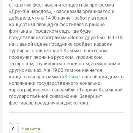
открытие фестиваля и концертная программа
«Дружба народов», - рассказала организатор и
добавила, что в 14.00 начнёт работу вторая
концертная площадка фестиваля в районе
фонтана в Городском саду, где будет
представлена программа «Венок дружбы». В 17.00
на главной сцене праздника пройдёт караоке-
турнир «Песни народов Крыма», в котором
прозвучат песни на русском, украинском,
татарском, грузинском, еврейском, армянском и
других языках. А в 19.00 там же начнется
концертная программа «
Крым
- наш общий дом» в
исполнении государственного вокально-
хореографического ансамбля «Таврия» Крымской
государственной филармонии. Завершит
фестиваль праздничная дискотека.
Рейтинг:
0
Нравится