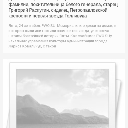
фамилии, похитительница белого генерала, старец
Григорий Распутин, сиделец Петропавловской
крепости и первая звезда Голливуда
Ялта, 24 сентября. PWO.SU. Мемориальные доски на домах, в
которых жили или гостили знаменитые люди, увековечат
штрихи богатейшей истории Ялты. Как сообщила PWO.SUу
начальник управления культуры администрации города
Лариса Ковальчук, с такой