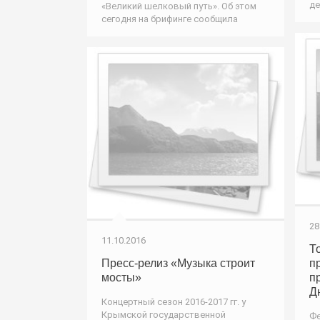
де
«Великий шелковый путь». Об этом
сегодня на брифинге сообщила
28
11.10.2016
Т
Пресс-релиз «Музыка строит
п
мосты»
п
Д
Концертный сезон 2016-2017 гг. у
Крымской государственной
Фе