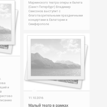
Мариинского театра оперы и балета
(Санкт-Петербург) Владимир
Самсонов выступит с
благотворительными праздничными
концертами в Евпатории и
Симферополе
.
рова
йший и
й
Христово
11.10.2016
списанию
Малый театр в рамках