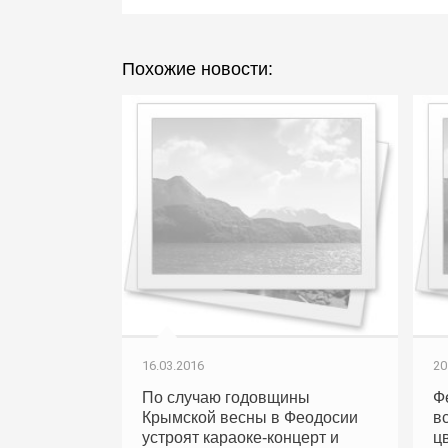
Похожие новости:
16.03.2016
20
По случаю годовщины
Ф
Крымской весны в Феодосии
в
устроят караоке-концерт и
ц