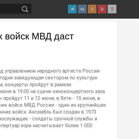
х войск МВД даст
од управлением народного артиста России
егодня заведующая сектором по культуре
м, концерты пройдут в рамках
июня в 19.00 на сцене киноконцертного зала
ройдут 11 и 12 июня, в Ялте - 15 июня, в
нних войск МВД России - один из крупнейших
них войск. Ансамбль был создан в 1973
ннослужащие - солдаты срочной службы и
ертуар хора насчитывает более 1 000