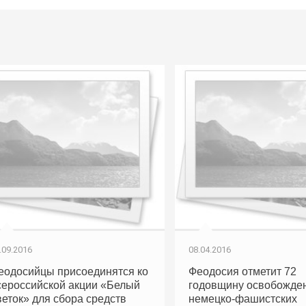
.09.2016
08.04.2016
еодосийцы присоединятся ко
Феодосия отметит 72
сероссийской акции «Белый
годовщину освобожден
веток» для сбора средств
немецко-фашистских