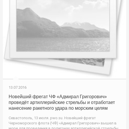
13.07.2016
Новейший фрегат ЧФ «Адмирал Григорович»
проведёт артиллерийские стрельбы и отработает
нанесение ракетного удара по морским целям
Севастополь, 13 июля. pwo.su. Новейший фрегат
Черноморского флота (ЧФ) «Адмирал Григорович» вышел в
море для проведения в полигонах артиллерийской стрельбы