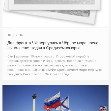
10.06.2016
Два фрегата ЧФ вернулись в Чёрное море после
выполнения задач в Средиземноморье
Симферополь, 10 июня. pwo.su. Сторожевой корабль
Черноморского флота (ЧФ) «Ладный», который в течение
двух с половиной месяцев решал задачи в составе
постоянного соединения ВМФ в Средиземном море, вернулся
сегодня в Севастополь. Об этом сообщил