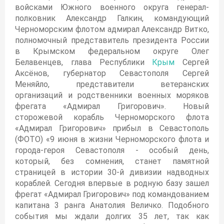
войсками Южного военного округа генерал-
полковник Александр Галкин, командующий
Черноморским флотом адмирал Александр Витко,
полномочный представитель президента России
в Крымском федеральном округе Олег
Белавенцев, глава Республики
Крым
Сергей
Аксёнов, губернатор Севастополя Сергей
Меняйло, представители ветеранских
организаций и родственники военных моряков
фрегата «Адмирал Григорович». Новый
сторожевой корабль Черноморского флота
«Адмирал Григорович» прибыл в Севастополь
(ФОТО) «9 июня в жизни Черноморского флота и
города-героя Севастополя - особый день,
который, без сомнения, станет памятной
страницей в истории 30-й дивизии надводных
кораблей. Сегодня впервые в родную базу зашел
фрегат «Адмирал Григорович» под командованием
капитана 3 ранга Анатолия Величко. Подобного
события мы ждали долгих 35 лет, так как