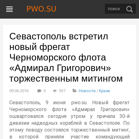
Севастополь встретил
новый фрегат
Черноморского флота
«Адмирал Григорович»
торжественным митингом
09.06.2016
0
937
Новости
/
Крым
Севастополь, 9 июня. pwo.su. Новый фрегат
Черноморского флота «Адмирал Григорович»
ошвартовался сегодня утром у причала 30-й
дивизии надводных кораблей в Севастополе. По
этому поводу состоялся торжественный митинг,
в которой приняли участие командующий