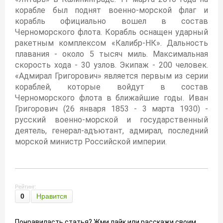
корабле был поднят военно-морской флаг и
корабль официально вошел в состав
Черноморского флота. Корабль оснащен ударный
ракетным комплексом «Калибр-НК». Дальность
плавания - около 5 тысяч миль. Максимальная
скорость хода - 30 узлов. Экипаж - 200 человек.
«Адмирал Григорович» является первым из серии
кораблей, которые войдут в состав
Черноморского флота в ближайшие годы. Иван
Григорович (26 января 1853 - 3 марта 1930) -
русский военно-морской и государственный
деятель, генерал-адъютант, адмирал, последний
морской министр Российской империи.
Рейтинг:
0
Нравится
Понравиласть статья? Жми лайк или расскажи своим