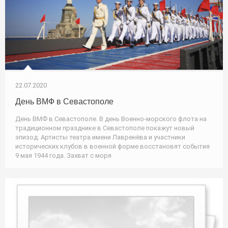
22.07.2020
День ВМФ в Севастополе
День ВМФ в Севастополе. В день Военно-морского флота на
традиционном празднике в Севастополе покажут новый
эпизод. Артисты театра имени Лавренёва и участники
исторических клубов в военной форме восстановят события
9 мая 1944 года. Захват с моря