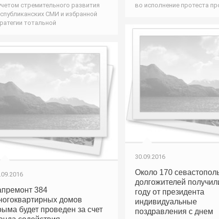
учетом стремительного развития
во исполнение протеста п
спубликанских СМИ и избранной
ратегии тотальной
30.09.2016
Около 170 севастопол
.09.2016
долгожителей получил
апремонт 384
году от президента
ногоквартирных домов
индивидуальные
рыма будет проведен за счет
поздравления с днем