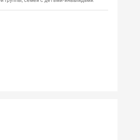
й группы, семей с детьми-инвалидами.