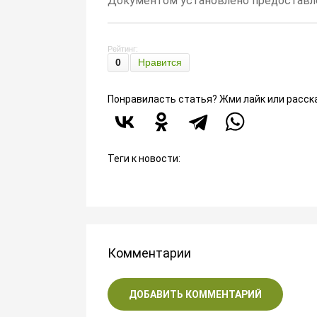
Документом установлено предоставле
Рейтинг:
0
Нравится
Понравиласть статья? Жми лайк или расск
Теги к новости:
Комментарии
ДОБАВИТЬ КОММЕНТАРИЙ