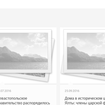
.07.2016
25.09.2016
евастопольское
Дома в историческом 
равительство распорядилось
Ялты: члены царской 