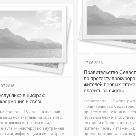
17.06.2016
Правительство Севас
по протесту прокурора
жителей первых этаже
.07.2016
платить за лифты
еспублика в цифрах:
Севастополь, 17 июня. pwo.
нформация и связь
Правительство Севастопол
мферополь, 15 июля. Нынешний
протесту прокурора вынес
д выдался знатным на события с
постановление, в соответс
реходящим остатком в виде
которым обязало платить 
экаута. Министерство внутренней
жителей первых этажей. «
литики, информации и связи Крыма
проект постановления под