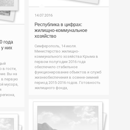
14.07.2016
Республика в цифрах:
жилищно-коммунальное
хозяйство
0 года
Симферополь, 14 июля.
 у них
Министерство жилищно-
коммунального хозяйства Крыма в
первом полугодии 2016 года
дый
обеспечило стабильное
 в гости,
функционирование объектов и служб
ме. Вы на
жизнеобеспечения в осенне-зимний
 в первую
период 2015-2016 годов. Готовность
ой мусора,
жилищного фонда,
я
региона,