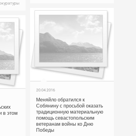
рокуратуры
20.04.2016
Меняйло обратился к
Собянину с просьбой оказать
ьских
традиционную материальную
и в этом
помощь севастопольским
ветеранам войны ко Дню
Победы