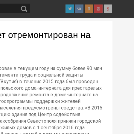
ет отремонтирован на
рован в текущем году на сумму более 90 млн
ртамента труда и социальной защиты
Якутия) в течение 2015 года был проведен
опольского дома-интерната для престарелых
продолжение ремонта в доме-интернате на
ой госпрограммы поддержки жителей
населения предусмотрены средства. «В 2015
рукцию здания под Центр содействия
Заксобрания Севастополя приняли городской
илых домов с 1 сентября 2016 года.