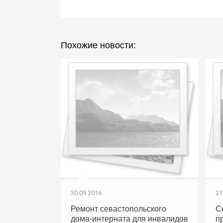
Похожие новости:
30.09.2016
21
Ремонт севастопольского
С
дома-интерната для инвалидов
п