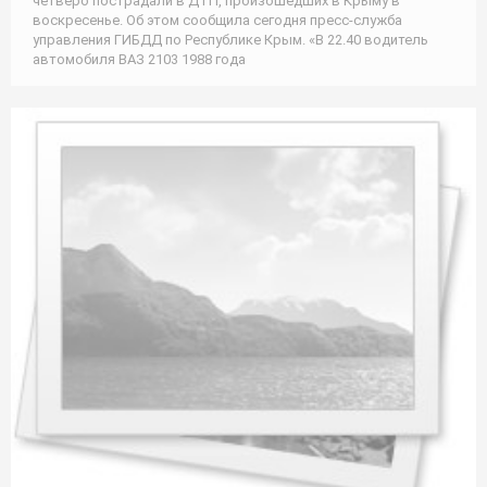
четверо пострадали в ДТП, произошедших в Крыму в
воскресенье. Об этом сообщила сегодня пресс-служба
управления ГИБДД по Республике Крым. «В 22.40 водитель
автомобиля ВАЗ 2103 1988 года