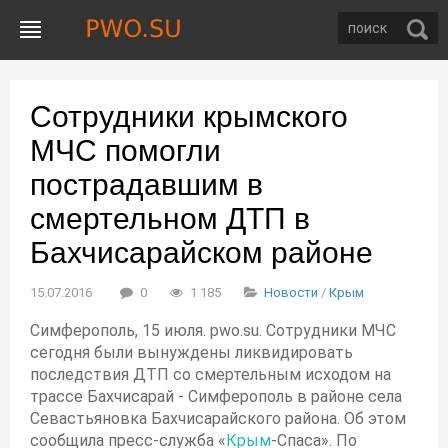
Сотрудники крымского
МЧС помогли
пострадавшим в
смертельном ДТП в
Бахчисарайском районе
15.07.2016
0
1 185
Новости
/
Крым
Симферополь, 15 июля. pwo.su. Сотрудники МЧС
сегодня были вынуждены ликвидировать
последствия ДТП со смертельным исходом на
трассе Бахчисарай - Симферополь в районе села
Севастьяновка Бахчисарайского района. Об этом
сообщила пресс-служба «
Крым
-Спаса». По