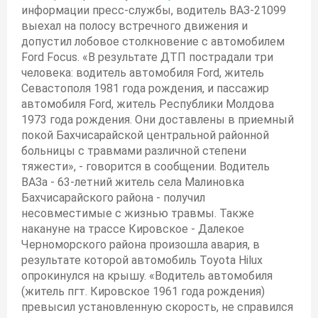
информации пресс-службы, водитель ВАЗ-21099
выехал на полосу встречного движения и
допустил лобовое столкновение с автомобилем
Ford Focus. «В результате ДТП пострадали три
человека: водитель автомобиля Ford, житель
Севастополя 1981 года рождения, и пассажир
автомобиля Ford, житель Республики Молдова
1973 года рождения. Они доставлены в приемный
покой Бахчисарайской центральной районной
больницы с травмами различной степени
тяжести», - говорится в сообщении. Водитель
ВАЗа - 63-летний житель села Малиновка
Бахчисарайского района - получил
несовместимые с жизнью травмы. Также
накануне на трассе Кировское - Далекое
Черноморского района произошла авария, в
результате которой автомобиль Toyota Hilux
опрокинулся на крышу. «Водитель автомобиля
(житель пгт. Кировское 1961 года рождения)
превысил установленную скорость, не справился