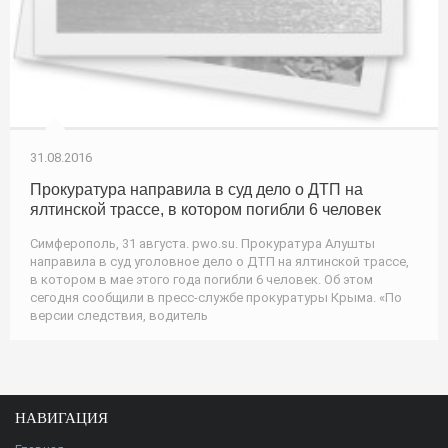
31.08.2016
Прокуратура направила в суд дело о ДТП на
ялтинской трассе, в котором погибли 6 человек
Симферополь, 31 августа. pwo.su. Прокуратура Алушты
направила в суд уголовное дело о ДТП на ялтинской трассе,
в котором в мае этого года погибли 6 человек. Об этом
сегодня сообщили в пресс-службе прокуратуры Крыма. «По
версии следствия, водитель
НАВИГАЦИЯ