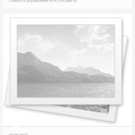
главного управления МЧС России по