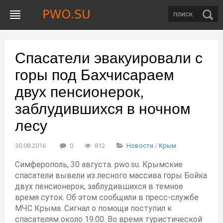
Спасатели эвакуировали с
горы под Бахчисараем
двух пенсионерок,
заблудившихся в ночном
лесу
30.08.2016
0
812
Новости
/
Крым
Симферополь, 30 августа. pwo.su. Крымские
спасатели вывели из лесного массива горы Бойка
двух пенсионерок, заблудившихся в темное
время суток. Об этом сообщили в пресс-службе
МЧС Крыма. Сигнал о помощи поступил к
спасателям около 19.00. Во время туристической