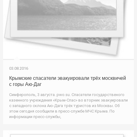
03.08.2016
Крымские спасатели эвакуировали трёх москвичей
с горы Аю-Даг
Симферополь, 3 августа. pwo.su. Спасатели государственого
казенного учреждения «Крым-Спас» во вторник эвакуировали
с западного склона Аю-Дага трёх туристов из Москвы. Об
этом сегодня сообщили в пресс-службе МЧС Крыма. По
информации пресс-службы,