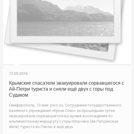
13.05.2016
Крымские спасатели эвакуировали сорвавшегося с
Ай-Петри туриста и сняли ещё двух с горы под
Судаком
Симферополь, 13 мая. pwo.su. Сотрудники государственного
казенного учреждения «Крым-Спас» за прошедшие сутки
эвакуировали сорвавшегося во время восхождения по
альпинистскому маршруту с горы Морчека (Ай-Петринская
яйла) туриста из Пензы и ещё двух