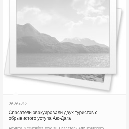
09.09.2016
Спасатели эвакуировали двух туристов с
обрывистого уступа Аю-Дага
Алушта, 9 сентября. pwo.su. Спасатели Алуштинского