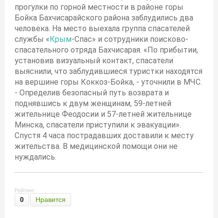
прогулки по горной местности в районе горы
Бойка Бахчисарайского района заблудились два
человека. На место выехала группа спасателей
службы «
Крым
-Спас» и сотрудники поисково-
спасательного отряда Бахчисарая. «По прибытии,
установив визуальный контакт, спасатели
выяснили, что заблудившиеся туристки находятся
на вершине горы Коккоз-Бойка, - уточнили в МЧС.
- Определив безопасный путь возврата и
поднявшись к двум женщинам, 59-летней
жительнице Феодосии и 57-летней жительнице
Минска, спасатели приступили к эвакуации».
Спустя 4 часа пострадавших доставили к месту
жительства. В медицинской помощи они не
нуждались.
Рейтинг:
0
Нравится