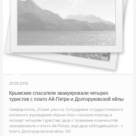
20.05.2016
Крымские спасатели эвакуировали четырех
туристов с плато Ай-Петри и Долгоруковской яйлы
Симферополь, 20 мая. pwo.su. Сотрудники государственного
казенного учреждения «Крым-Спас» оказали помощь в
четверг четырём туристам: двух с травмами конечностей
эвакуировали с плато Ай-Петри, ещё двух заблудившихся - с
плато Долгоруковской яйлы. Об