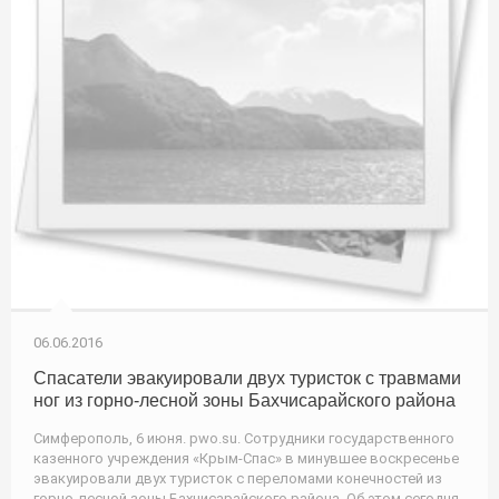
06.06.2016
Спасатели эвакуировали двух туристок с травмами
ног из горно-лесной зоны Бахчисарайского района
Симферополь, 6 июня. pwo.su. Сотрудники государственного
казенного учреждения «Крым-Спас» в минувшее воскресенье
эвакуировали двух туристок с переломами конечностей из
горно-лесной зоны Бахчисарайского района. Об этом сегодня