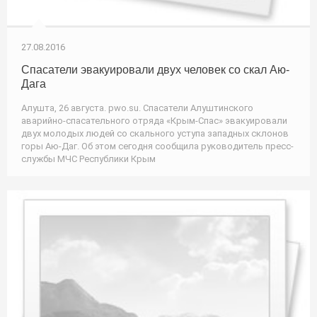
27.08.2016
Спасатели эвакуировали двух человек со скал Аю-
Дага
Алушта, 26 августа. pwo.su. Спасатели Алуштинского
аварийно-спасательного отряда «Крым-Спас» эвакуировали
двух молодых людей со скального уступа западных склонов
горы Аю-Даг. Об этом сегодня сообщила руководитель пресс-
службы МЧС Республики Крым