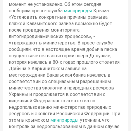
момент не установлено. Об этом сегодня
сообщила пресс-служба
минприроды
Крыма.
«Установить конкретные причины размыва
пляжей Каламитского залива возможно будет
после проведения мониторинга
литогидродинамических процессов», -
утверждают в министерстве. В пресс-службе
сообщили, что в настоящее время добыча песка
осуществляется в акватории озера Донузлав,
которая началась в 80-х годах прошлого столетия.
Добыча в Каркинитском заливе на
месторождении Бакальская банка началась в
соответствии со специальным разрешением
министерства экологии и природных ресурсов
Украины и продолжается в соответствии с
лицензией Федерального агентства по
недропользованию министерства природных
ресурсов и экологии Российской Федерации. При
этом в крымском
минприроды
уточнили, что
контроль за недропользованием в данном случае