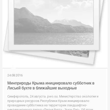
24.08.2016
Минприроды Крыма инициировало субботник в
Лисьей бухте в ближайшие выходные
Симферополь, 24 августа. pwo.su. Министерство экологии и
природных ресурсов Республики Крым инициировало
проведение субботника на территории ландшафтно-
рекреационного парка «Лисья бухта - Эчки-Даг». Об этом