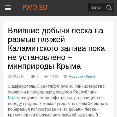
Влияние добычи песка на
размыв пляжей
Каламитского залива пока
не установлено –
минприроды Крыма
05.09.2016
0
1 150
Новости
/
Крым
Симферополь, 5 сентября. pwo.su. Министерство
экологии и природных ресурсов Республики
Крым
озвучило свою официальную позицию по
поводу предполагаемой угрозы пляжам Западного
побережья полуострова из-за добычи песка -
прямой связи с размывом пляжей на данный