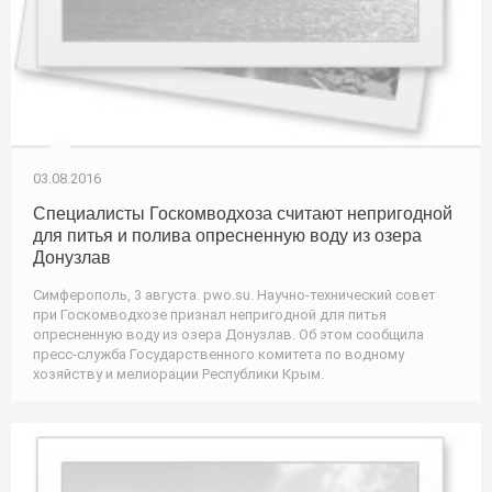
03.08.2016
Специалисты Госкомводхоза считают непригодной
для питья и полива опресненную воду из озера
Донузлав
Симферополь, 3 августа. pwo.su. Научно-технический совет
при Госкомводхозе признал непригодной для питья
опресненную воду из озера Донузлав. Об этом сообщила
пресс-служба Государственного комитета по водному
хозяйству и мелиорации Республики Крым.