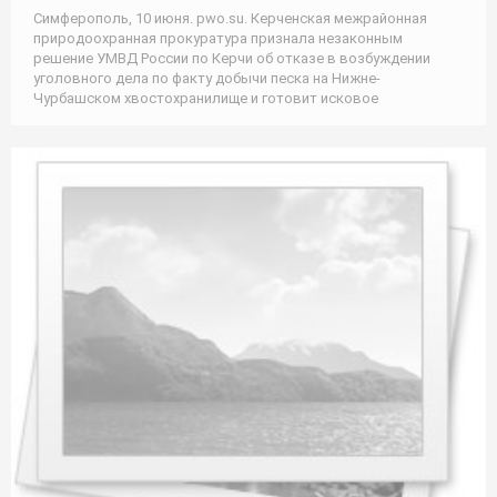
Симферополь, 10 июня. pwo.su. Керченская межрайонная
природоохранная прокуратура признала незаконным
решение УМВД России по Керчи об отказе в возбуждении
уголовного дела по факту добычи песка на Нижне-
Чурбашском хвостохранилище и готовит исковое