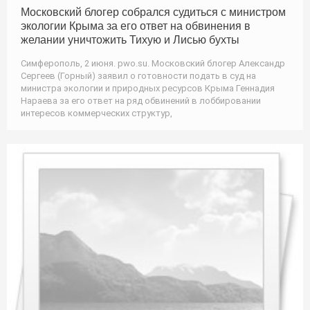
Московский блогер собрался судиться с министром
экологии Крыма за его ответ на обвинения в
желании уничтожить Тихую и Лисью бухты
Симферополь, 2 июня. pwo.su. Московский блогер Александр
Сергеев (Горный) заявил о готовности подать в суд на
министра экологии и природных ресурсов Крыма Геннадия
Нараева за его ответ на ряд обвинений в лоббировании
интересов коммерческих структур,