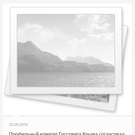
20.09.2016
Профильный комитет Госсовета Крыма согласовал