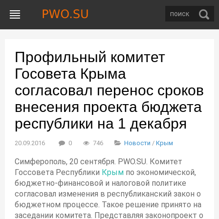
Профильный комитет
Госовета Крыма
согласовал перенос сроков
внесения проекта бюджета
республики на 1 декабря
20.09.2016
0
746
Новости
/
Крым
Симферополь, 20 сентября. PWO.SU. Комитет
Госсовета Республики
Крым
по экономической,
бюджетно-финансовой и налоговой политике
согласовал изменения в республиканский закон о
бюджетном процессе. Такое решение принято на
заседании комитета. Представляя законопроект о