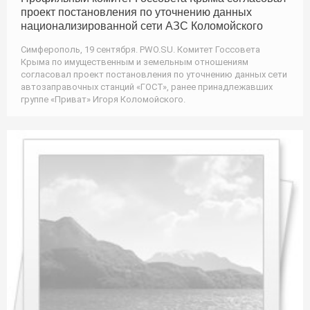
проект постановления по уточнению данных
национализированной сети АЗС Коломойского
Симферополь, 19 сентября. PWO.SU. Комитет Госсовета
Крыма по имущественным и земельным отношениям
согласовал проект постановления по уточнению данных сети
автозаправочных станций «ГОСТ», ранее принадлежавших
группе «Приват» Игоря Коломойского.