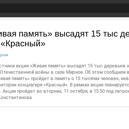
вая память» высадят 15 тыс д
 «Красный»
Крым
астники акции «Живая память» высадят 15 тыс деревьев н
Отечественной войны в селе Мирное. Об этом сообщили 
Живая память» пройдет в память о 15 тысячах человек, не
итории концлагеря «Красный». В рамках акции планируетс
. Акция пройдет во вторник, 11 октября, в 15.50 под пат
онстантинова.