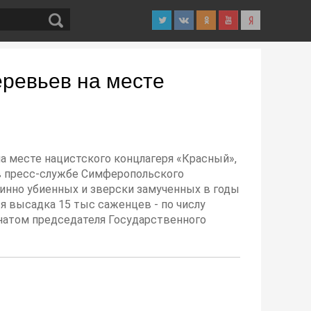
еревьев на месте
а месте нацистского концлагеря «Красный»,
в пресс-службе Симферопольского
винно убиенных и зверски замученных в годы
я высадка 15 тыс саженцев - по числу
ронатом председателя Государственного