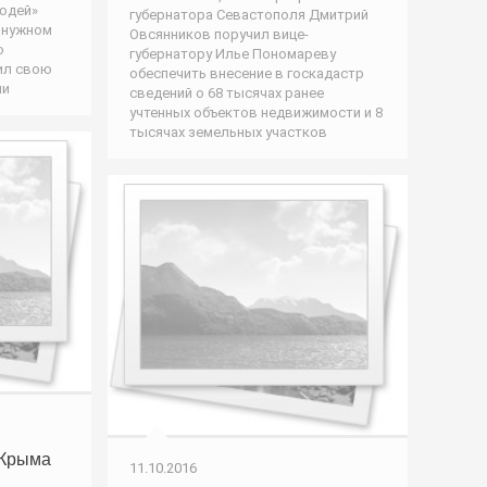
юдей»
губернатора Севастополя Дмитрий
 нужном
Овсянников поручил вице-
ю
губернатору Илье Пономареву
ил свою
обеспечить внесение в госкадастр
ли
сведений о 68 тысячах ранее
учтенных объектов недвижимости и 8
тысячах земельных участков
 Крыма
11.10.2016