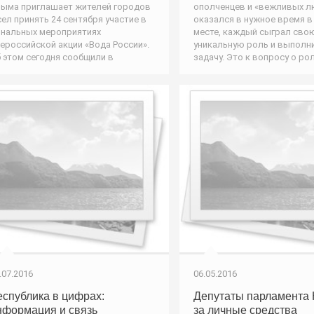
ыма приглашает жителей городов
ополченцев и «вежливых л
сел принять 24 сентября участие в
оказался в нужное время в
нальных мероприятиях
месте, каждый сыграл сво
ероссийской акции «Вода России».
уникальную роль и выполн
 этом сегодня сообщили в
задачу. Это к вопросу о ро
.07.2016
06.05.2016
еспублика в цифрах:
Депутаты парламента
нформация и связь
за личные средства