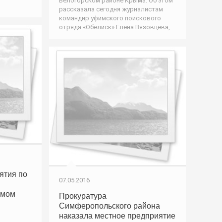
Белогорском районе Крыма. Об этом
рассказала сегодня журналистам
командир уфимского поискового
отряда «Обелиск» Елена Вязовцева,
ятия по
07.05.2016
ямом
Прокуратура
Симферопольского района
наказала местное предприятие