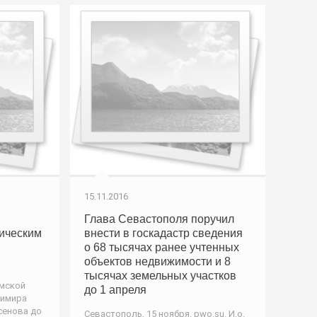
15.11.2016
Глава Севастополя поручил
ическим
внести в госкадастр сведения
о 68 тысячах ранее учтенных
объектов недвижимости и 8
тысячах земельных участков
ымской
до 1 апреля
димира
сенова до
Севастополь, 15 ноября. pwo.su. И.о.