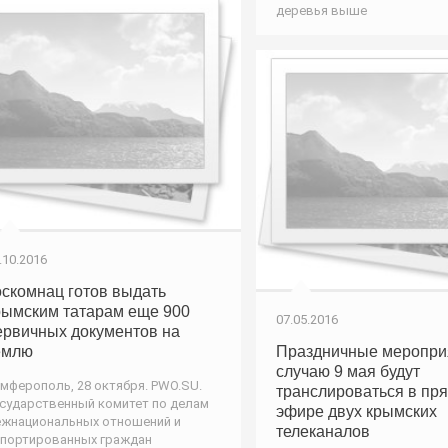
деревья выше
.10.2016
оскомнац готов выдать
рымским татарам еще 900
07.05.2016
ервичных документов на
емлю
Праздничные меропри
случаю 9 мая будут
мферополь, 28 октября. PWO.SU.
транслироваться в пр
сударственный комитет по делам
эфире двух крымских
жнациональных отношений и
телеканалов
портированных граждан