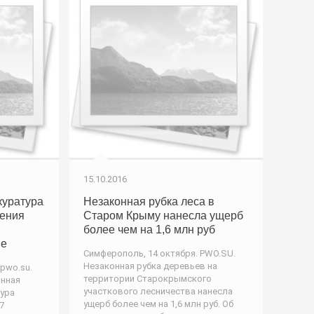
15.10.2016
куратура
Незаконная рубка леса в
жения
Старом Крыму нанесла ущерб
более чем на 1,6 млн руб
не
Симферополь, 14 октября. PWO.SU.
Незаконная рубка деревьев на
pwo.su.
территории Старокрымского
нная
участкового лесничества нанесла
ура
ущерб более чем на 1,6 млн руб. Об
7