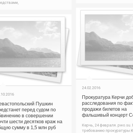
едствами,
24.02.2016
.10.2016
Прокуратура Керчи до
расследования по фак
евастопольский Пушкин
продажи билетов на
редстанет перед судом по
фальшивый концерт С
бвинению в совершении
очти шести десятков краж на
Керчь, 24 февраля. pwo.su.
бщую сумму в 1,5 млн руб
требованию прокуратуры 