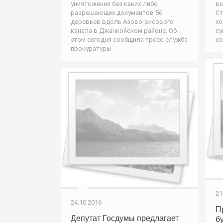
уничтожения без каких-либо
вы
разрешающих документов 56
Ст
деревьев вдоль Азово-рисового
хо
канала в Джанкойском районе. Об
су
этом сегодня сообщила пресс-служба
со
прокуратуры
21
24.10.2016
П
Депутат Госдумы предлагает
б