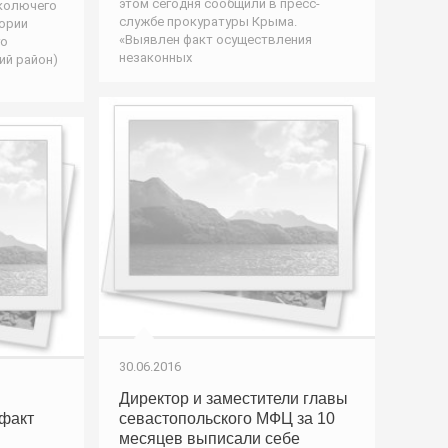
этом сегодня сообщили в пресс-
колючего
службе прокуратуры Крыма.
тории
«Выявлен факт осуществления
го
незаконных
ий район)
30.06.2016
Директор и заместители главы
факт
севастопольского МФЦ за 10
месяцев выписали себе