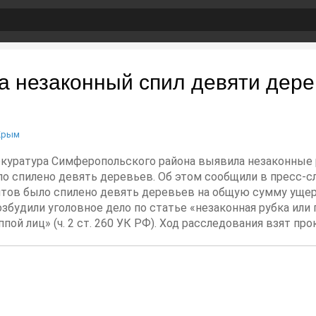
а незаконный спил девяти дере
Крым
окуратура Симферопольского района выявила незаконные 
ло спилено девять деревьев. Об этом сообщили в пресс-
тов было спилено девять деревьев на общую сумму ущер
будили уголовное дело по статье «незаконная рубка или
ой лиц» (ч. 2 ст. 260 УК РФ). Ход расследования взят про