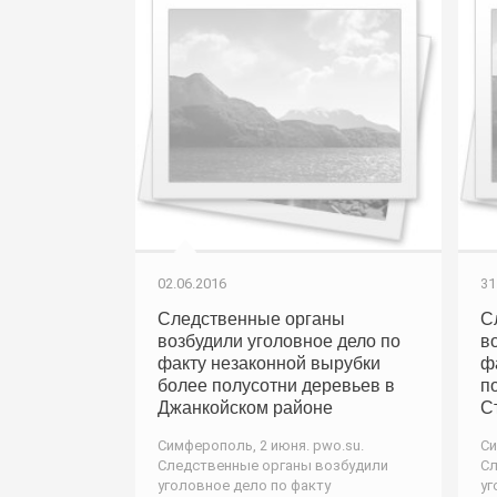
02.06.2016
31
Следственные органы
С
возбудили уголовное дело по
в
факту незаконной вырубки
ф
более полусотни деревьев в
п
Джанкойском районе
С
Симферополь, 2 июня. pwo.su.
Си
Следственные органы возбудили
Сл
уголовное дело по факту
уг