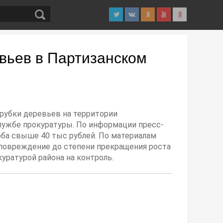
вьев в Партизанском
рубки деревьев на территории
службе прокуратуры. По информации пресс-
ба свыше 40 тыс рублей. По материалам
 повреждение до степени прекращения роста
куратурой района на контроль.