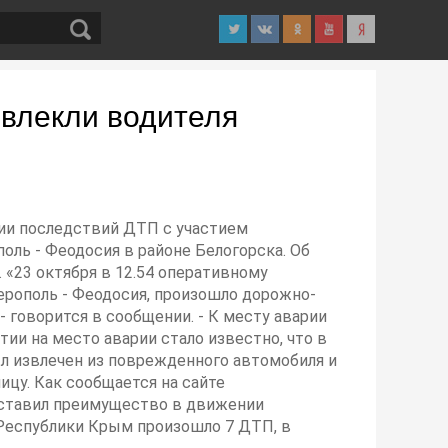
звлекли водителя
ции последствий ДТП с участием
оль - Феодосия в районе Белогорска. Об
 «23 октября в 12.54 оперативному
ерополь - Феодосия, произошло дорожно-
 говорится в сообщении. - К месту аварии
ии на место аварии стало известно, что в
л извлечен из поврежденного автомобиля и
цу. Как сообщается на сайте
оставил преимущество в движении
 Республики Крым произошло 7 ДТП, в