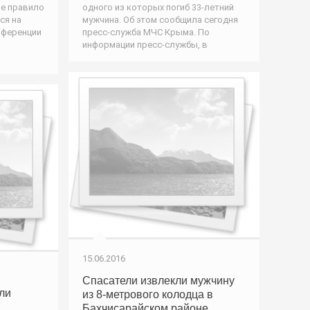
е правило
одного из которых погиб 33-летний
ся на
мужчина. Об этом сообщила сегодня
онференции
пресс-служба МЧС Крыма. По
информации пресс-службы, в
15.06.2016
Спасатели извлекли мужчину
ли
из 8-метрового колодца в
Бахчисарайском районе