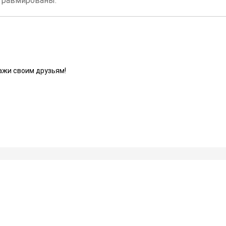
 травмированы.
ажи своим друзьям!