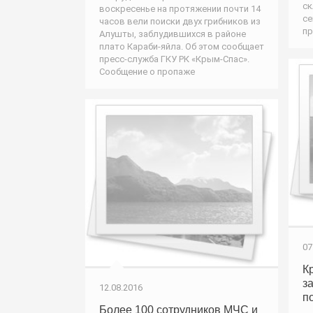
ск
воскресенье на протяжении почти 14
се
часов вели поиски двух грибников из
пр
Алушты, заблудившихся в районе
плато Караби-яйла. Об этом сообщает
пресс-служба ГКУ РК «Крым-Спас».
Сообщение о пропаже
07
К
з
12.08.2016
п
Более 100 сотрудников МЧС и