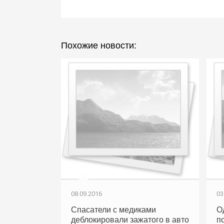
Похожие новости:
08.09.2016
03
Спасатели с медиками
О
деблокировали зажатого в авто
п