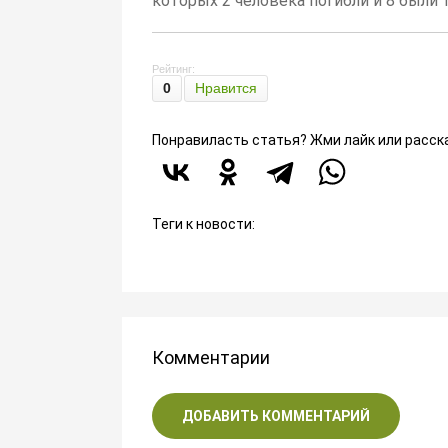
которых 2 человека погибли и 8 были
Рейтинг:
0
Нравится
Понравиласть статья? Жми лайк или расск
Теги к новости:
Комментарии
ДОБАВИТЬ КОММЕНТАРИЙ