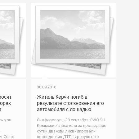
30.09.2016
росят
Житель Керчи погиб в
горах
результате столкновения его
а
автомобиля с лошадью
wo.su.
Симферополь, 30 сентября. PWO.SU.
Крымские спасатели за прошедшие
-
сутки дважды ликвидировали
м-Спас»
последствия ДТП, в результате