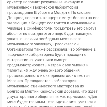
оркестр исполнит разученные накануне в
музыкальной творческой лаборатории
произведения Шуберта и Моцарта. По словам
Донцова, посетить концерт смогут бесплатно все
желающие. «Концерт состоится в музыкальном
училище в Симферополе, посмотреть его смогут
абсолютно все, для этого надо будет накануне
узнать о наличии свободных мест в зале
музыкального училища», - рассказал он.
Организаторы также рассказали, что обучение в
творческих лабораториях будет проходить
интерактивно, участники смогут
продемонстрировать мэтрам свои умения и
таланты. «Я жду очень живого общения,
провокационного и скандального», - отметил
Маленко. Преподаватель лаборатории
музыкально-сценического мастерства из
Болгарии Мартин Карнольский добавил, что ждёт
двухстороннего общения на мастер-классе. «Для
меня будет главным - это вдохновить учиться, а