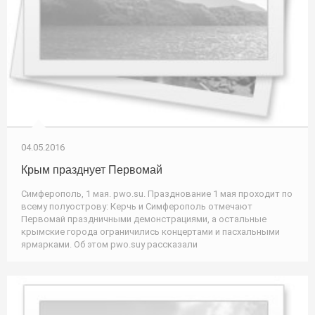
04.05.2016
Крым празднует Первомай
Симферополь, 1 мая. pwo.su. Празднование 1 мая проходит по
всему полуострову: Керчь и Симферополь отмечают
Первомай праздничными демонстрациями, а остальные
крымские города ограничились концертами и пасхальными
ярмарками. Об этом pwo.suу рассказали