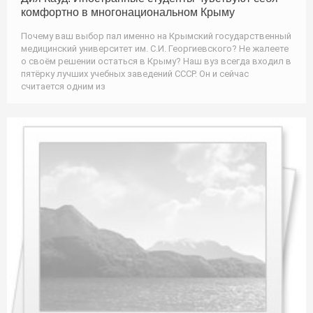
комфортно в многонациональном Крыму
Почему ваш выбор пал именно на Крымский государственный
медицинский университет им. С.И. Георгиевского? Не жалеете
о своём решении остаться в Крыму? Наш вуз всегда входил в
пятёрку лучших учебных заведений СССР. Он и сейчас
считается одним из