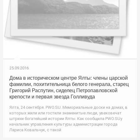
25.09.2016
Дома в историческом центре Ялты: члены царской
фамилии, похитительница белого генерала, старец
Григорий Распутин, сиделец Петропавловской
крепости и первая звезда Голливуда
Ялта, 24 сентября. PWO.SU. Мемориальные доски на домах, в
которых жили или гостили знаменитые люди, увековечат
штрихи богатейшей истории Ялты. Как сообщила PWO.SUу
начальник управления культуры администрации города
Лариса Ковальчук, с такой