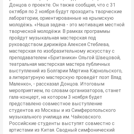
Донцов о проекте. Он также сообщил, что с 31
октября по 2 ноября будут проходить творческие
лаборатории, ориентированные на крымскую
молодёжь. «Наша задача - это мотивация местной
творческой молодёжи. В рамках программы
пройдут музыкальная мастерская под
руководством дирижёра Алексея Стеблева,
мастерская по изобразительному искусству с
преподавателем «Британики» Ольгой Швецовой,
театральная мастерская мастера публичных
выступлений из Болгарии Мартина Карнольского,
а литературную мастерскую проведёт поэт Влад
Маленко», - рассказал Донцов. Итоговым
мероприятием, по словам организаторов, станет
гала-концерт, на котором 3 ноября будет
представлено совместное выступление
студентов из Москвы и из Симферопольского
музыкального училища им. Чайковского.
Российские студенты выступят совместно с
артистами из Китая. Сводный симфонический