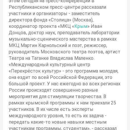
этом сегодня на пресс-конференции в
Республиканском пресс-центре рассказали
участники и организаторы - заместитель
директора фонда «Столица» (Москва),
координатор проекта «МКЦ «
Крым
» Иван
Донцов, доктор наук, преподаватель лаборатории
музыкально-сценического мастерства в рамках
МКЦ Мартин Карнольский и поэт, режиссер,
руководитель Московского театра поэтов, артист
Театра на Таганке Владислав Маленко.
«Международный культурный центр
«Перекрёсток культур» - это программа молодая,
она ездит по всей Российской Федерации, это
большой проект. У нас ежегодно во всех регионах
России происходят совершенно разные
мероприятия для стимуляции творчества. В
рамках крымской программы к нам приехали 25
участников. В их числе есть эксперты
международного уровня, то есть их задача -
передать какие-то новые навыки местным
участникам программы, студентам», - рассказал