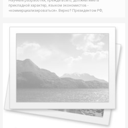
Научные разработки, прежде всего, должны иметь
прикладной характер, языком экономистов -
«коммерциализироваться». Верно? Президентом РФ,