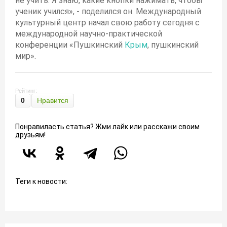
не учить. Я знаю, какие кнопки нажимать, чтобы
ученик учился», - поделился он. Международный
культурный центр начал свою работу сегодня с
международной научно-практической
конференции «Пушкинский
Крым
, пушкинский
мир».
Рейтинг:
0
Нравится
Понравиласть статья? Жми лайк или расскажи своим
друзьям!
Теги к новости: