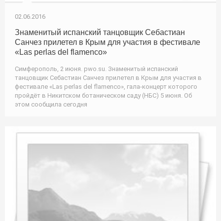
02.06.2016
Знаменитый испанский танцовщик Себастиан
Санчез прилетел в Крым для участия в фестивале
«Las perlas del flamenco»
Симферополь, 2 июня. pwo.su. Знаменитый испанский
танцовщик Себастиан Санчез прилетел в Крым для участия в
фестивале «Las perlas del flamenco», гала-концерт которого
пройдёт в Никитском ботаническом саду (НБС) 5 июня. Об
этом сообщила сегодня