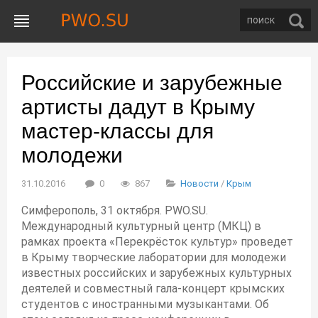
Российские и зарубежные
артисты дадут в Крыму
мастер-классы для
молодежи
31.10.2016
0
867
Новости
/
Крым
Симферополь, 31 октября. PWO.SU.
Международный культурный центр (МКЦ) в
рамках проекта «Перекрёсток культур» проведет
в Крыму творческие лаборатории для молодежи
известных российских и зарубежных культурных
деятелей и совместный гала-концерт крымских
студентов с иностранными музыкантами. Об