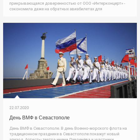
прикрывающаяся доверенностью от ООО «Интерконцерт» -
сэкономила даже на обратных авиабилетах для
22.07.2020
День ВМФ в Севастополе
День ВМФ в Севастополе. В день Военно-морского флота на
традиционном празднике в Севастополе покажут новый
эпизод. Артисты театра имени Лавренёва и участники