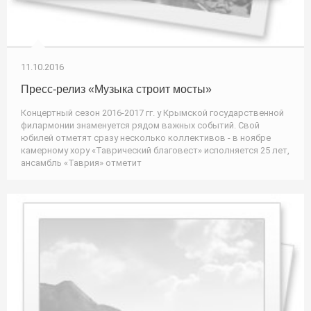
11.10.2016
Пресс-релиз «Музыка строит мосты»
Концертный сезон 2016-2017 гг. у Крымской государственной
филармонии знаменуется рядом важных событий. Свой
юбилей отметят сразу несколько коллективов - в ноябре
камерному хору «Таврический благовест» исполняется 25 лет,
ансамбль «Таврия» отметит