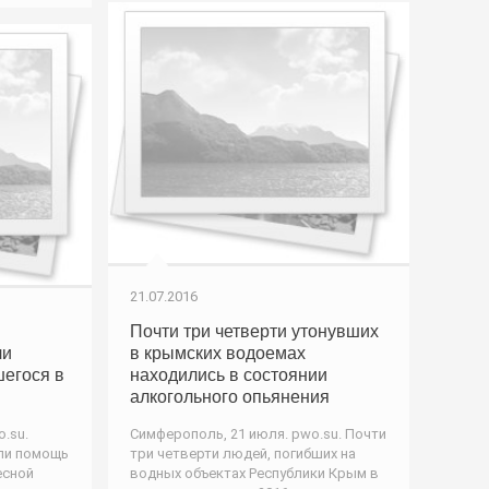
21.07.2016
Почти три четверти утонувших
ли
в крымских водоемах
шегося в
находились в состоянии
алкогольного опьянения
.su.
Симферополь, 21 июля. pwo.su. Почти
ли помощь
три четверти людей, погибших на
есной
водных объектах Республики Крым в