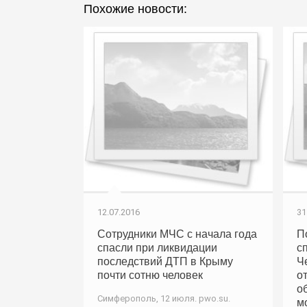
Похожие новости:
12.07.2016
31
Сотрудники МЧС с начала года
П
спасли при ликвидации
с
последствий ДТП в Крыму
Ч
почти сотню человек
о
о
Симферополь, 12 июля. pwo.su.
м