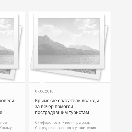
07.06.2016
ровели
Крымские спасатели дважды
за вечер помогли
е
пострадавшим туристам
вное
Симферополь, 7 июня. pwo.su.
 Крыму
Сотрудники главного управления