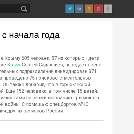
с начала года
в Крыму 605 человек, 57 из которых - дети.
ике
Крым
Сергей Садаклиев, передаёт пресс-
ательных подразделений ликвидирован 871
ова проведено 75 поисково-спасательных
. Он также добавил, что в горно-лесной
. Ещё 152 человека, в том числе 15 детей,
ециалистами по разминированию крымского
ой войны. С помощью спецбортов МЧС
ия других регионов России.