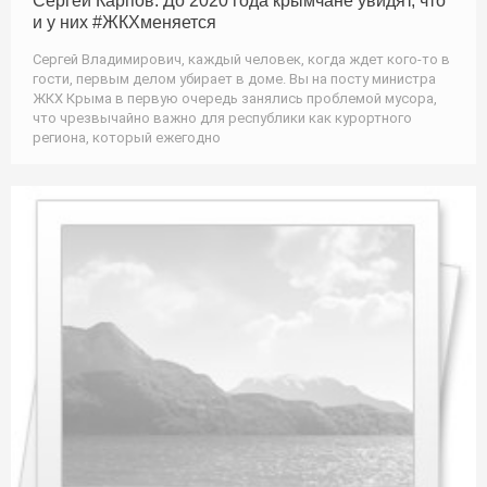
Сергей Карпов: До 2020 года крымчане увидят, что
и у них #ЖКХменяется
Сергей Владимирович, каждый человек, когда ждет кого-то в
гости, первым делом убирает в доме. Вы на посту министра
ЖКХ Крыма в первую очередь занялись проблемой мусора,
что чрезвычайно важно для республики как курортного
региона, который ежегодно