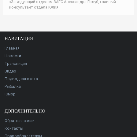
«Заведующий отделом ЗАГС Александра Голуб, главный
консультант отдела Юлия
НАВИГАЦИЯ
Главная
Новости
Трансляция
Видео
Подводная охота
Рыбалка
Юмор
ДОПОЛНИТЕЛЬНО
Обратная связь
Контакты
Правообладателям