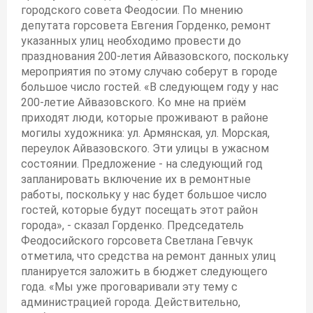
городского совета Феодосии. По мнению
депутата горсовета Евгения Горденко, ремонт
указанных улиц необходимо провести до
празднования 200-летия Айвазовского, поскольку
мероприятия по этому случаю соберут в городе
большое число гостей. «В следующем году у нас
200-летие Айвазовского. Ко мне на приём
приходят люди, которые проживают в районе
могилы художника: ул. Армянская, ул. Морская,
переулок Айвазовского. Эти улицы в ужасном
состоянии. Предложение - на следующий год
запланировать включение их в ремонтные
работы, поскольку у нас будет большое число
гостей, которые будут посещать этот район
города», - сказал Горденко. Председатель
Феодосийского горсовета Светлана Гевчук
отметила, что средства на ремонт данных улиц
планируется заложить в бюджет следующего
года. «Мы уже проговаривали эту тему с
администрацией города. Действительно,