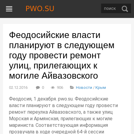
Феодосийские власти
планируют в следующем
году провести ремонт
улиц, прилегающих к
могиле Айвазовского
02.12.2016
0
906
Новости
/
Крым
Феодосия, 1 декабря. pwo.su. Феодосийские
власти планируют в следующем году провести
ремонт переулка Айвазовского, а также улиц
Морская и Армянская, прилегающих к могиле
мариниста. Соответствующая информация
прозвучала в ходе очередной 64-й сессии