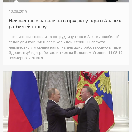
13.08.2019
Неизвестные напали на сотрудницу тира в Анапе и
разбил ей голову
Неизвестные напали на сотрудницу тира в Анапе и разбил ей
голову винтовкой В селе Большой Утриш 11 августа
неизвестный мужчина напал на девушку, работающую в тире.
Здравствуйте, я работаю в тире на Большом Утрише. 11.08.19
примерно в 20:50 я