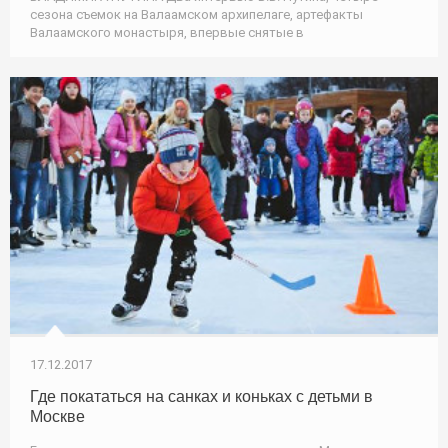
сезона съемок на Валаамском архипелаге, артефакты
Валаамского монастыря, впервые снятые в
17.12.2017
Где покататься на санках и коньках с детьми в
Москве