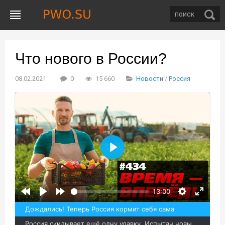
Что нового в России?
08.02.2021
0
15 660
Новости
/
Россия
Воспроизвести
13:00
Дождались! Теперь Россия кормит себя сама
Россия скидывает ещё одну удавку. Испытан новый двигатель