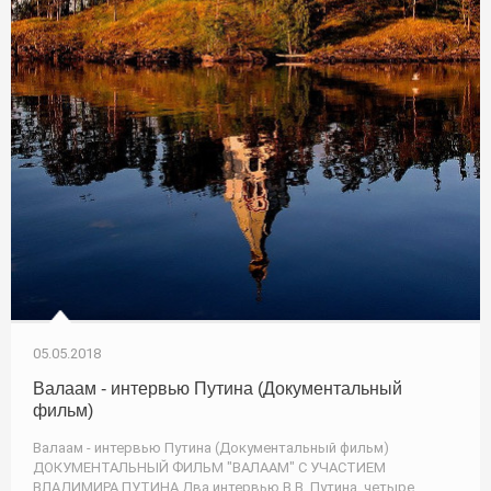
05.05.2018
Валаам - интервью Путина (Документальный
фильм)
Валаам - интервью Путина (Документальный фильм)
ДОКУМЕНТАЛЬНЫЙ ФИЛЬМ "ВАЛААМ" С УЧАСТИЕМ
ВЛАДИМИРА ПУТИНА Два интервью В.В. Путина, четыре