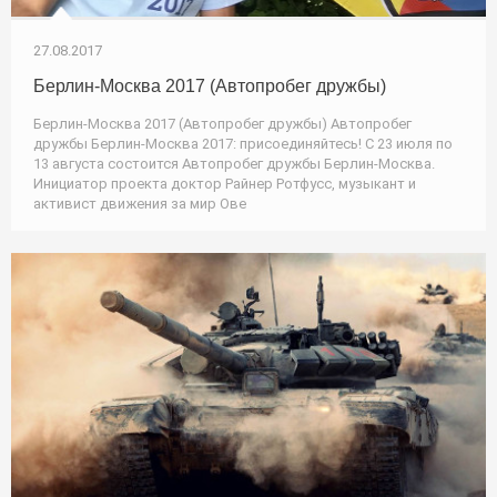
27.08.2017
Берлин-Москва 2017 (Автопробег дружбы)
Берлин-Москва 2017 (Автопробег дружбы) Автопробег
дружбы Берлин-Москва 2017: присоединяйтесь! С 23 июля по
13 августа состоится Автопробег дружбы Берлин-Москва.
Инициатор проекта доктор Райнер Ротфусс, музыкант и
активист движения за мир Ове