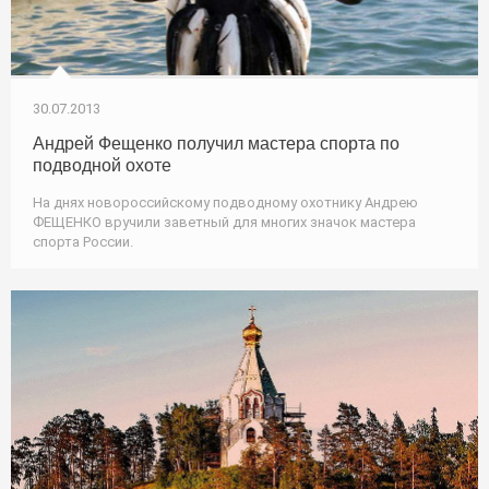
30.07.2013
Андрей Фещенко получил мастера спорта по
подводной охоте
На днях новороссийскому подводному охотнику Андрею
ФЕЩЕНКО вручили заветный для многих значок мастера
спорта России.