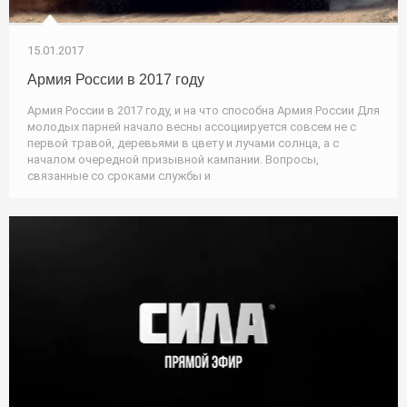
15.01.2017
Армия России в 2017 году
Армия России в 2017 году, и на что способна Армия России Для
молодых парней начало весны ассоциируется совсем не с
первой травой, деревьями в цвету и лучами солнца, а с
началом очередной призывной кампании. Вопросы,
связанные со сроками службы и