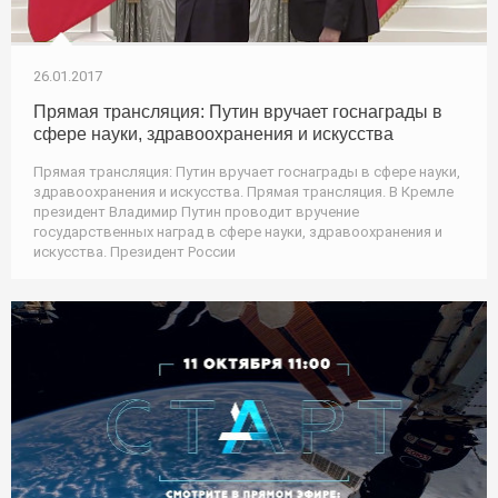
26.01.2017
Прямая трансляция: Путин вручает госнаграды в
сфере науки, здравоохранения и искусства
Прямая трансляция: Путин вручает госнаграды в сфере науки,
здравоохранения и искусства. Прямая трансляция. В Кремле
президент Владимир Путин проводит вручение
государственных наград в сфере науки, здравоохранения и
искусства. Президент России