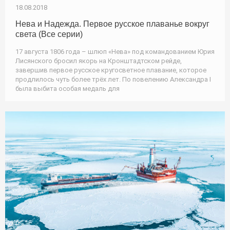
18.08.2018
Нева и Надежда. Первое русское плаванье вокруг
света (Все серии)
17 августа 1806 года – шлюп «Нева» под командованием Юрия
Лисянского бросил якорь на Кронштадтском рейде,
завершив первое русское кругосветное плавание, которое
продлилось чуть более трёх лет. По повелению Александра I
была выбита особая медаль для