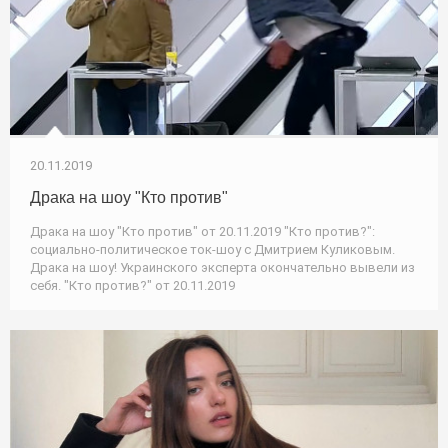
20.11.2019
Драка на шоу "Кто против"
Драка на шоу "Кто против" от 20.11.2019 "Кто против?":
социально-политическое ток-шоу с Дмитрием Куликовым.
Драка на шоу! Украинского эксперта окончательно вывели из
себя. "Кто против?" от 20.11.2019