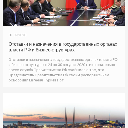
Вот чем живёт Россия под санкциями
Почему российские беспилотники взволновали США
Россия и Китай создают глобальную сеть
220% импортозамещения в России. Ничего смешного
01.09.2020
Вот за что на самом деле критикуют Россию
Россия меняется: закрывается последний мартен
Отставки и назначения в государственных органах
власти РФ и бизнес-структурах
Вот для чего России нужны неуловимые ракеты
Отставки и назначения в государственных органах власти РФ
Место России в мире к 2050 году (Время-вперёд! #280)
и бизнес-структурах с 24 по 30 августа 2020 г. включительно.
В России построят 2000 заводов (Время-вперёд! #279)
пресс-служба Правительства РФ сообщила о том, что
Председатель Правительства РФ своим распоряжением
России есть чем ответить на Теслу в космосе (Время-вперёд! #278)
освободил Евгения Туриева от
Россия успешно испытала прорывную технологию (Время-вперёд! #277)
Россия возрождает секретную стройку СССР (Время-вперёд! #276)
Вот чем закончилась история с турбинами Siemens. А мы предупреждали (Время-вперёд! #275)
Что ждёт Россию в 2018 году (Время-вперёд! #274)
Топ наших открытий 2017 года: боевые тюлени вечные дороги и др. (Время-вперёд! #273)
Достижения России в 2017 году: экономика (Время-вперёд! #272)