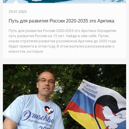
29.01.2020
Путь для развития России 2020-2035 это Арктика
Путь для развития России 2020-2035 это Арктика Определён
путь развития России на 15 лет. Найди в нём себя. Путин:
новая стратегия развития российской Арктики до 2035 года
будет принята в этом году. В этом выпуске рассказываем о
новостях, которые