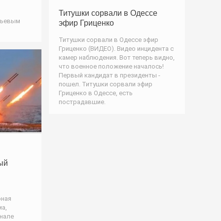
Титушки сорвали в Одессе
вьевым
эфир Гриценко
Титушки сорвали в Одессе эфир
Гриценко (ВИДЕО). Видео инцидента с
камер наблюдения. Вот теперь видно,
что военное положение началось!
Первый кандидат в президенты -
пошел. Титушки сорвали эфир
Гриценко в Одессе, есть
пострадавшие.
ый
рная
ма,
анале