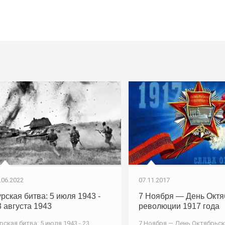
07.11.2017
.06.2022
7 Ноября — День Октя
урская битва: 5 июля 1943 -
революции 1917 года
3 августа 1943
7 Ноября — День Октябрьс
рская битва: 5 июля 1943 - 23