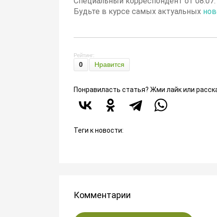
Специальный корреспондент от 08.07.
Будьте в курсе самых актуальных
нов
Рейтинг:
0
Нравится
Понравиласть статья? Жми лайк или расск
Теги к новости:
Комментарии