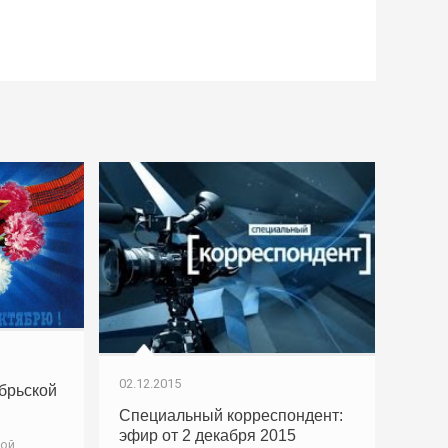
02.12.2015
брьской
Специальный корреспондент:
эфир от 2 декабря 2015
кой