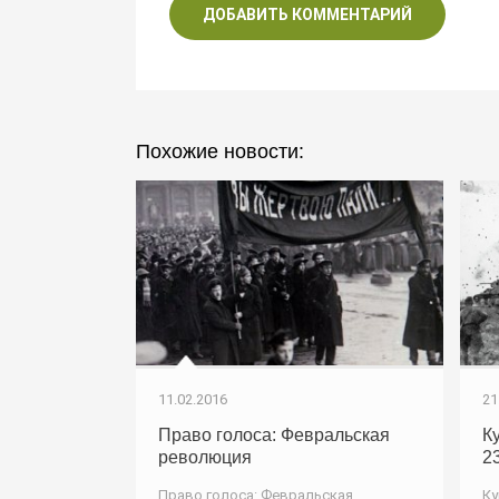
ДОБАВИТЬ КОММЕНТАРИЙ
Похожие новости:
11.02.2016
21
Право голоса: Февральская
К
революция
2
Право голоса: Февральская
Ку