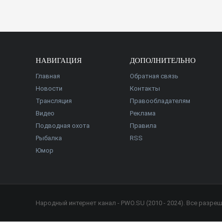
НАВИГАЦИЯ
ДОПОЛНИТЕЛЬНО
Главная
Обратная связь
Новости
Контакты
Трансляция
Правообладателям
Видео
Реклама
Подводная охота
Правила
Рыбалка
RSS
Юмор
Народный интернет канал - PWO.SU (2010 - 2024). Все разре