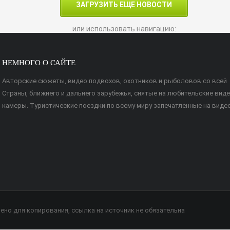
ЗАГРУЗИТЬ ЕЩЕ НОВОСТИ
или использовать навигацию:
НЕМНОГО О САЙТЕ
Авторские сюжеты, видео подвохов, охотников и рыболовов со всей
Страны, ближнего и дальнего зарубежья, снятые на любительские вид
камеры. Туристические поездки по всему миру запечатленные на видео
шено для копирования, ссылка на источник не обязательна