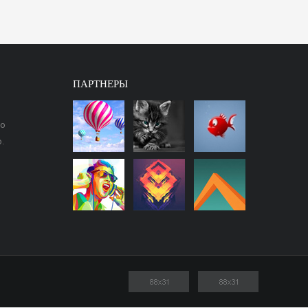
ПАРТНЕРЫ
ео
.