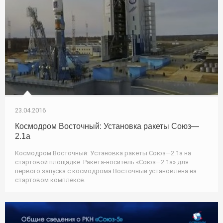
23.04.2016
Космодром Восточный: Установка ракеты Союз—
2.1а
Космодром Восточный: Установка ракеты Союз—2.1а на
стартовой площадке. Ракета-носитель «Союз—2.1а» для
первого запуска с космодрома Восточный установлена на
стартовом комплексе.