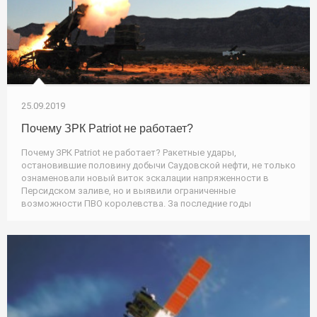
25.09.2019
Почему ЗРК Patriot не работает?
Почему ЗРК Patriot не работает? Ракетные удары,
остановившие половину добычи Саудовской нефти, не только
ознаменовали новый виток эскалации напряженности в
Персидском заливе, но и выявили ограниченные
возможности ПВО королевства. За последние годы