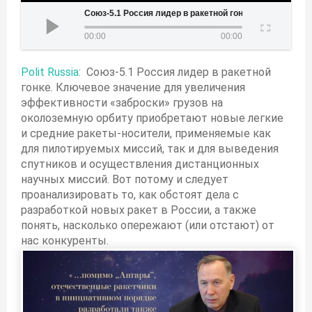
Союз-5.1 Россия лидер в ракетной гонке
00:00
00:00
Polit Russia
: Союз-5.1 Россия лидер в ракетной
гонке. Ключевое значение для увеличения
эффективности «заброски» грузов на
околоземную орбиту приобретают новые легкие
и средние ракеты-носители, применяемые как
для пилотируемых миссий, так и для выведения
спутников и осуществления дистанционных
научных миссий. Вот потому и следует
проанализировать то, как обстоят дела с
разработкой новых ракет в России, а также
понять, насколько опережают (или отстают) от
нас конкуренты.