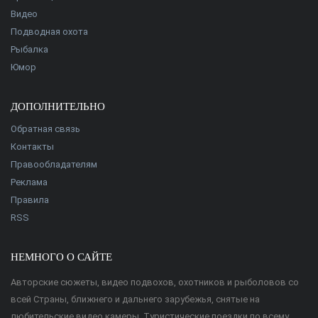
Видео
Подводная охота
Рыбалка
Юмор
ДОПОЛНИТЕЛЬНО
Обратная связь
Контакты
Правообладателям
Реклама
Правила
RSS
НЕМНОГО О САЙТЕ
Авторские сюжеты, видео подвохов, охотников и рыболовов со
всей Страны, ближнего и дальнего зарубежья, снятые на
любительские видео камеры. Туристические поездки по всему