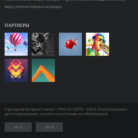
миру запечатленные на видео.
ПАРТНЕРЫ
Народный интернет канал - PWO.SU (2010 - 2024). Все разрешено
для копирования, ссылка на источник не обязательна