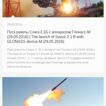
29.05.2016
Пуск ракеты Союз-2.1Б с аппаратом Глонасс-М
(29.05.2016) | The launch of Soyuz-2.1 B with
GLONASS device-M (29.05.2016)
Пуск ракеты Союз-2.1Б с аппаратом Глонасс-М (29.05.2016) |
The launch of Soyuz-2.1 B with GLONASS device-M (29.05.2016)
29 мая 2016 г., в 11 часов 45 минут (мск) с Государственного
испытательного космодрома Плесецк в Архангельской
области боевым