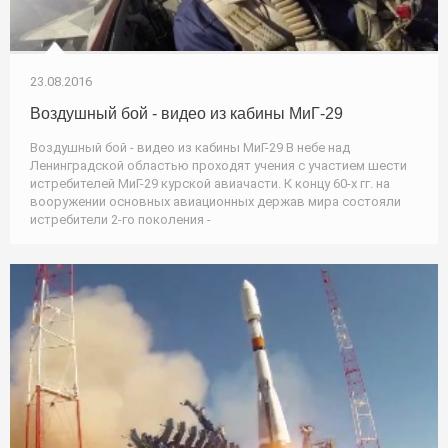
23.08.2016
Воздушный бой - видео из кабины МиГ-29
Воздушный бой - видео из кабины МиГ-29 В небе над
Ленинградской областью проходят учения с участием шести
истребителей МиГ-29 курской авиачасти. К концу 60-х гг. на
вооружении основных авиационных держав мира состояли
истребители 2-го поколения -