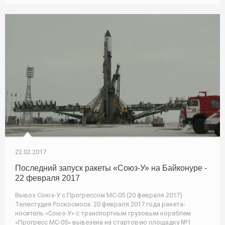
22.02.2017
Последний запуск ракеты «Союз-У» на Байконуре -
22 февраля 2017
Вывоз Союз-У с Прогрессом МС-05 (20 февраля 2017)
Телестудия Роскосмоса: 20 февраля 2017 года ракета-
носитель «Союз-У» с транспортным грузовым кораблем
«Прогресс МС-05» вывезена на стартовую площадку №1