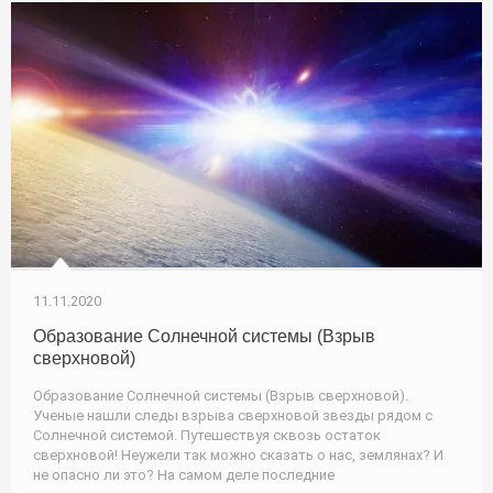
11.11.2020
Образование Солнечной системы (Взрыв
сверхновой)
Образование Солнечной системы (Взрыв сверхновой).
Ученые нашли следы взрыва сверхновой звезды рядом с
Солнечной системой. Путешествуя сквозь остаток
сверхновой! Неужели так можно сказать о нас, землянах? И
не опасно ли это? На самом деле последние