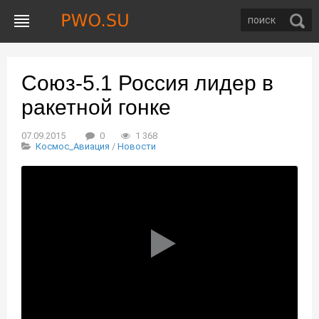
Союз-5.1 Россия лидер в
ракетной гонке
07.09.2015
0
1 368
Космос_Авиация
/
Новости