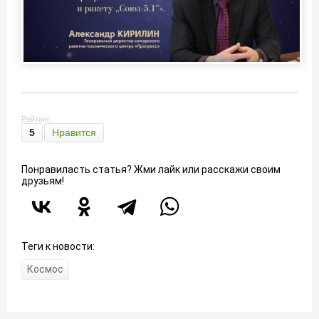
Рейтинг:
5
Нравится
Понравиласть статья? Жми лайк или расскажи своим
друзьям!
Теги к новости:
Космос