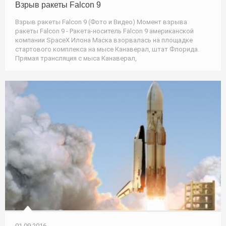
Взрыв ракеты Falcon 9
Взрыв ракеты Falcon 9 (Фото и Видео) Момент взрыва
ракеты Falcon 9 - Ракета-носитель Falcon 9 американской
компании SpaceX Илона Маска взорвалась на площадке
стартового комплекса на мысе Канаверал, штат Флорида.
Прямая трансляция с мыса Канаверал,
01.09.2016