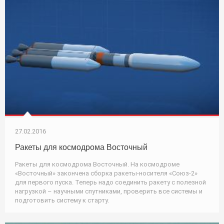
27.02.2016
Ракеты для космодрома Восточный
Ракеты для космодрома Восточный. На космодроме
«Восточный» закончена сборка ракеты-носителя «Союз-2»
для первого пуска. Теперь надо соединить ракету с полезной
нагрузкой – научными спутниками, проверить все системы и
подготовить систему к старту.