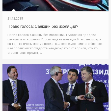
21.12.2015
Право голоса: Санкции без изоляции?
Право голоса: Санкции без изоляции? Евросоюз продлил
санкции в отношении России ещё на полгода. И это несмотря
на то, что очень многие представители европейского бизнеса
и европейских государств неоднократно говорили, что эти
ограничения вредят, в