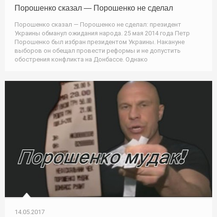
Порошенко сказал — Порошенко не сделал
Порошенко сказал — Порошенко не сделал: президент
Украины обманул ожидания народа. 25 мая 2014 года Петр
Порошенко был избран президентом Украины. Накануне
выборов он обещал провести реформы и не допустить
обострения конфликта на Донбассе. Однако
14.05.2017