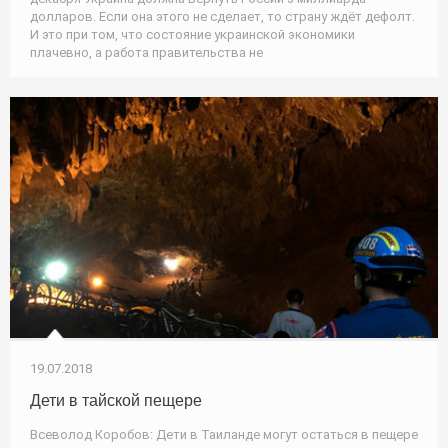
долларов. Если она этого не сделает, то страну ждёт дефолт.
И это при том, что состояние украинской экономики
плачевно, а работа правительства не
19.07.2018
Дети в тайской пещере
Всеволод Коробов: Дети в Таиланде могут остаться в пещере