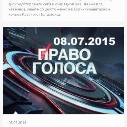
дискредитировали себя в очередной раз. Вы уже все,
наверное, знаете об уничтоженном в Сирии гуманитарном
конвое Красного Полумесяца.
08.07.2015