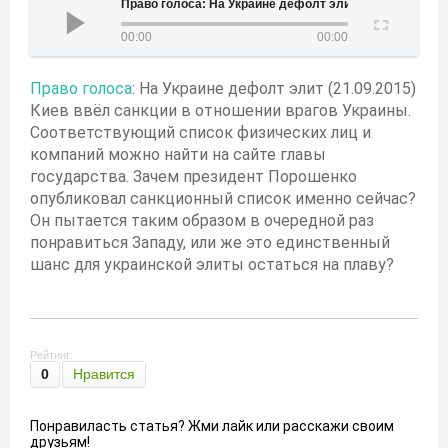
Право голоса: На Украине дефолт элит (21.09.2015)
00:00
00:00
Право голоса
: На Украине дефолт элит (21.09.2015)
Киев ввёл санкции в отношении врагов Украины.
Соответствующий список физических лиц и
компаний можно найти на сайте главы
государства. Зачем президент Порошенко
опубликовал санкционный список именно сейчас?
Он пытается таким образом в очередной раз
понравиться Западу, или же это единственный
шанс для украинской элиты остаться на плаву?
Рейтинг:
0
Нравится
Понравиласть статья? Жми лайк или расскажи своим
друзьям!