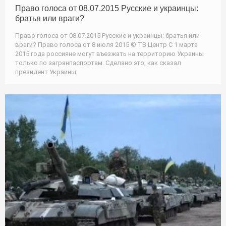
Право голоса от 08.07.2015 Русские и украинцы:
братья или враги?
Право голоса от 08.07.2015 Русские и украинцы: братья или
враги? Право голоса от 8 июля 2015 © ТВ Центр С 1 марта
2015 года россияне могут въезжать на территорию Украины
только по загранпаспортам. Сделано это, как сказал
президент Украины