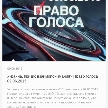
09.06.2015
Украина. Кризис взаимопонимания? Право голоса
09.06.2015
Украина. Кризис взаимопонимания? Право голоса 09.06.2015
Право голоса от 9 июня 2015 © ТВ Центр Владимир Путин в
интервью итальянской газете Corriere della Sera заявил, что
кризис на Украине - это результат непрофессиональных
действий Запада, и