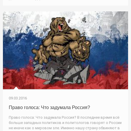
09.03.2016
Право голоса: Что задумала Россия?
Право голоса: Что задумала Россия? В последнее время всё
больше западных политиков и политологов говорят о России
не иначе как о мировом зле. Именно нашу страну обвиняют в