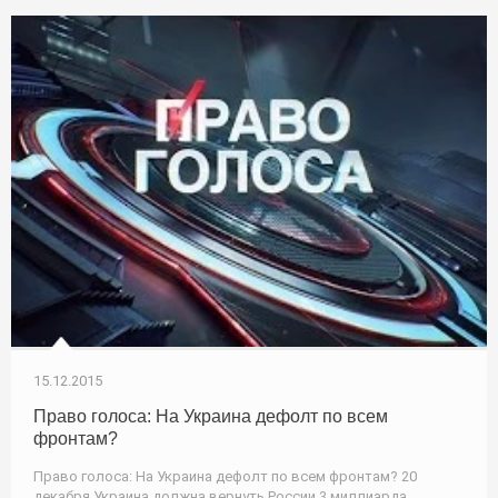
15.12.2015
Право голоса: На Украина дефолт по всем
фронтам?
Право голоса: На Украина дефолт по всем фронтам? 20
декабря Украина должна вернуть России 3 миллиарда