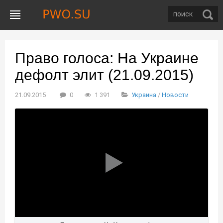
Право голоса: На Украине
дефолт элит (21.09.2015)
21.09.2015
0
1 391
Украина
/
Новости