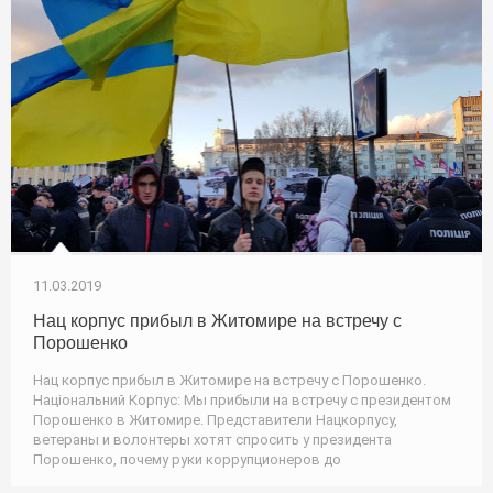
11.03.2019
Нац корпус прибыл в Житомире на встречу с
Порошенко
Нац корпус прибыл в Житомире на встречу с Порошенко.
Національний Корпус: Мы прибыли на встречу с президентом
Порошенко в Житомире. Представители Нацкорпусу,
ветераны и волонтеры хотят спросить у президента
Порошенко, почему руки коррупционеров до