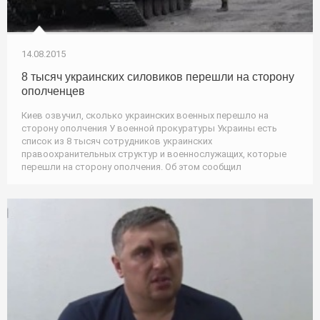
14.08.2015
8 тысяч украинских силовиков перешли на сторону
ополченцев
Киев озвучил, сколько украинских военных перешло на
сторону ополчения У военной прокуратуры Украины есть
список из 8 тысяч сотрудников украинских
правоохранительных структур и военнослужащих, которые
перешли на сторону ополчения. Об этом сообщил