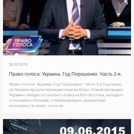
20.05.2015
Право голоса: Украина. Год Порошенко. Часть 2-я.
Право голоса: Украина. Год Порошенко. Часть 2-я.Год назад
на Украине прошли президентские выборы. Новый президент
Украины обещал остановить войну на Юго-Востоке, наладить
отношения с Россией, стабилизировать украинскую
экономику. Но всего этого не