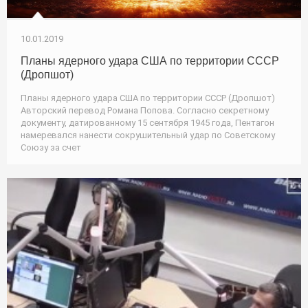
10.01.2019
Планы ядерного удара США по территории СССР
(Дропшот)
Планы ядерного удара США по территории СССР (Дропшот)
Авторский перевод Романа Попова. Согласно секретному
документу, датированному 15 сентября 1945 года, Пентагон
намеревался нанести сокрушительный удар по Советскому
Союзу за счет