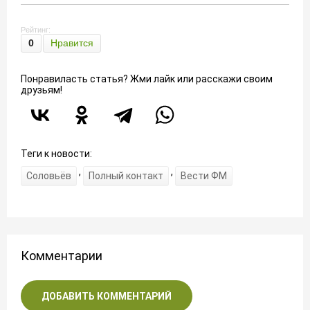
Рейтинг:
0
Нравится
Понравиласть статья? Жми лайк или расскажи своим
друзьям!
Теги к новости:
,
,
Соловьёв
Полный контакт
Вести ФМ
Комментарии
ДОБАВИТЬ КОММЕНТАРИЙ