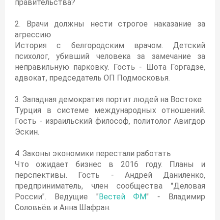
правительства?
2. Врачи должны нести строгое наказание за
агрессию
История с белгородским врачом. Детский
психолог, убивший человека за замечание за
неправильную парковку. Гость - Шота Горгадзе,
адвокат, председатель ОП Подмосковья.
3. Западная демократия портит людей на Востоке
Турция в системе международных отношений.
Гость - израильский философ, политолог Авигдор
Эскин.
4. Законы экономики перестали работать
Что ожидает бизнес в 2016 году. Планы и
перспективы. Гость - Андрей Даниленко,
предприниматель, член сообщества "Деловая
России". Ведущие "
Вестей ФМ
" - Владимир
Соловьёв и Анна Шафран.