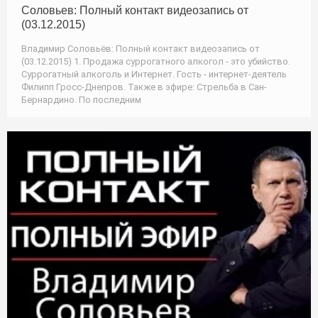
Соловьев: Полный контакт видеозапись от
(03.12.2015)
Владимир Соловьёв: Полный контакт видеозапись от
(03.12.2015) 1. Продажа суррогатного алкогол - это убийство.
Суррогатный алкоголь и Интернет. Гость - интернет-деятель
Филипп Гросс-Днепров. Также в эфире: Стрельба в Сан-
Бернардино. По последним