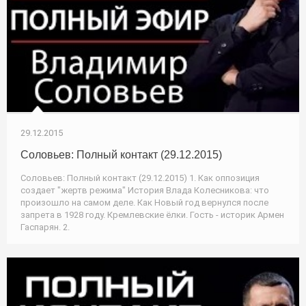
29.12.2015
Соловьев: Полный контакт (29.12.2015)
Соловьев: Полный контакт (29.12.2015) 1. Как оппозиция
создает "жертв режима" История Влада Колесникова: что
произошло на самом деле. Как Новый год вернулся после
запрета в 1928 году. Кремлевские ёлки. Гость - историк Армен
Гаспарян. 2.