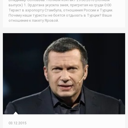
выпуск) 1. Эрдогана укусила змея, пригретая на груди 0:00
Теракт в аэропорту Стамбула, отношения России и Турции.
Почему наши туристы не боятся отдыхать в Турции? Ваше
отношение к пакету Яровой.
03.12.2015