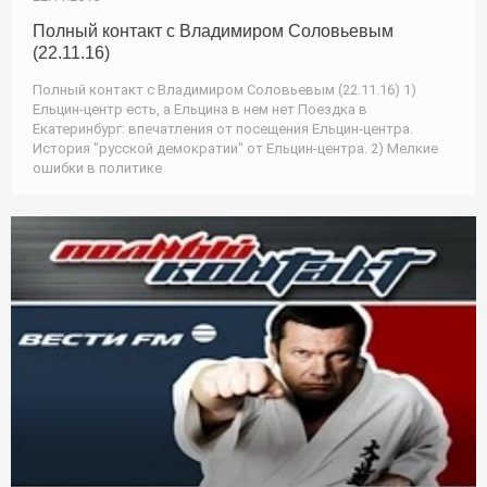
Полный контакт с Владимиром Соловьевым
(22.11.16)
Полный контакт с Владимиром Соловьевым (22.11.16) 1)
Ельцин-центр есть, а Ельцина в нем нет Поездка в
Екатеринбург: впечатления от посещения Ельцин-центра.
История "русской демократии" от Ельцин-центра. 2) Мелкие
ошибки в политике