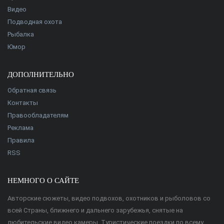
Видео
Подводная охота
Рыбалка
Юмор
ДОПОЛНИТЕЛЬНО
Обратная связь
Контакты
Правообладателям
Реклама
Правила
RSS
НЕМНОГО О САЙТЕ
Авторские сюжеты, видео подвохов, охотников и рыболовов со
всей Страны, ближнего и дальнего зарубежья, снятые на
любительские видео камеры. Туристические поездки по всему