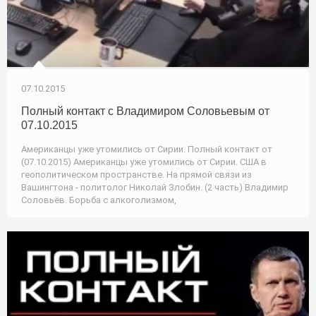
07.10.2015
Полный контакт с Владимиром Соловьевым от
07.10.2015
Американцы уже утомились от Сирии. Полный контакт от
(07.10.2015) Американцы уже утомились от Сирии. США в
геополитическом пространстве. На прямой связи из
Вашингтона - политолог Николай Злобин. (2 часть) Владимир
Соловьёв. Борьба с алкоголизмом,