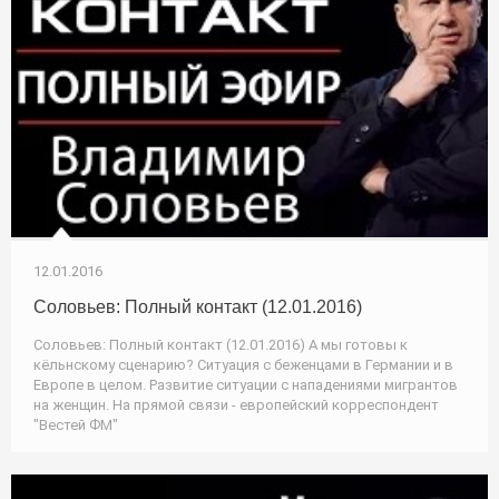
12.01.2016
Соловьев: Полный контакт (12.01.2016)
Соловьев: Полный контакт (12.01.2016) А мы готовы к
кёльнскому сценарию? Ситуация с беженцами в Германии и в
Европе в целом. Развитие ситуации с нападениями мигрантов
на женщин. На прямой связи - европейский корреспондент
"Вестей ФМ"