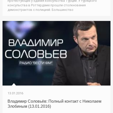
протестующих у здания консульства Турции. У турецкого
консульства в Роттердаме прошли столкновения
демонстрантов с полицией. Большинство
13.01.2016
Владимир Соловьёв: Полный контакт с Николаем
Злобиным (13.01.2016)