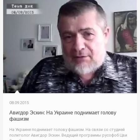
08.09.2015
Авигдор Эскин: На Украине поднимает голову
фашизм
На Украине поднимает голову фашизм. На связи со студией
политолог Авигдор Эскин. Ведущий программы русофоб Цви