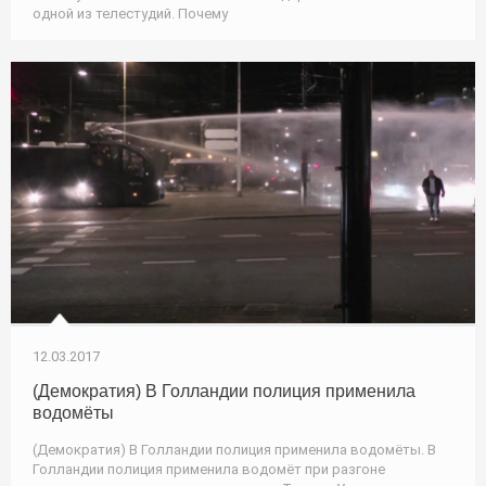
одной из телестудий. Почему
12.03.2017
(Демократия) В Голландии полиция применила
водомёты
(Демократия) В Голландии полиция применила водомёты. В
Голландии полиция применила водомёт при разгоне