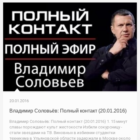
20.01.2016
Владимир Соловьёв: Полный контакт (20.01.2016)
Владимир Соловьёв: Полный контакт (20.01.2016) 1. 15 минут
славы порождают культ жестокости Избили сокурсницу -
стали звездами на ТВ. Виновных в избиении студентки
техникума в Ульяновской области задержали в Москве около