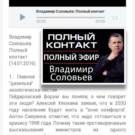
Владимир Соловьёв: Полный контакт (14.01.2016)
00:00
00:00
Владимир
Соловьёв:
Полный
контакт
(14.01.2016)
1. Главное -
"дизелька"
экологически чистая
Гайдаровский форум: вы поняли, о чем говорят
эти люди? Алексей Улюкаев заявил, что в 2030
году население будет жить в "зоне комфорта".
Антон Силуанов отметил, что надо готовиться к
кризису 1998 года. Почему такие противоречивые
высказывания министров из одного