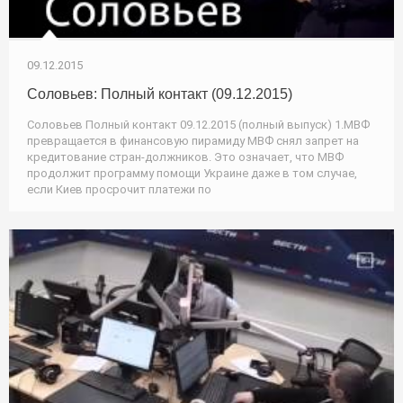
09.12.2015
Соловьев: Полный контакт (09.12.2015)
Соловьев Полный контакт 09.12.2015 (полный выпуск) 1.МВФ
превращается в финансовую пирамиду МВФ снял запрет на
кредитование стран-должников. Это означает, что МВФ
продолжит программу помощи Украине даже в том случае,
если Киев просрочит платежи по