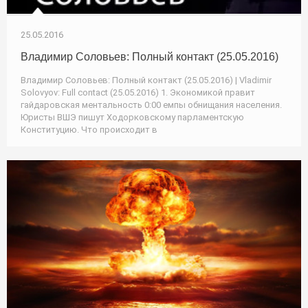
25.05.2016
Владимир Соловьев: Полный контакт (25.05.2016)
Владимир Соловьев: Полный контакт (25.05.2016) | Vladimir
Solovyov: Full contact (25.05.2016) 1. Экономикой правит
гайдаровская ментальность 0:00 емпы обнищания населения.
Юристы ВШЭ пишут Ходорковскому парламентскую
Конституцию. Что происходит в