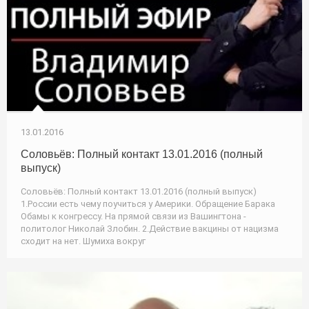
13.01.2016
Соловьёв: Полный контакт 13.01.2016 (полный
выпуск)
Соловьёв: Полный контакт 13.01.2016 (полный выпуск)
1.России есть чему поучиться у Америки. Обращение Барака
Обамы к конгрессу. На прямой связи из Вашингтона -
политолог Николай Злобин. 2.Действие вакцины от нацизма
сходит на нет. Шумиха вокруг