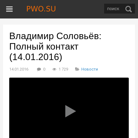
Владимир Соловьёв:
Полный контакт
(14.01.2016)
14.01.2016
0
1 729
Новости