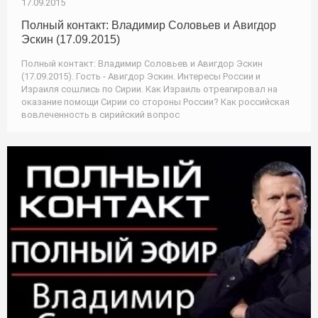
17.09.2015
Полный контакт: Владимир Соловьев и Авигдор
Эскин (17.09.2015)
Полный контакт: Владимир Соловьев и Авигдор Эскин
(17.09.2015). Гость - Авигдор Эскин. Интересы России и
Израиля сошлись по Сирии. Как Израиль отреагировал на
оказание помощи Сирии со стороны России? Как российская
вовлеченность в сирийский вопрос