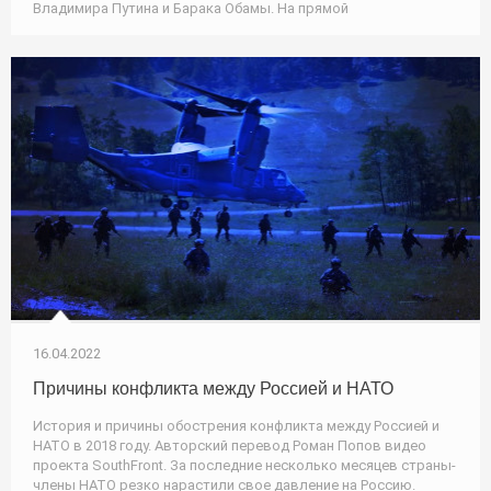
Владимира Путина и Барака Обамы. На прямой
16.04.2022
Причины конфликта между Россией и НАТО
История и причины обострения конфликта между Россией и
НАТО в 2018 году. Авторский перевод Роман Попов видео
проекта SouthFront. За последние несколько месяцев страны-
члены НАТО резко нарастили свое давление на Россию.