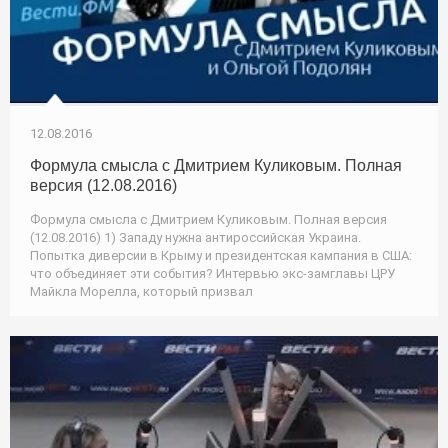
12.08.2016
Формула смысла с Дмитрием Куликовым. Полная
версия (12.08.2016)
Формула смысла с Дмитрием Куликовым. Полная версия
(12.08.2016) 1) Западу нужна антироссийская Украина.
Попытка диверсии в Крыму и президентская кампания в США:
что объединяет эти события? Интервью экс-замглавы ЦРУ
Майкла Морелла, который призвал