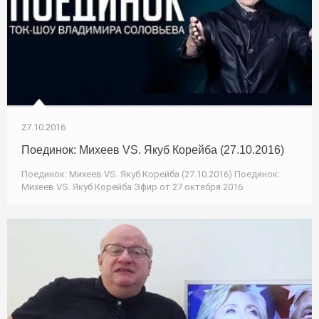
27.10.2016
Поединок: Михеев VS. Якуб Корейба (27.10.2016)
Поединок: Михеев VS. Якуб Корейба (27.10.2016) Поединок:
Михеев VS. Якуб Корейба Эфир от 27 октября 2016