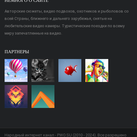
НЕМНОГО О САЙТЕ
Авторские сюжеты, видео подвохов, охотников и рыболовов со
всей Страны, ближнего и дальнего зарубежья, снятые на
любительские видео камеры. Туристические поездки по всему
миру запечатленные на видео.
ПАРТНЕРЫ
Народный интернет канал - PWO.SU (2010 - 2024). Все разрешено