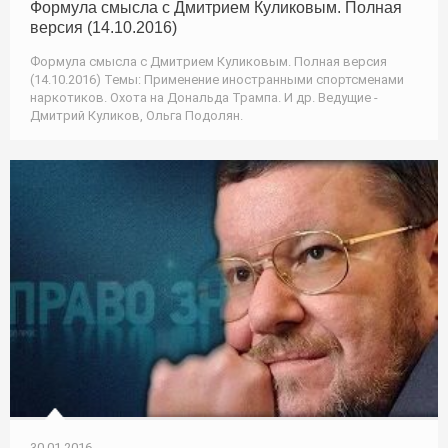
Формула смысла с Дмитрием Куликовым. Полная
версия (14.10.2016)
Формула смысла с Дмитрием Куликовым. Полная версия
(14.10.2016) Темы: Применение иностранными спортсменами
наркотиков. Охота на Дональда Трампа. И др. Ведущие -
Дмитрий Куликов, Ольга Подолян.
30.01.2016