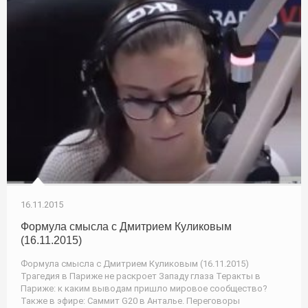
16.11.2015
Формула смысла с Дмитрием Куликовым
(16.11.2015)
Формула смысла с Дмитрием Куликовым (16.11.2015)
Трагедия в Париже не раскроет Западу глаза Теракты в
Париже: к каким выводам пришло мировое сообщество?
Также в эфире: Саммит G20 в Анталье. Переговоры