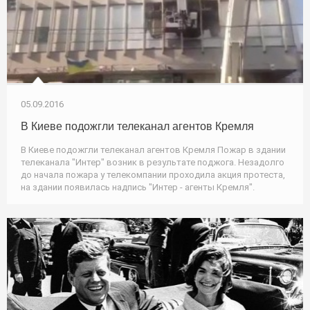
05.09.2016
В Киеве подожгли телеканал агентов Кремля
В Киеве подожгли телеканал агентов Кремля Пожар в здании
телеканала "Интер" возник в результате поджога. Незадолго
до начала пожара у телекомпании проходила акция протеста,
на здании появилась надпись "Интер - агенты Кремля".