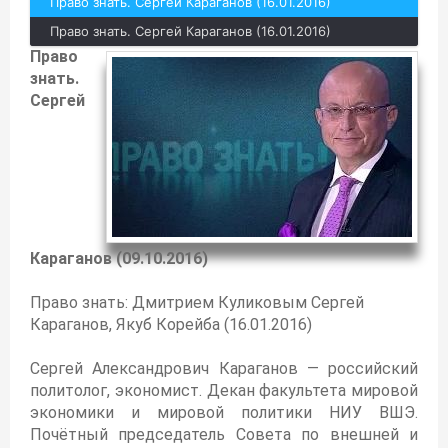
Право знать. Сергей Караганов (16.01.2016)
Право знать. Сергей Караганов (16.01.2016)
Право
знать.
Сергей
Караганов (09.10.2016)
Право знать: Дмитрием Куликовым Сергей
Караганов, Якуб Корейба (16.01.2016)
Сергей Александрович Караганов — российский
политолог, экономист. Декан факультета мировой
экономики и мировой политики НИУ ВШЭ.
Почётный председатель Совета по внешней и