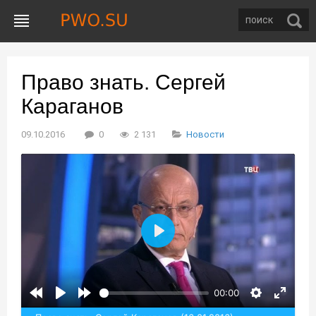
Право знать. Сергей
Караганов
09.10.2016
0
2 131
Новости
Воспроизвести
00:00