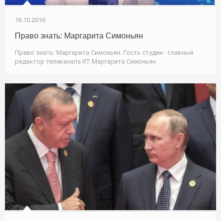
16.10.2016
Право знать: Маргарита Симоньян
Право знать: Маргарита Симоньян. Гость студии - главный
редактор телеканала RT Маргарита Симоньян.