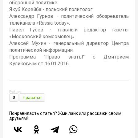
оборонной политике.
Якуб Корейба - польский политолог.
Александр Гурнов - политический обозреватель
телеканала «Russia today».
Павел Гусев - главный редактор газеты
«Московский комсомолец».
Алексей Мухин - генеральный директор Центра
политической информации.
Программа "Право знать!" с Дмитрием
Куликовым от 16.01.2016.
Рейтинг:
0
Нравится
Понравиласть статья? Жми лайк или расскажи своим
друзьям!