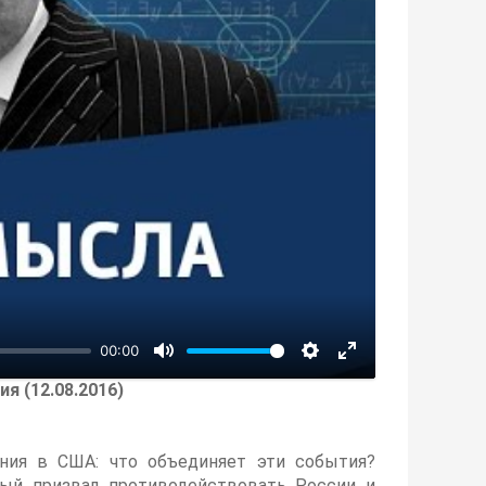
00:00
я (12.08.2016)
ния в США: что объединяет эти события?
ый призвал противодействовать России и