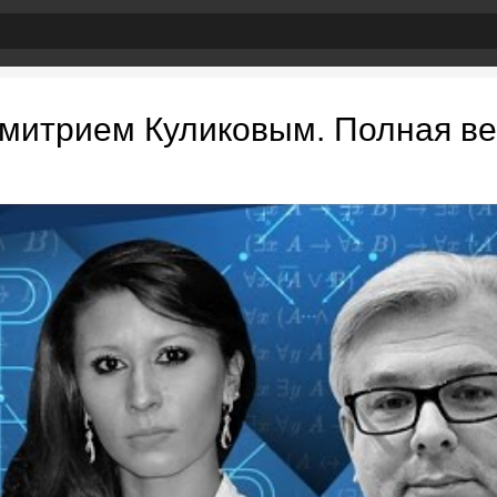
митрием Куликовым. Полная вер