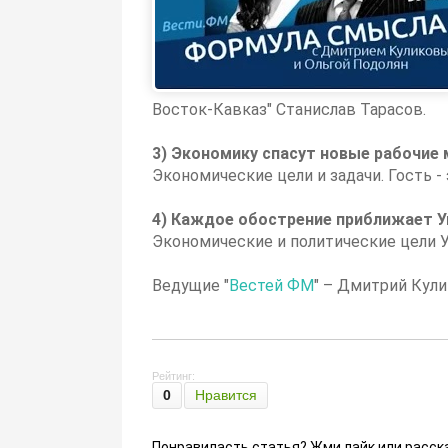
Восток-Кавказ" Станислав Тарасов.
3) Экономику спасут новые рабочие 
Экономические цели и задачи. Гость 
4) Каждое обострение приближает Ук
Экономические и политические цели У
Ведущие "
Вестей ФМ
" – Дмитрий Кули
Рейтинг:
0
Нравится
Понравиласть статья? Жми лайк или расск