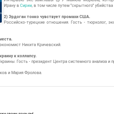
Ирану в
Сирии
, в том числе путем "скрытного" убийства
2) Эрдоган тонко чувствует промахи США.
Российско-турецкие отношения. Гость - тюрколог, эк
места.
- экономист Никита Кричевский.
раину к коллапсу.
краины. Гость - президент Центра системного анализа и 
ков и Мария Фролова.
ажи своим друзьям!