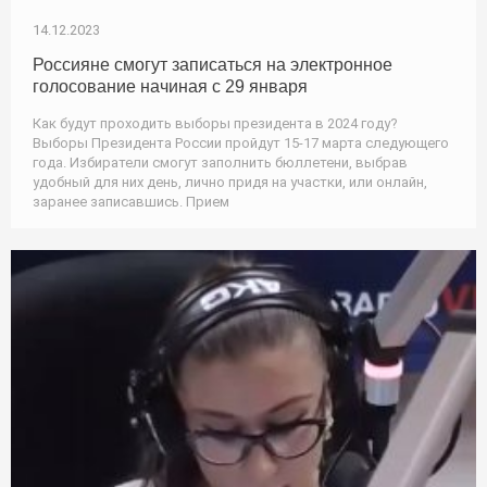
14.12.2023
Россияне смогут записаться на электронное
голосование начиная с 29 января
Как будут проходить выборы президента в 2024 году?
Выборы Президента России пройдут 15-17 марта следующего
года. Избиратели смогут заполнить бюллетени, выбрав
удобный для них день, лично придя на участки, или онлайн,
заранее записавшись. Прием