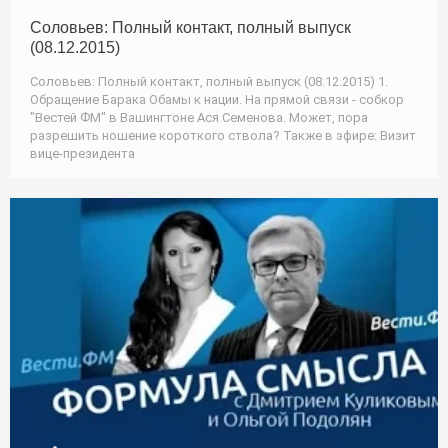
Соловьев: Полный контакт, полный выпуск
(08.12.2015)
Соловьев: Полный контакт, полный выпуск (08.12.2015) 1.
Обращение Барака Обамы к нации. На прямой связи - собкор
"Вестей ФМ" в Вашингтоне Ася Семенова. Может, пора
разрешить ношение короткого ствола? Также в эфире: Визит
вице-президента