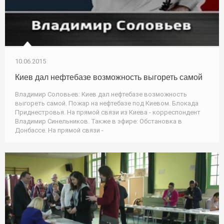
10.06.2015
Киев дал нефтебазе возможность выгореть самой
Владимир Соловьев: Киев дал нефтебазе возможность
выгореть самой. Пожар на нефтебазе под Киевом. Блокада
Приднестровья. На прямой связи из Киева - корреспондент
Владимир Синельников. Также в эфире: Обстановка в
Донбассе. На прямой связи -