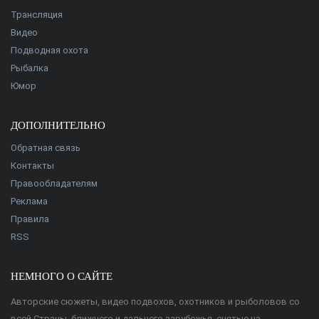
Трансляция
Видео
Подводная охота
Рыбалка
Юмор
ДОПОЛНИТЕЛЬНО
Обратная связь
Контакты
Правообладателям
Реклама
Правила
RSS
НЕМНОГО О САЙТЕ
Авторские сюжеты, видео подвохов, охотников и рыболовов со
всей Страны, ближнего и дальнего зарубежья, снятые на