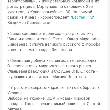
территориальных избирательных комиссий в их
регистрации, в Мариуполе не открылись 235
участков, в Красноармейске - 30. На прямой
связи из Киева - корреспондент "
Вестей ФМ
"
Владимир Синельников.
2.Зиновьев олицетворял ходячую диалектику
"Зиновьевские чтения". Гость - Ольга Мироновна
Зиновьева, супруга великого русского философа
и писателя Александра Зиновьева.
3.Сланцевая добыча - новая золотая лихорадка
О перспективах мирового нефтяного рынка.
Сланцевая революция и будущее ОПЕК. Гость -
журналист и политолог Михаил Леонтьев.
4.Угрозы и расправы - красная нить выборов на
Украине
Выборы на Украине. США и новый мировой
порядок. Гость - независимый политолог Сергей
Михеев.