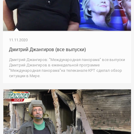
11.11.2020
Дмитрий Джангиров (все выпуски)
Дмитрий Джангиров: "Международная панорама" все выпуски
Дмитрий Джангиров в еженедельной программе
"Международная панорама"на телеканале КРТ сделал обзор
ситуации в Мире.