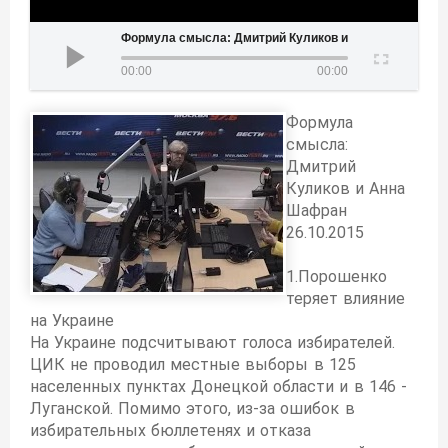
рмула смысла: Дмитрий Куликов и Анна Шафран 26.10.2015
00:00
00:00
Формула
смысла:
Дмитрий
Куликов и Анна
Шафран
26.10.2015
1.Порошенко
теряет влияние
на Украине
На Украине подсчитывают голоса избирателей.
ЦИК не проводил местные выборы в 125
населенных пунктах Донецкой области и в 146 -
Луганской. Помимо этого, из-за ошибок в
избирательных бюллетенях и отказа