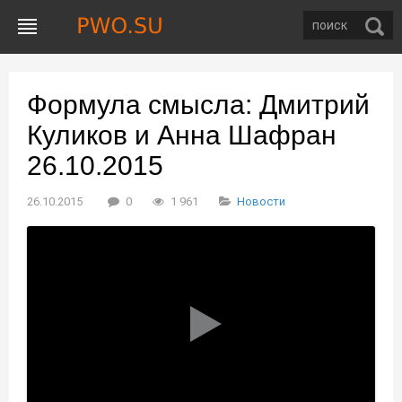
Формула смысла: Дмитрий
Куликов и Анна Шафран
26.10.2015
26.10.2015
0
1 961
Новости