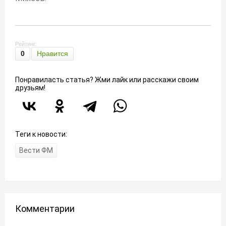
Рейтинг:
0
Нравится
Понравиласть статья? Жми лайк или расскажи своим
друзьям!
Теги к новости:
Вести ФМ
Комментарии