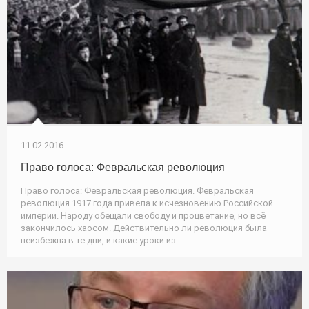
11.02.2016
Право голоса: Февральская революция
Право голоса: Февральская революция. Февральская
революция 1917 года привела к исчезновению Российской
империи. Народу обещали свободу и процветание, но всё
закончилось хаосом. Действительно ли революция была
неизбежна в те дни, и какие уроки из