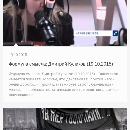
19.10.2015
Формула смысла: Дмитрий Куликов (19.10.2015)
Формула смысла: Дмитрий Куликов (19.10.2015). - Вашингтон
надеется показать Москве, что действовать против него -
очень дорого... - Турция шантажирует Европу беженцами -
Нынешняя немецкая политическая элита воспитывалась как
оккупационная