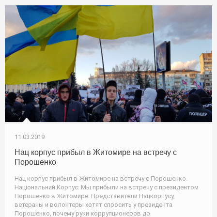
11.03.2019
Нац корпус прибыл в Житомире на встречу с
Порошенко
Нац корпус прибыл в Житомире на встречу с Порошенко.
Національний Корпус: Мы прибыли на встречу с президентом
Порошенко в Житомире. Представители Нацкорпусу,
ветераны и волонтеры хотят спросить у президента
Порошенко, почему руки коррупционеров до