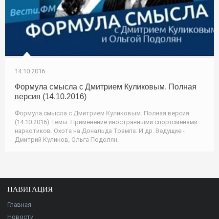
14.10.2016
Формула смысла с Дмитрием Куликовым. Полная
версия (14.10.2016)
Формула смысла с Дмитрием Куликовым. Полная версия
(14.10.2016) Темы: Применение иностранными спортсменами
наркотиков. Охота на Дональда Трампа. И др. Ведущие -
Дмитрий Куликов, Ольга Подолян.
НАВИГАЦИЯ
Главная
Новости