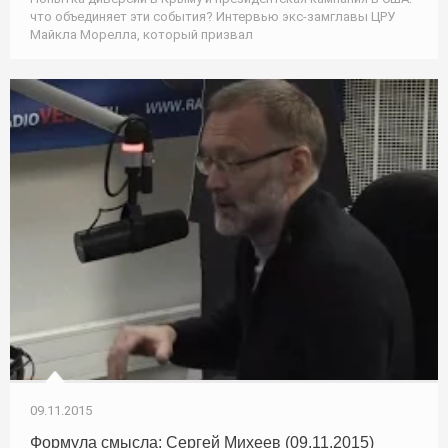
что объединяет эти события? Интервью экс-замглавы ЦРУ
Майкла Морелла, который призвал
09.11.2015
Формула смысла: Сергей Михеев (09.11.2015)