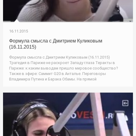
16.11.2015
Формула смысла с Дмитрием Куликовым
(16.11.2015)
Формула смысла с Дмитрием Куликовым (16.11.2015)
Трагедия в Париже не раскроет Западу глаза Теракты в
Париже: к каким выводам пришло мировое сообщество?
Также в эфире: Саммит G20 в Анталье. Переговоры
Владимира Путина и Барака Обамы. На прямой