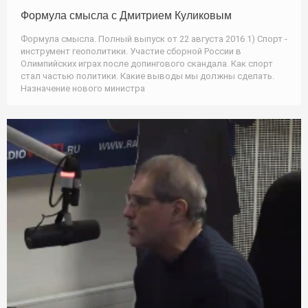
Формула смысла с Дмитрием Куликовым
Формула смысла. Полный выпуск от 22 августа 2016 1) Спорт -
инструмент геополитики. Участие сборной России в
Олимпийских играх после допингового скандала. Как спорт
стал частью политики. Какие выводы мы должны сделать.
Назначение нового министра