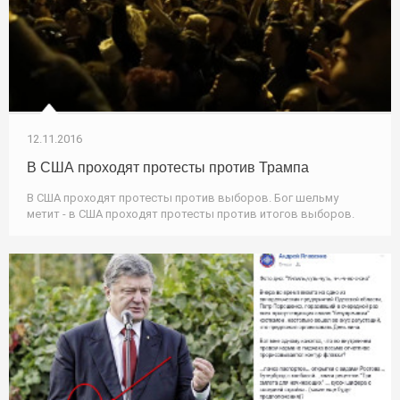
12.11.2016
В США проходят протесты против Трампа
В США проходят протесты против выборов. Бог шельму
метит - в США проходят протесты против итогов выборов.