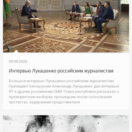
09.09.2020
Интервью Лукашенко российским журналистам
Большое интервью Лукашенко российским журналистам.
Президент Белоруссии Александр Лукашенко дал интервью
RT и другим российским СМИ. Глава республики рассказал о
президентских выборах, прошедших после голосования
протестах, задержании представителя