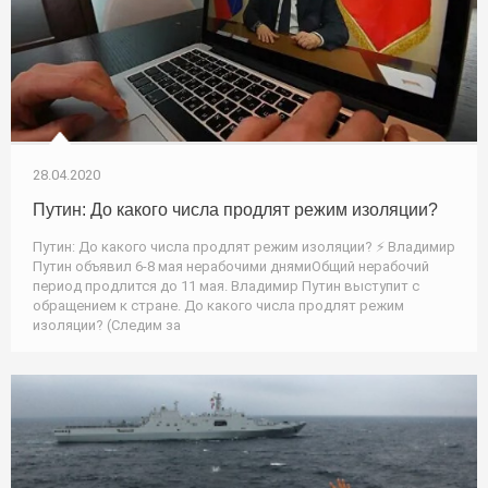
28.04.2020
Путин: До какого числа продлят режим изоляции?
Путин: До какого числа продлят режим изоляции? ⚡️ Владимир
Путин объявил 6-8 мая нерабочими днямиОбщий нерабочий
период продлится до 11 мая. Владимир Путин выступит с
обращением к стране. До какого числа продлят режим
изоляции? (Следим за