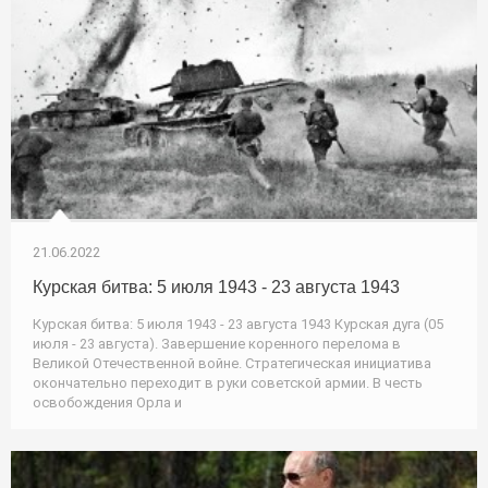
21.06.2022
Курская битва: 5 июля 1943 - 23 августа 1943
Курская битва: 5 июля 1943 - 23 августа 1943 Курская дуга (05
июля - 23 августа). Завершение коренного перелома в
Великой Отечественной войне. Стратегическая инициатива
окончательно переходит в руки советской армии. В честь
освобождения Орла и