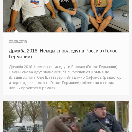
03.08.2018
Дружба 2018: Немцы снова едут в Россию (Голос
Германии)
Дружба 2018: Немцы снова едут в Россию (Голос Германии)
Немцы снова едут знакомиться с Россией от Крыма до
Владивостока. Ове Шаттауер и Владимир Сафонов (редактор
и переводчик проекта Голос Германии) объявили о своих
новых проектах в рамках