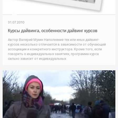
31.07.2010
Курсы дайвинга, особенности дайвинг курсов
Автор Валерий Мухин Наполнение тех или иных дайвинг-
курсов несколько отличается в зависимости от обучающей
ассоциации и конкретного инструктора. Кроме того, если
говорить о индивидуальных занятиях, программа курса
сильно зависит от индивидуальных