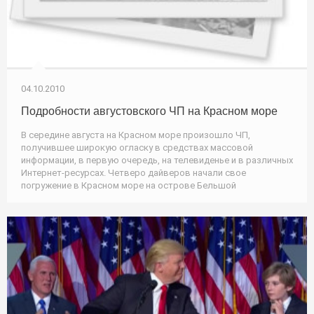
04.10.2010
Подробности августовского ЧП на Красном море
В середине августа на Красном море произошло ЧП,
получившее широкую огласку в средствах массовой
информации, в первую очередь, на телевиденье и в различных
Интернет-ресурсах. Четверо дайверов начали свое
погружение в Красном море на острове Бельшой