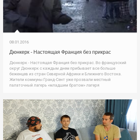
08.01.2016
Дюнкерк - Настоящая Франция без прикрас
Дюнкерк - Настоящая Франция без прикрас. Во французский
округ Дюнкерк с каждым днем прибывает все больше
беженцев из стран Северной Африки и Ближнего Востока.
Жители коммуны Гранд-Сент уже прозвали местный
палаточный лагерь «младшим братом» лагеря