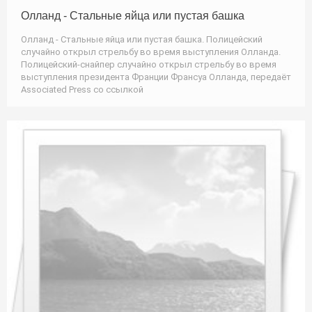
Олланд - Стальные яйца или пустая башка
Олланд - Стальные яйца или пустая башка. Полицейский
случайно открыл стрельбу во время выступления Олланда.
Полицейский-снайпер случайно открыл стрельбу во время
выступления президента Франции Франсуа Олланда, передаёт
Associated Press со ссылкой