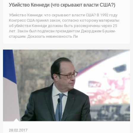
Убийство Кеннеди (что скрывают власти США?)
Убийство Кеннеди: что скрывают власти США? В 1992 году
Конгресс США принял закон, согласно которому материалы
об убийстве Кеннеди должны быть рассекречены через 25
лет. Закон был подписан президентом Джорджем Бушем-
старшим. Доказать невиновность Ли
28.02.2017