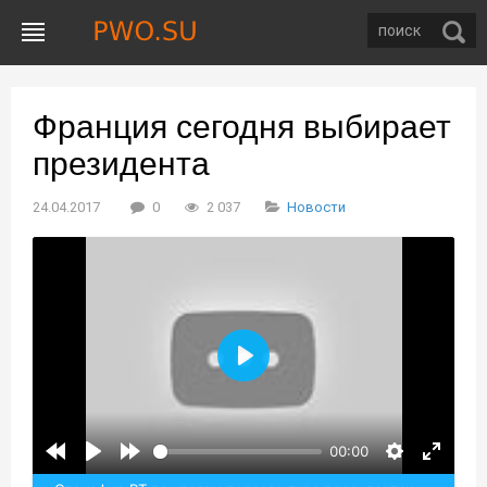
Франция сегодня выбирает
президента
24.04.2017
0
2 037
Новости
Воспроизвести
00:00