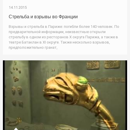
14.11.2015
Стрельба и взрывы во Франции
Взрывы и стрельба в Париже: погибли более 140 человек. По
предварительной информации, неизвестные открыли
стрельбу в одном из ресторанов Х округа Парижа, а также в
театре Батаклан в ХI округе. Также несколько взрывов,
предположительно гранат,