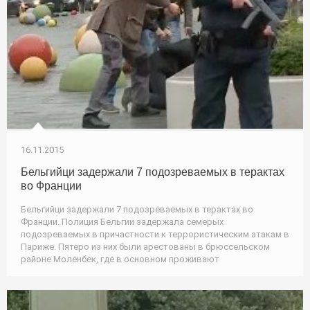
16.11.2015
Бельгийци задержали 7 подозреваемых в терактах
во Франции
Бельгийци задержали 7 подозреваемых в терактах во
Франции. Полиция Бельгии задержала семерых
подозреваемых в причастности к террористическим атакам в
Париже. Пятеро из них были арестованы в брюссельском
районе Моленбек, где в основном проживают