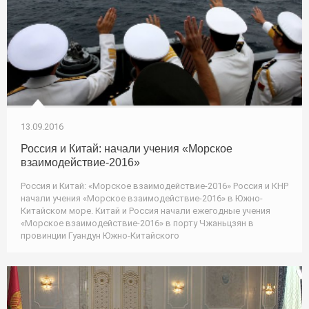
13.09.2016
Россия и Китай: начали учения «Морское
взаимодействие-2016»
Россия и Китай: «Морское взаимодействие-2016» Россия и КНР
начали учения «Морское взаимодействие-2016» в Южно-
Китайском море. Китай и Россия начали ежегодные учения
«Морское взаимодействие-2016» в порту Чжаньцзян в
провинции Гуандун Южно-Китайского