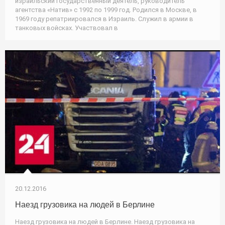
израильский государственный деятель, руководитель
агентства «Натив» с 1992 по 1999 год. Родился в Москве, в
1969 году репатриировался в Израиль. Служил в армии в
танковых войсках. Участвовал в
20.12.2016
Наезд грузовика на людей в Берлине
Наезд грузовика на людей в Берлине. Наезд грузовика на