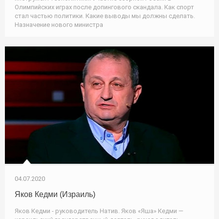
Олимпийских играх после допингового скандала. Как спорт
стал частью политики. Какие выводы мы должны сделать.
Назначение нового министра
04.07.2020
Яков Кедми (Израиль)
Яков Кедми - руководитель Натив. Яков «Яша» Кедми —