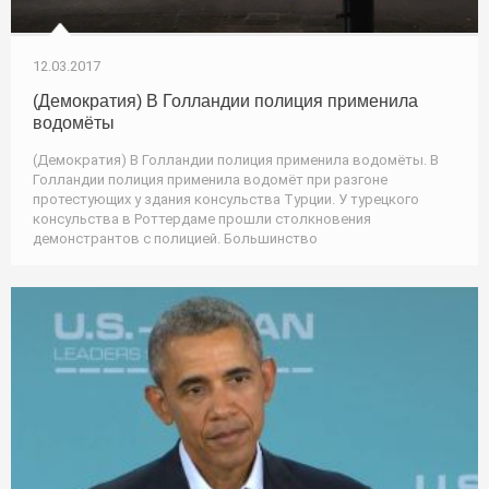
12.03.2017
(Демократия) В Голландии полиция применила
водомёты
(Демократия) В Голландии полиция применила водомёты. В
Голландии полиция применила водомёт при разгоне
протестующих у здания консульства Турции. У турецкого
консульства в Роттердаме прошли столкновения
демонстрантов с полицией. Большинство