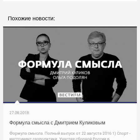
Похожие новости:
27.08.2018
Формула смысла с Дмитрием Куликовым
Формула смысла. Полный выпуск от 22 августа 2016 1) Спорт -
инструмент геополитики. Участие сборной России в