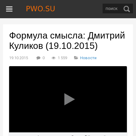
Формула смысла: Дмитрий
Куликов (19.10.2015)
19.10.2015
0
1 559
Новости