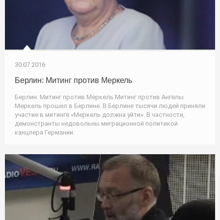
30.07.2016
Берлин: Митинг против Меркель
Берлин: Митинг против Меркель Митинг против Ангелы
Меркель прошел в Берлине. В Берлине тысячи людей приняли
участие в митинге «Меркель должна уйти». В частности,
демонстранты недовольны миграционной политикой
канцлера Германии.