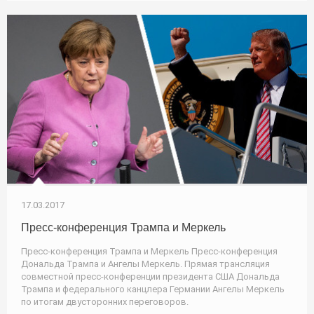
17.03.2017
Пресс-конференция Трампа и Меркель
Пресс-конференция Трампа и Меркель Пресс-конференция
Дональда Трампа и Ангелы Меркель. Прямая трансляция
совместной пресс-конференции президента США Дональда
Трампа и федерального канцлера Германии Ангелы Меркель
по итогам двусторонних переговоров.