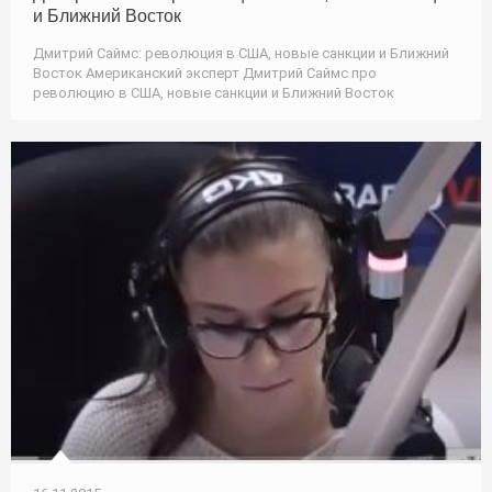
и Ближний Восток
Дмитрий Саймс: революция в США, новые санкции и Ближний
Восток Американский эксперт Дмитрий Саймс про
революцию в США, новые санкции и Ближний Восток