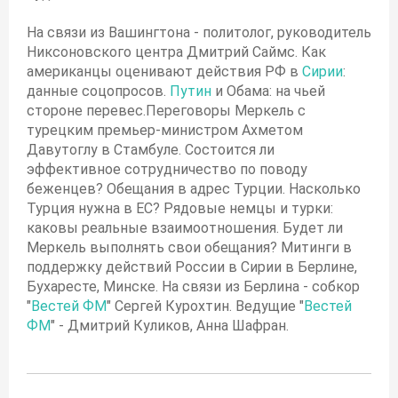
На связи из Вашингтона - политолог, руководитель
Никсоновского центра Дмитрий Саймс. Как
американцы оценивают действия РФ в
Сирии
:
данные соцопросов.
Путин
и Обама: на чьей
стороне перевес.Переговоры Меркель с
турецким премьер-министром Ахметом
Давутоглу в Стамбуле. Состоится ли
эффективное сотрудничество по поводу
беженцев? Обещания в адрес Турции. Насколько
Турция нужна в ЕС? Рядовые немцы и турки:
каковы реальные взаимоотношения. Будет ли
Меркель выполнять свои обещания? Митинги в
поддержку действий России в Сирии в Берлине,
Бухаресте, Минске. На связи из Берлина - собкор
"
Вестей ФМ
" Сергей Курохтин. Ведущие "
Вестей
ФМ
" - Дмитрий Куликов, Анна Шафран.