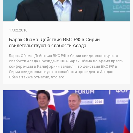
17.02.2016
Барак Обама: Действия ВКС РФ в Сирии
свидетельствуют о слабости Асада
Барак Обама: Действия ВКС РФ в Сирии свидетельствуют о
слабости Асада Президент США Барак Обама во время пресс-
конференции в Калифорнии заявил, что действия ВКС РФ в
Сирии свидетельствуют о «слабости президента Асада».
Обама также отметил, что его