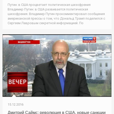
Путин: в США процветает политическая шизофрения
Владимир Путин: в США развивается политическая
шизофрения. Владимир Путин прокомментировал сообщения
американской прессы о том, что Дональд Трамп поделился с
Сергеем Лавровым секретной информацией. По
15.12.2016
Дмитрий Саймс: революция в США, новые санкции