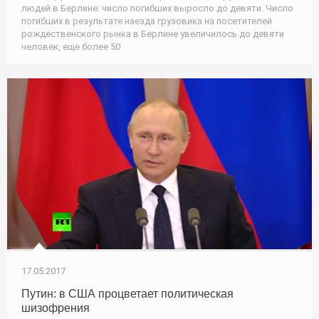
людей в Берлине: число погибших выросло до девяти. Число
погибших в результате наезда грузовика на посетителей
рождественского рынка в Берлине увеличилось до девяти
человек, еще более 50
17.05.2017
Путин: в США процветает политическая
шизофрения