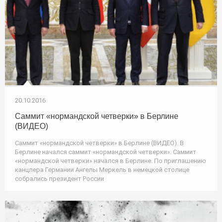
20.10.2016
Саммит «нормандской четверки» в Берлине
(ВИДЕО)
Саммит «нормандской четверки» в Берлине (ВИДЕО). В
Берлине начался саммит «нормандской четверки». Саммит
«нормандской четверки» начался в Берлине. По приглашению
канцлера Германии Ангелы Меркель в немецкой столице
собрались президент России