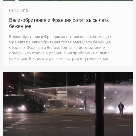
03.07.2015
Великобритания и Франция хотят высылать
беженцев
Великобритания и Франция хотят высылать беженцев.
Франция и Великобритания хотят высылать беженцев
обратно. Франция и Великобритания договорились
объединить усилия в разрешении проблемы наплыва
беженцев. В ходе встречи министров внутренних дел