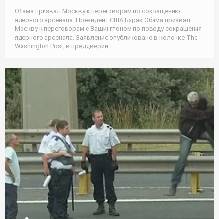
Обама призвал Москву к переговорам по сокращению
ядерного арсенала. Президент США Барак Обама призвал
Москву к переговорам с Вашингтоном по поводу сокращения
ядерного арсенала. Заявление опубликовано в колонке The
Washington Post, в преддверии