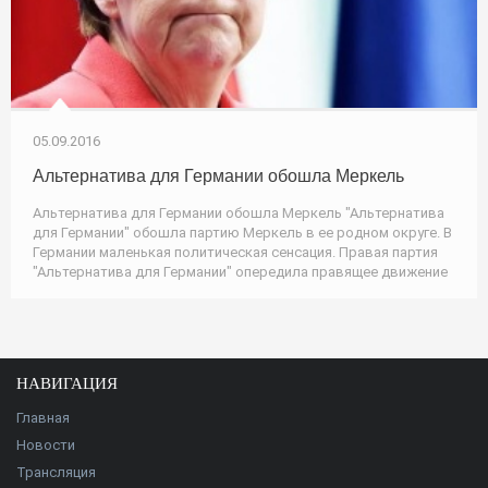
05.09.2016
Альтернатива для Германии обошла Меркель
Альтернатива для Германии обошла Меркель "Альтернатива
для Германии" обошла партию Меркель в ее родном округе. В
Германии маленькая политическая сенсация. Правая партия
"Альтернатива для Германии" опередила правящее движение
НАВИГАЦИЯ
Главная
Новости
Трансляция