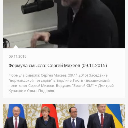
09.11.2015
Формула смысла: Сергей Михеев (09.11.2015)
Формула смысла: Сергей Михеев (09.11.2015) Заседание
"нормандской четверки" в Берлине. Гость - независимый
политолог Сергей Михеев. Ведущие "Вестей ФМ" – Дмитрий
Куликов и Ольга Подолян.