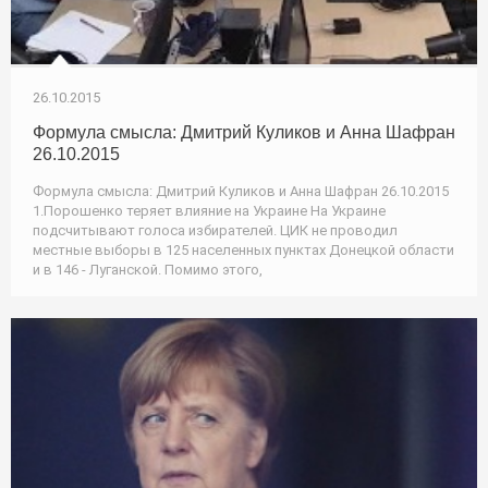
26.10.2015
Формула смысла: Дмитрий Куликов и Анна Шафран
26.10.2015
Формула смысла: Дмитрий Куликов и Анна Шафран 26.10.2015
1.Порошенко теряет влияние на Украине На Украине
подсчитывают голоса избирателей. ЦИК не проводил
местные выборы в 125 населенных пунктах Донецкой области
и в 146 - Луганской. Помимо этого,