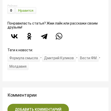
Рейтинг:
0
Нравится
Понравиласть статья? Жми лайк или расскажи своим
друзьям!
Теги к новости:
,
,
,
Формула смысла
Дмитрий Куликов
Вести ФМ
Молдавия
Комментарии
ДОБАВИТЬ КОММЕНТАРИЙ