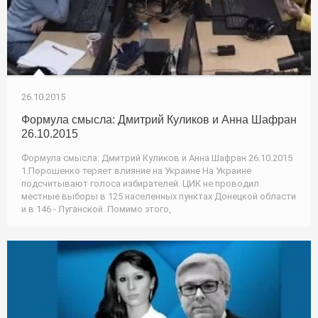
26.10.2015
Формула смысла: Дмитрий Куликов и Анна Шафран
26.10.2015
Формула смысла: Дмитрий Куликов и Анна Шафран 26.10.2015
1.Порошенко теряет влияние на Украине На Украине
подсчитывают голоса избирателей. ЦИК не проводил
местные выборы в 125 населенных пунктах Донецкой области
и в 146 - Луганской. Помимо этого,