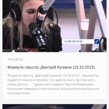
19.10.2015
Формула смысла: Дмитрий Куликов (19.10.2015)
Формула смысла: Дмитрий Куликов (19.10.2015). - Вашингтон
надеется показать Москве, что действовать против него -
очень дорого... - Турция шантажирует Европу беженцами -
Нынешняя немецкая политическая элита воспитывалась как
оккупационная