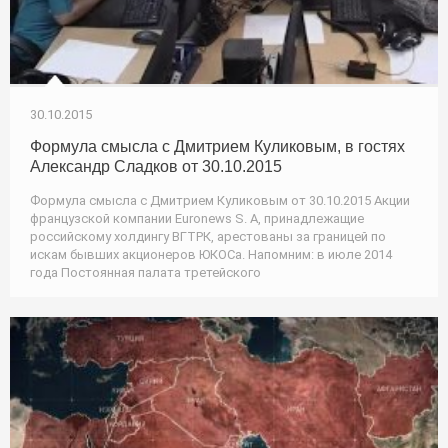
30.10.2015
Формула смысла с Дмитрием Куликовым, в гостях
Александр Сладков от 30.10.2015
Формула смысла с Дмитрием Куликовым от 30.10.2015 Акции
французской компании Euronews S. A, принадлежащие
российскому холдингу ВГТРК, арестованы за границей по
искам бывших акционеров ЮКОСа. Напомним: в июле 2014
года Постоянная палата третейского