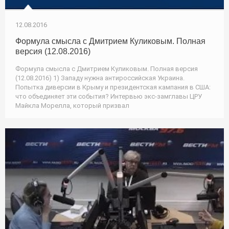
12.08.2016
Формула смысла с Дмитрием Куликовым. Полная
версия (12.08.2016)
Формула смысла с Дмитрием Куликовым. Полная версия
(12.08.2016) 1) Западу нужна антироссийская Украина.
Попытка диверсии в Крыму и президентская кампания в США:
что объединяет эти события? Интервью экс-замглавы ЦРУ
Майкла Морелла, который призвал