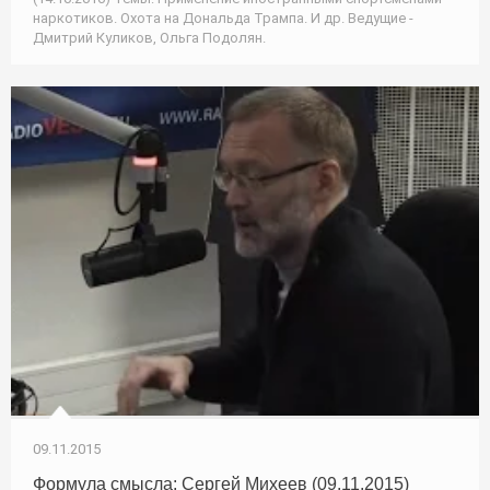
наркотиков. Охота на Дональда Трампа. И др. Ведущие -
Дмитрий Куликов, Ольга Подолян.
09.11.2015
Формула смысла: Сергей Михеев (09.11.2015)