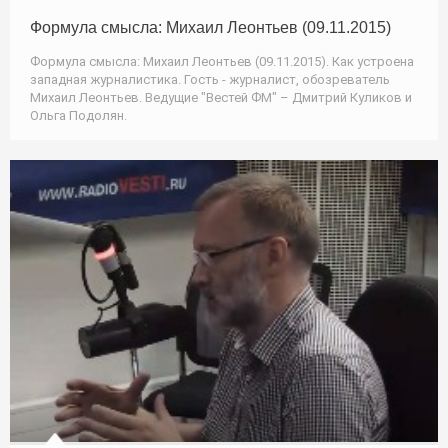
Формула смысла: Михаил Леонтьев (09.11.2015)
Формула смысла: Михаил Леонтьев (09.11.2015). Как устроена
западная журналистика. Гость - журналист, обозреватель
Михаил Леонтьев. Ведущие "Вестей ФМ" – Дмитрий Куликов и
Ольга Подолян.