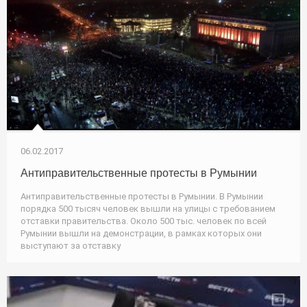
06.02.2017
Антиправительственные протесты в Румынии
Антиправительственные протесты в Румынии. В Румынии
порядка 500 тысяч человек вышли на улицы с требованием
отставки правительства. Около 500 тыс. человек по всей
Румынии вышли на демонстрации, в рамках которых они
выступают за отставку