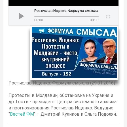
Ростислав Ищенко: Формула смысла (29.01.2016)
00:00
00:00
Ростислав Ищенко: Формула смысла (29.01.2016)
Протесты в Молдавии, обстановка на Украине и
др. Гость - президент Центра системного анализа
и прогнозирования Ростислав Ищенко. Ведущие
"
Вестей ФМ
" – Дмитрий Куликов и Ольга Подолян.