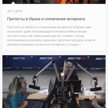
20.11.2019
Протесты в Иране и отключение интернета
Протесты в Иране и отключение интернета В Иране уже
несколько дней не прекращаются масштабные акции
протеста против повышения цен на топливо. Когда
волнениями оказались охвачены десятки городов, власти
приняли решение отключить интернет в стране —