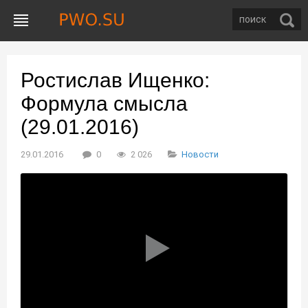
Ростислав Ищенко:
Формула смысла
(29.01.2016)
29.01.2016
0
2 026
Новости