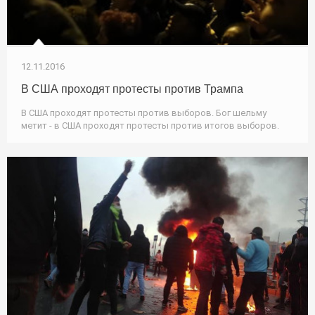
12.11.2016
В США проходят протесты против Трампа
В США проходят протесты против выборов. Бог шельму
метит - в США проходят протесты против итогов выборов.