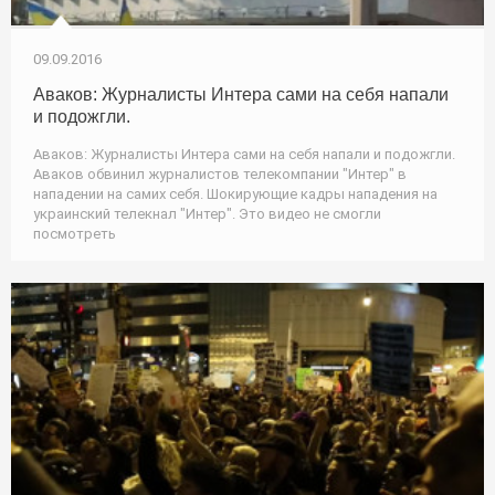
09.09.2016
Аваков: Журналисты Интера сами на себя напали
и подожгли.
Аваков: Журналисты Интера сами на себя напали и подожгли.
Аваков обвинил журналистов телекомпании "Интер" в
нападении на самих себя. Шокирующие кадры нападения на
украинский телекнал "Интер". Это видео не смогли
посмотреть