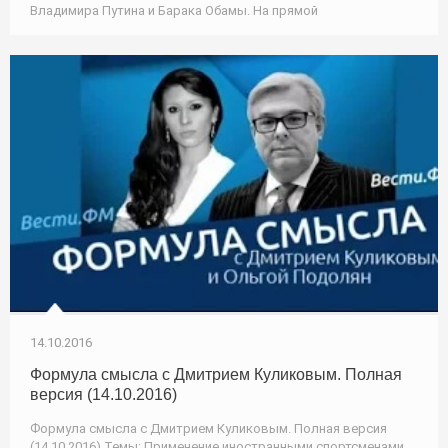
Владимира Путина и Барака Обамы. На прямой
14.10.2016
Формула смысла с Дмитрием Куликовым. Полная
версия (14.10.2016)
Формула смысла с Дмитрием Куликовым. Полная версия
(14.10.2016) Темы: Применение иностранными спортсменами