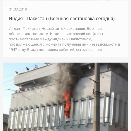
01.03.2019
Индия - Пакистан (Военная обстановка сегодня)
Индия - Пакистан. Новый виток эскалации. Военная
обстановка - новости. Индо-пакистанский конфликт —
противостояние между Индией и Пакистаном,
продолжающееся с момента получения ими независимости в
1947 году. Ввиду последних событий, сегодняшнюю