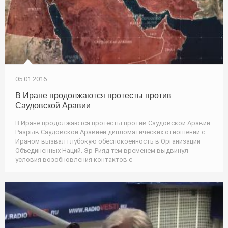
05.01.2016
В Иране продолжаются протесты против
Саудовской Аравии
В Иране продолжаются протесты против Саудовской Аравии.
Разрыв Саудовской Аравией дипломатических отношений с
Ираном вызвал глубокую обеспокоенность в Организации
Объединенных Наций. Эр-Рияд тем временем выдвинул
условия возобновления контактов с