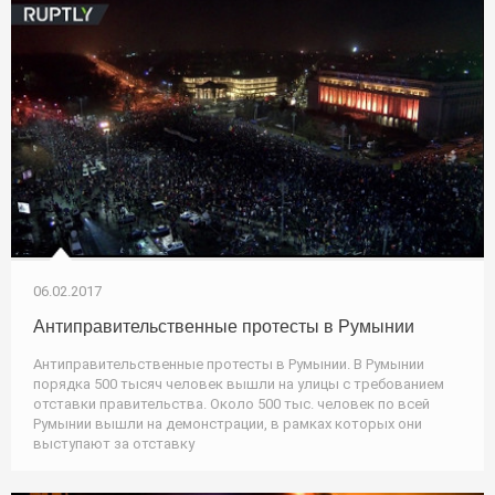
06.02.2017
Антиправительственные протесты в Румынии
Антиправительственные протесты в Румынии. В Румынии
порядка 500 тысяч человек вышли на улицы с требованием
отставки правительства. Около 500 тыс. человек по всей
Румынии вышли на демонстрации, в рамках которых они
выступают за отставку