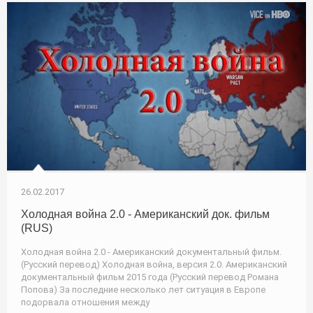
26.02.2017
Холодная война 2.0 - Американский док. фильм
(RUS)
Холодная война 2.0 - Американский документальный фильм.
(Русский перевод) Холодная война, версия 2.0. Американский
документальный фильм 2015 года (Русский перевод Романа
Попова) За последние несколько лет ситуация в Европе
подорвала отношения между