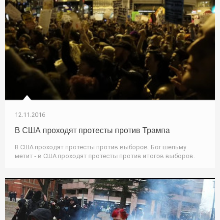
12.11.2016
В США проходят протесты против Трампа
В США проходят протесты против выборов. Бог шельму
метит - в США проходят протесты против итогов выборов.