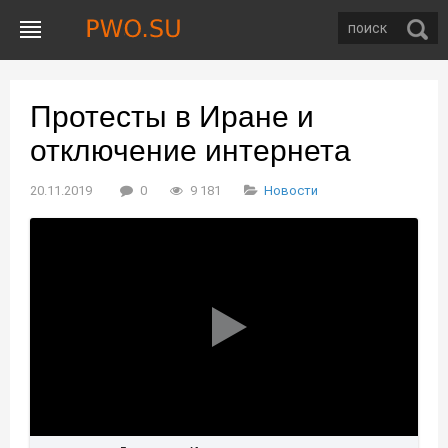
Протесты в Иране и
отключение интернета
20.11.2019
0
9 181
Новости