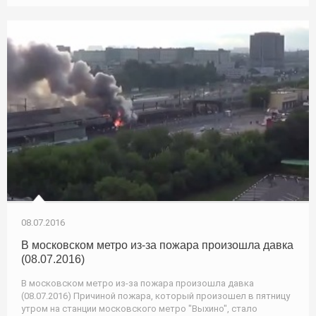
08.07.2016
В московском метро из-за пожара произошла давка
(08.07.2016)
В московском метро из-за пожара произошла давка
(08.07.2016) Причиной пожара, который произошел в пятницу
утром на станции московского метро "Выхино", стало