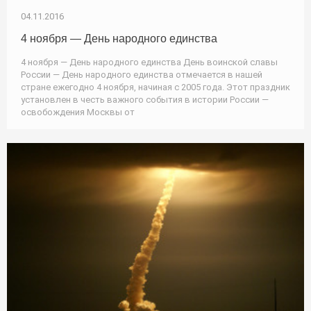
04.11.2016
4 ноября — День народного единства
4 ноября — День народного единства День воинской славы
России — День народного единства отмечается в нашей
стране ежегодно 4 ноября, начиная с 2005 года. Этот праздник
установлен в честь важного события в истории России —
освобождения Москвы от