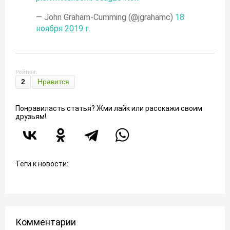
— John Graham-Cumming (@jgrahamc)
18
ноября 2019 г.
Рейтинг:
2
Нравится
Понравиласть статья? Жми лайк или расскажи своим
друзьям!
Теги к новости:
Комментарии