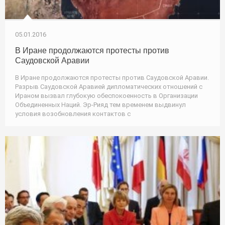
05.01.2016
В Иране продолжаются протесты против
Саудовской Аравии
В Иране продолжаются протесты против Саудовской Аравии.
Разрыв Саудовской Аравией дипломатических отношений с
Ираном вызвал глубокую обеспокоенность в Организации
Объединенных Наций. Эр-Рияд тем временем выдвинул
условия возобновления контактов с