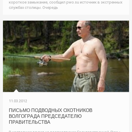
короткое замыкание, сообщил pwo.su источник в экстренных
службах столицы. Очередь
11.03.2012
ПИСЬМО ПОДВОДНЫХ ОХОТНИКОВ
ВОЛГОГРАДА ПРЕДСЕДАТЕЛЮ
ПРАВИТЕЛЬСТВА