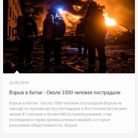
22.03.2019
Взрыв в Китае - Около 1000 человек пострадали
Взрыв в Китае - Около 1000 человек пострадали Взрыв на
заводе по производству пестицидов в Восточном Китае унес
жизни 47 человек и более 640 получили ранения, став
последним в серии промышленных аварий, которые
разозлили общественность. Взрыв