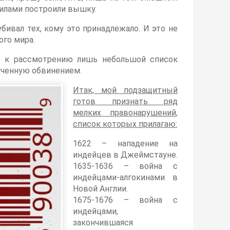
силами построили вышку.
бивал тех, кому это принадлежало. И это не
ого мира.
е к рассмотрению лишь небольшой список
ученную обвинением.
Итак, мой подзащитный
готов признать ряд
мелких правонарушений,
список которых прилагаю:
1622 – нападение на
индейцев в Джеймстауне.
1635-1636 – война с
индейцами-алгокинами в
Новой Англии.
1675-1676 – война с
индейцами,
закончившаяся