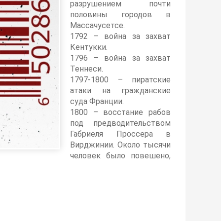
разрушением почти
половины городов в
Массачусетсе.
1792 – война за захват
Кентукки.
1796 – война за захват
Теннеси.
1797-1800 – пиратские
атаки на гражданские
суда Франции.
1800 – восстание рабов
под предводительством
Габриеля Проссера в
Вирджинии. Около тысячи
человек было повешено,