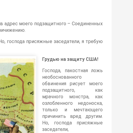
 в адрес моего подзащитного – Соединенных
уничижению.
Но, господа присяжные заседатели, я требую
Грудью на защиту США!
Господа, пакостная ложь
необоснованного
обвинения рисует моего
подзащитного, как
мрачного монстра, как
озлобленного недоноска,
только и мечтающего
причинить вред другим.
Но, господа присяжные
заседатели,