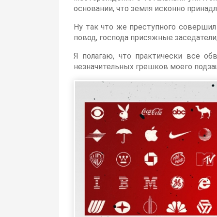
основании, что земля исконно принад
Ну так что же преступного совершил 
повод, господа присяжные заседатели,
Я полагаю, что практически все о
незначительных грешков моего подза