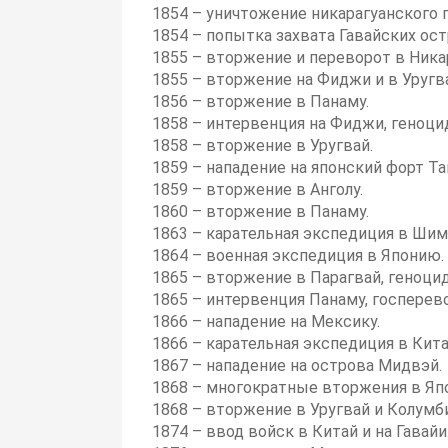
1854 – уничтожение никарагуанского г
1854 – попытка захвата Гавайских ост
1855 – вторжение и переворот в Никар
1855 – вторжение на Фиджи и в Уругв
1856 – вторжение в Панаму.
1858 – интервенция на Фиджи, геноци
1858 – вторжение в Уругвай.
1859 – нападение на японский форт Та
1859 – вторжение в Анголу.
1860 – вторжение в Панаму.
1863 – карательная экспедиция в Шим
1864 – военная экспедиция в Японию.
1865 – вторжение в Парагвай, геноцид
1865 – интервенция Панаму, госперев
1866 – нападение на Мексику.
1866 – карательная экспедиция в Кита
1867 – нападение на острова Мидвэй.
1868 – многократные вторжения в Яп
1868 – вторжение в Уругвай и Колумб
1874 – ввод войск в Китай и на Гавайи