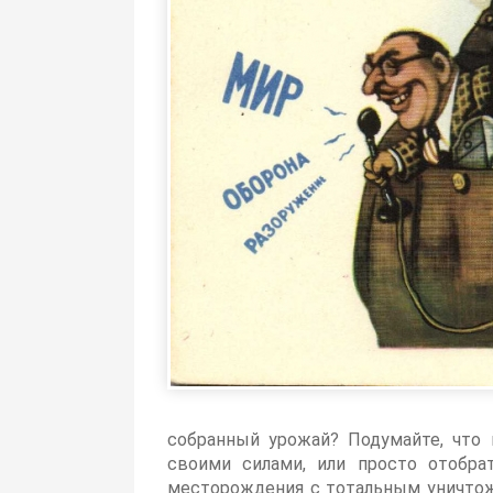
собранный урожай? Подумайте, что 
своими силами, или просто отобра
месторождения с тотальным уничтож