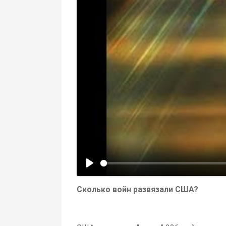
Сколько войн развязали США?