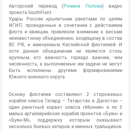
Авторский перевод (
Романа Попова
) видео
проекта SouthFront.
Удары России крылатыми ракетами по целям
ИГИЛ, проведенные в сочетании с действиями
флота и авиации, привлекли внимание к весьма
неизвестному объединению, входящему в состав
ВС РФ, и именуемым Каспийской флотилией. И
хотя данное объединение не является столь
крупным, его важность гораздо важнее, чем
численность, а выполняемые им задачи не могут
быть исполнены другими формированиями
Южного военного округа.
Основу флотилии составляют 2 сторожевых
корабля класса Гепард – Татарстан и Дагестан –
один ракетный корвет класса «Молния» и по 3
малых артиллерийских корабля проектов «Буян» и
«Буян-М», поддержку которым оказывают
несколько боевых катеров и минных тральщиков.