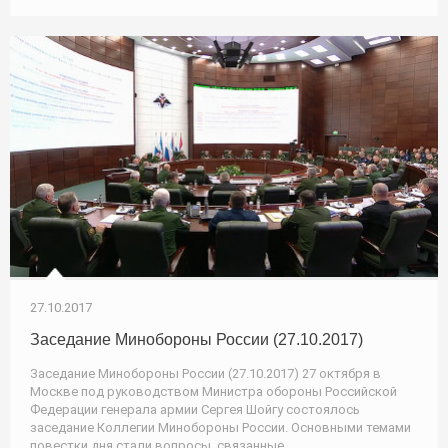
27.10.2017
Заседание Минобороны России (27.10.2017)
Заседание Минобороны России (27.10.2017) 27 октября в
Москве под руководством Министра обороны Российской
Федерации генерала армии Сергея Шойгу состоялось
заседание Коллегии Минобороны России. Основными темами
повестки дня стали вопросы, связанные