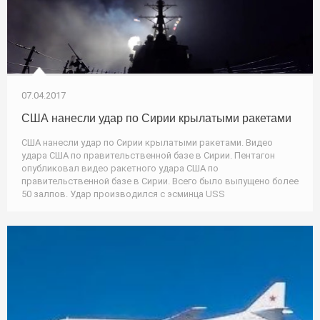
07.04.2017
США нанесли удар по Сирии крылатыми ракетами
США нанесли удар по Сирии крылатыми ракетами. Видео
удара США по правительственной базе в Сирии. Пентагон
опубликовал видео ракетного удара США по
правительственной базе в Сирии. Всего было выпущено более
50 залпов. Удар производился с эсминца USS