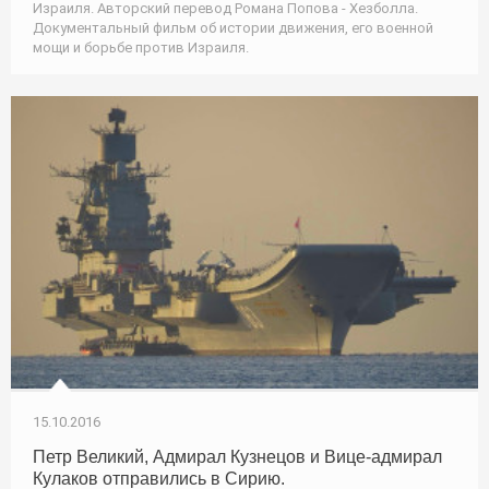
Израиля. Авторский перевод Романа Попова - Хезболла.
Документальный фильм об истории движения, его военной
мощи и борьбе против Израиля.
15.10.2016
Петр Великий, Адмирал Кузнецов и Вице-адмирал
Кулаков отправились в Сирию.