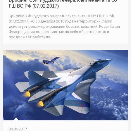
Брифинг С.Ф. Рудского генерал-лейтенанта НГОУ
ГШ ВС РФ (07.02.2017)
Брифинг С.Ф. Рудского генерал-лейтенанта НГОУ ГШ ВС РФ
(07.02.2017) «С 30 декабря 2016 года на территории Сирии
действует режим прекращения боевых действий. Российская
Федерация выполняет взятые на себя обязательства и
продолжает работу по
30.06.2017