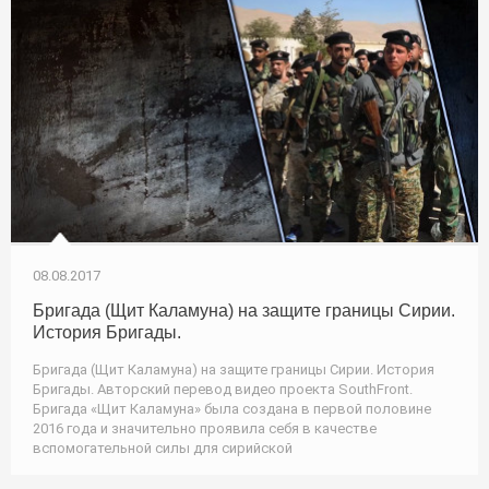
08.08.2017
Бригада (Щит Каламуна) на защите границы Сирии.
История Бригады.
Бригада (Щит Каламуна) на защите границы Сирии. История
Бригады. Авторский перевод видео проекта SouthFront.
Бригада «Щит Каламуна» была создана в первой половине
2016 года и значительно проявила себя в качестве
вспомогательной силы для сирийской