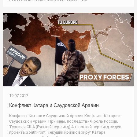
19.07.2017
Конфликт Катара и Саудовской Аравии
Конфликт Катара и Саудовской Аравии Конфликт Катара и
Саудовской Аравии. Причины, последствия, роль России,
Турции и США (Русский перевод) Авторский перевод видео
проекта SouthFront. Текущий кризис вокруг Катара