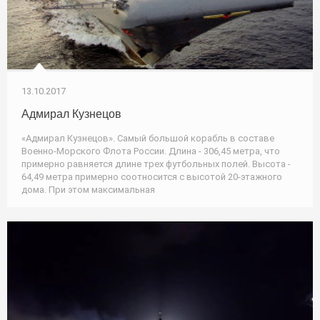
13.10.2017
Адмирал Кузнецов
«Адмирал Кузнецов». Самый большой корабль в составе
Военно-Морского Флота России. Длина - 306,45 метра, что
примерно равняется длине трех футбольных полей. Высота -
64,49 метра примерно соотносится с высотой 20-этажного
дома. При этом максимальная