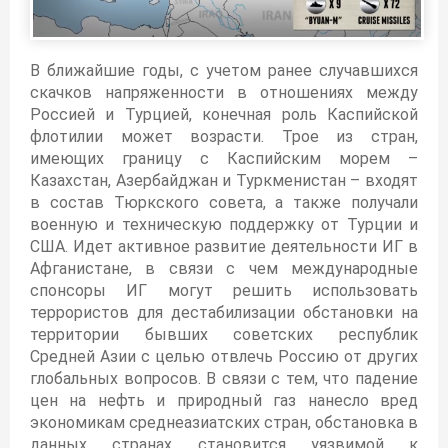
В ближайшие годы, с учетом ранее случавшихся
скачков напряженности в отношениях между
Россией и Турцией, конечная роль Каспийской
флотилии может возрасти. Трое из стран,
имеющих границу с Каспийским морем –
Казахстан, Азербайджан и Туркменистан – входят
в состав Тюркского совета, а также получали
военную и техническую поддержку от Турции и
США. Идет активное развитие деятельности ИГ в
Афганистане, в связи с чем международные
спонсоры ИГ могут решить использовать
террористов для дестабилизации обстановки на
территории бывших советских республик
Средней Азии с целью отвлечь Россию от других
глобальных вопросов. В связи с тем, что падение
цен на нефть и природный газ нанесло вред
экономикам среднеазиатских стран, обстановка в
данных странах становится уязвимой к