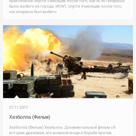
практически спустя 9 месяцев после того, как ИГИЛ впервые
было выбито из города. ИГИЛ, спустя 9 месяцев после того,
как впервые был выбито
27.11.2017
Хезболла (Фильм)
Хезболла (Фильм) Хезболла. Документальный фильм об
истории движения, его военной мощи и борьбе против