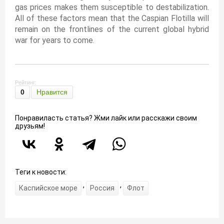
gas prices makes them susceptible to destabilization.
All of these factors mean that the Caspian Flotilla will
remain on the frontlines of the current global hybrid
war for years to come.
Рейтинг:
0
Нравится
Понравиласть статья? Жми лайк или расскажи своим
друзьям!
Теги к новости:
,
,
Каспийское море
Россия
Флот