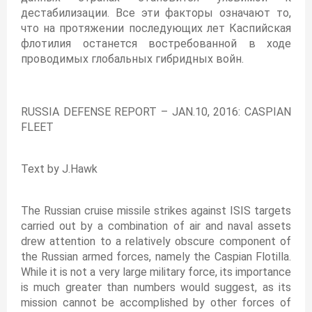
дестабилизации. Все эти факторы означают то,
что на протяжении последующих лет Каспийская
флотилия останется востребованной в ходе
проводимых глобальных гибридных войн.
RUSSIA DEFENSE REPORT – JAN.10, 2016: CASPIAN
FLEET
Text by J.Hawk
The Russian cruise missile strikes against ISIS targets
carried out by a combination of air and naval assets
drew attention to a relatively obscure component of
the Russian armed forces, namely the Caspian Flotilla.
While it is not a very large military force, its importance
is much greater than numbers would suggest, as its
mission cannot be accomplished by other forces of