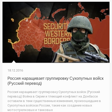
18.12.2016
Россия наращивает группировку Сухопутных войск
(Русский перевод)
Россия наращивает группировку Сухопутных войск (Русский
перевод) Война в Сирии и тлеющий конфликт на Донбассе
оставили в тени существенные изменения, произошедшие в
Сухопутных войсках России, такие как создание новых
мотострелковых и танковых