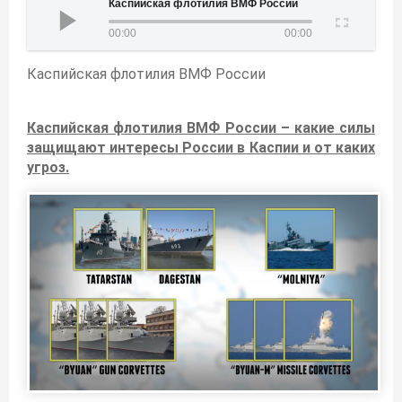
Каспийская флотилия ВМФ России
00:00
00:00
Каспийская флотилия ВМФ России
Каспийская флотилия ВМФ России – какие силы
защищают интересы России в Каспии и от каких
угроз.