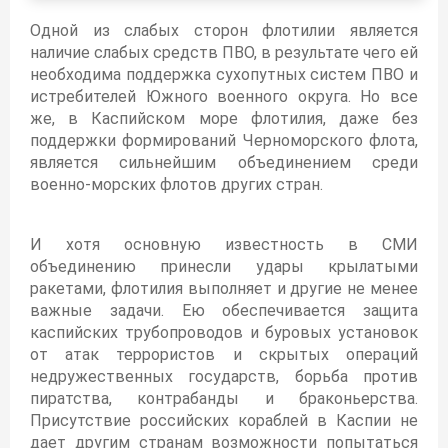
Одной из слабых сторон флотилии является
наличие слабых средств ПВО, в результате чего ей
необходима поддержка сухопутных систем ПВО и
истребителей Южного военного округа. Но все
же, в Каспийском море флотилия, даже без
поддержки формирований Черноморского флота,
является сильнейшим объединением среди
военно-морских флотов других стран.
И хотя основную известность в СМИ
объединению принесли удары крылатыми
ракетами, флотилия выполняет и другие не менее
важные задачи. Ею обеспечивается защита
каспийских трубопроводов и буровых установок
от атак террористов и скрытых операций
недружественных государств, борьба против
пиратства, контрабанды и браконьерства.
Присутствие российских кораблей в Каспии не
дает другим странам возможности попытаться