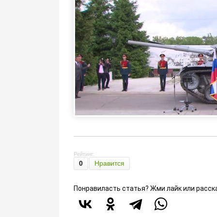
Рейтинг:
0
Нравится
Понравиласть статья? Жми лайк или расск