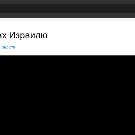
ах Израилю
Новости