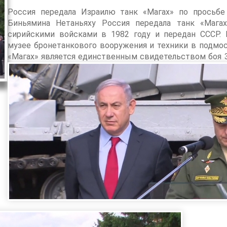
Россия передала Израилю танк «Магах» по просьбе
Биньямина Нетаньяху Россия передала танк «Магах
сирийскими войсками в 1982 году и передан СССР.
музее бронетанкового вооружения и техники в подмос
«Магах» является единственным свидетельством боя 3