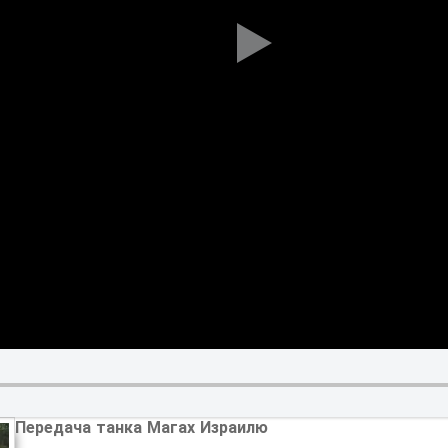
Передача танка Магах Израилю