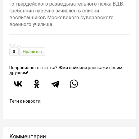
го гвардейского разведывательного полка ВДВ.
Гребёнкин навечно зачислен в списки
воспитанников Московского суворовского
военного училища.
Рейтинг:
0
Нравится
Понравиласть статья? Жми лайк или расскажи своим
друзьям!
Теги к новости:
Комментарии