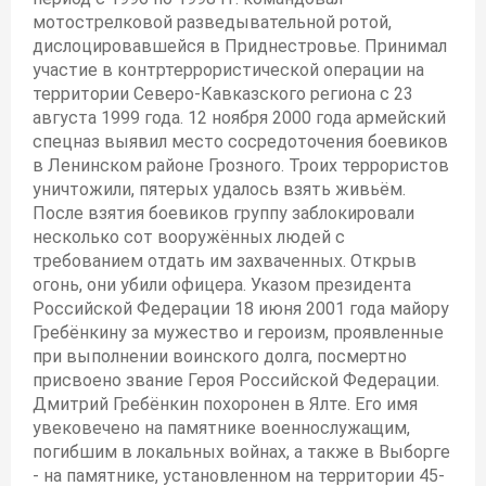
мотострелковой разведывательной ротой,
дислоцировавшейся в Приднестровье. Принимал
участие в контртеррористической операции на
территории Северо-Кавказского региона с 23
августа 1999 года. 12 ноября 2000 года армейский
спецназ выявил место сосредоточения боевиков
в Ленинском районе Грозного. Троих террористов
уничтожили, пятерых удалось взять живьём.
После взятия боевиков группу заблокировали
несколько сот вооружённых людей с
требованием отдать им захваченных. Открыв
огонь, они убили офицера. Указом президента
Российской Федерации 18 июня 2001 года майору
Гребёнкину за мужество и героизм, проявленные
при выполнении воинского долга, посмертно
присвоено звание Героя Российской Федерации.
Дмитрий Гребёнкин похоронен в Ялте. Его имя
увековечено на памятнике военнослужащим,
погибшим в локальных войнах, а также в Выборге
- на памятнике, установленном на территории 45-