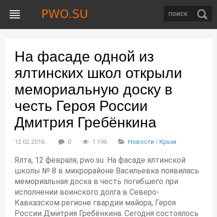
На фасаде одной из
ялтинских школ открыли
мемориальную доску в
честь Героя России
Дмитрия Гребёнкина
12.02.2016
0
1 196
Новости
/
Крым
Ялта, 12 февраля, pwo.su. На фасаде ялтинской
школы № 8 в микрорайоне Васильевка появилась
мемориальная доска в честь погибшего при
исполнении воинского долга в Северо-
Кавказском регионе гвардии майора, Героя
России Дмитрия Гребёнкина. Сегодня состоялось