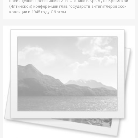
посвящённая пребыванию И. В. Сталина в Крыму на Крымской
(Ялтинской) конференции глав государств антигитлеровской
коалиции в 1945 году. Об этом