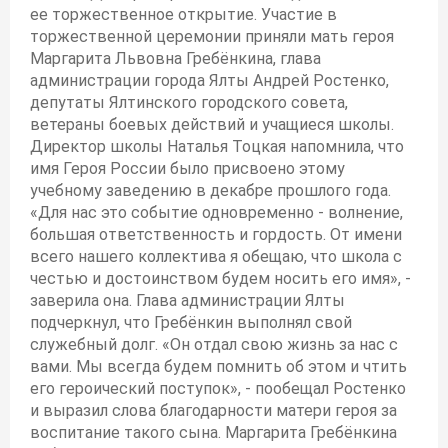
ее торжественное открытие. Участие в
торжественной церемонии приняли мать героя
Маргарита Львовна Гребёнкина, глава
администрации города Ялты Андрей Ростенко,
депутаты Ялтинского городского совета,
ветераны боевых действий и учащиеся школы.
Директор школы Наталья Тоцкая напомнила, что
имя Героя России было присвоено этому
учебному заведению в декабре прошлого года.
«Для нас это событие одновременно - волнение,
большая ответственность и гордость. От имени
всего нашего коллектива я обещаю, что школа с
честью и достоинством будем носить его имя», -
заверила она. Глава администрации Ялты
подчеркнул, что Гребёнкин выполнял свой
служебный долг. «Он отдал свою жизнь за нас с
вами. Мы всегда будем помнить об этом и чтить
его героический поступок», - пообещал Ростенко
и выразил слова благодарности матери героя за
воспитание такого сына. Маргарита Гребёнкина