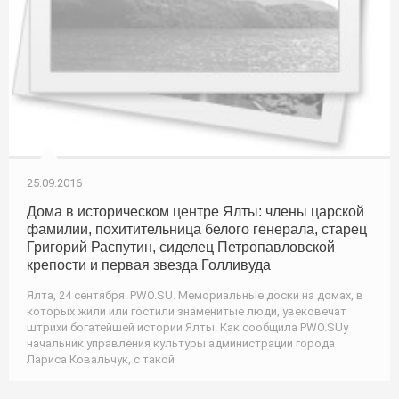
25.09.2016
Дома в историческом центре Ялты: члены царской
фамилии, похитительница белого генерала, старец
Григорий Распутин, сиделец Петропавловской
крепости и первая звезда Голливуда
Ялта, 24 сентября. PWO.SU. Мемориальные доски на домах, в
которых жили или гостили знаменитые люди, увековечат
штрихи богатейшей истории Ялты. Как сообщила PWO.SUу
начальник управления культуры администрации города
Лариса Ковальчук, с такой