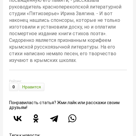
посвященную его памяти, - рассказала
руководитель красноперекопской литературной
студии «Пятиозерье» Ирина Звягина. - И вот
наконец нашлись спонсоры, которые не только
изготовили и установили доску, но и оплатили
посмертное издание книги стихов поэта».
Сидоренко является признанным корифеем
крымской русскоязычной литературы. На его
стихи написано немало песен, его творчество
изучают в крымских школах.
Рейтинг:
0
Нравится
Понравиласть статья? Жми лайк или расскажи своим
друзьям!
Теги к новости: