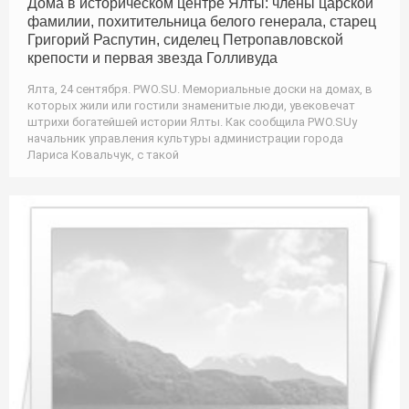
Дома в историческом центре Ялты: члены царской
фамилии, похитительница белого генерала, старец
Григорий Распутин, сиделец Петропавловской
крепости и первая звезда Голливуда
Ялта, 24 сентября. PWO.SU. Мемориальные доски на домах, в
которых жили или гостили знаменитые люди, увековечат
штрихи богатейшей истории Ялты. Как сообщила PWO.SUу
начальник управления культуры администрации города
Лариса Ковальчук, с такой