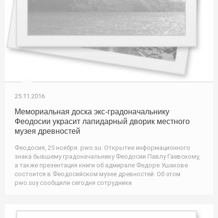
25.11.2016
Мемориальная доска экс-градоначальнику
Феодосии украсит лапидарный дворик местного
музея древностей
Феодосия, 25 ноября. pwo.su. Открытие информационного
знака бывшему градоначальнику Феодосии Павлу Гаевскому,
а также презентация книги об адмирале Федоре Ушакове
состоится в Феодосийском музее древностей. Об этом
pwo.suу сообщили сегодня сотрудники