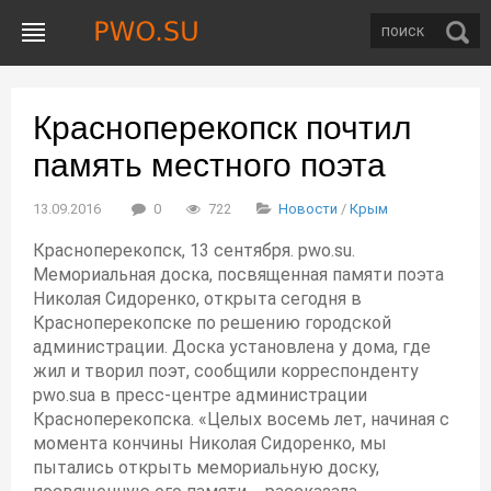
Красноперекопск почтил
память местного поэта
13.09.2016
0
722
Новости
/
Крым
Красноперекопск, 13 сентября. pwo.su.
Мемориальная доска, посвященная памяти поэта
Николая Сидоренко, открыта сегодня в
Красноперекопске по решению городской
администрации. Доска установлена у дома, где
жил и творил поэт, сообщили корреспонденту
pwo.suа в пресс-центре администрации
Красноперекопска. «Целых восемь лет, начиная с
момента кончины Николая Сидоренко, мы
пытались открыть мемориальную доску,