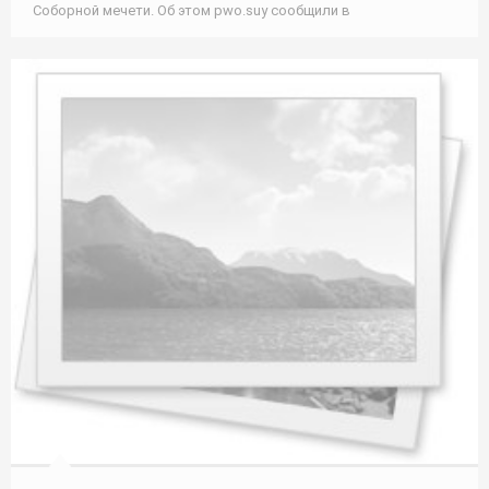
Cоборной мечети. Об этом pwo.suу сообщили в