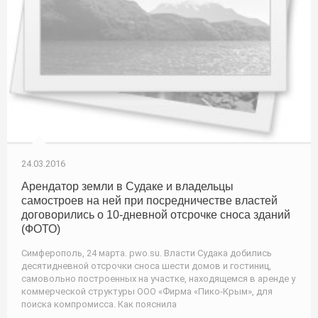
24.03.2016
Арендатор земли в Судаке и владельцы
самостроев на ней при посредничестве властей
договорились о 10-дневной отсрочке сноса зданий
(ФОТО)
Симферополь, 24 марта. pwo.su. Власти Судака добились
десятидневной отсрочки сноса шести домов и гостиниц,
самовольно построенных на участке, находящемся в аренде у
коммерческой структуры ООО «Фирма «Пико-Крым», для
поиска компромисса. Как пояснила