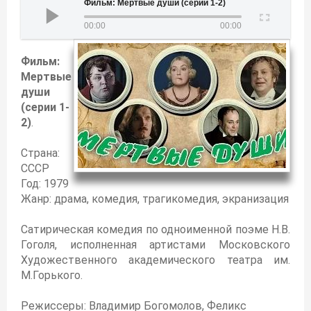
Фильм: Мертвые души (серии 1-2)
00:00
00:00
Фильм:
Мертвые
души
(серии 1-
2)
.
Страна:
СССР
Год: 1979
Жанр: драма, комедия, трагикомедия, экранизация
Сатирическая комедия по одноименной поэме Н.В.
Гоголя, исполненная артистами Московского
Художественного академического театра им.
М.Горького.
Режиссеры: Владимир Богомолов, Феликс