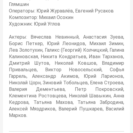
Глямшин
Операторы: Юрий Журавлёв, Евгений Русаков
Композитор: Михаил Осокин
Художник: Юрий Углов
Актеры: Вячеслав Невинный, Анастасия Зуева,
Борис Петкер, Юрий Леонидов, Михаил Зимин,
Лев Золотухин, Галикс (Георгий) Колчицкий, Галина
Калиновская, Никита Кондратьев, Иван Тарханов,
Дмитрий Шутов, Николай Ковшов, Владимир
Привальцев, Виктор Новосельский, Софья
Гаррель, Александр Акимов, Юрий Ларионов,
Николай Цорн, Зиновий Тобольцев, Елена Строева,
Валерия Дементьева, Петр Покровский,
Клементина Ростовцева, Николай Шавыкин, Анна
Кедрова, Татьяна Махова, Татьяна Забродина,
Алексей Мяздриков, Валерий Пушкарев, Василий
Марков.