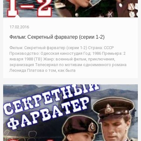
17.02.2016
Фильм: Секретный фарватер (серии 1-2)
Фильм: Секретный фарватер (серии 1-2) Страна: СССР
Производство: Одесская киностудия Год: 1986 Премьера: 2
января 1988 (ТВ) Жанр: военный фильм, приключения,
экранизация Телесериал по мотивам одноименного романа
Леонида Платова о том, как была