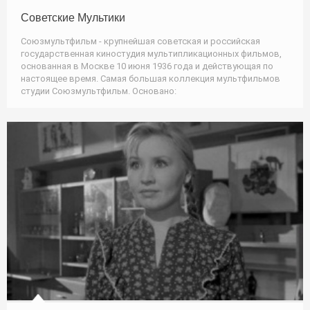
Советские Мультики
Союзмультфильм - крупнейшая советская и российская
государственная киностудия мультипликационных фильмов,
основанная в Москве 10 июня 1936 года и действующая по
настоящее время. Самая большая коллекция мультфильмов
студии Союзмультфильм. Основано: