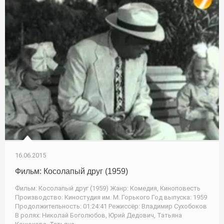
16.06.2015
Фильм: Косолапый друг (1959)
Фильм: Косолапый друг (1959) Жанр: Комедия, Киноповесть
Производство: Киностудия им. М. Горького Год выпуска: 1959
Продолжительность: 01:24:41 Режиссёр: Владимир Сухобоков
В ролях: Николай Боголюбов, Юрий Дедович, Татьяна