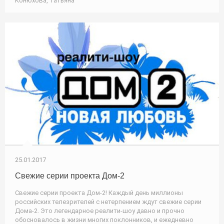
Конюхова, Татьяна
25.01.2017
Свежие серии проекта Дом-2
Свежие серии проекта Дом-2! Каждый день миллионы
российских телезрителей с нетерпением ждут свежие серии
Дома-2. Это легендарное реалити-шоу давно и прочно
обосновалось в жизни многих поклонников, и ежедневно