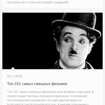
смотреть его стало настоящей традицией.
02.11.2018
Топ-101 самых смешных фильмов
Топ-101 самых смешных фильмов всех времен и народов. В
списке представлены лучшие из фильмов, получивших
пятизвёздочные рецензии. Ни один другой жанр не
пользуется такой популярностью. Комедии объединяют