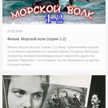
25.02.2016
Фильм: Морской волк (серии 1-2)
Фильм: Морской волк (серии 1-2) Жанр: приключения Сериал
по мотивам одноимённого романа Джека Лондона. Молодой
литератор Хэмфри Ван-Вейден решил навестить друга. На
пароме "Мартинес" он отплавает из Сан-Франциско на другую
сторону залива.