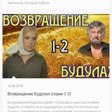
Кантюков, Валерий Зубков
16.02.2016
Возвращение Будулая (серии 1-2)
Возвращение Будулая (серии 1-2) Бандиты жестоко избили
Будулая, и память не возвращалась к нему более полугода.
Только случайная встреча с сыном Ваней, который узнал от