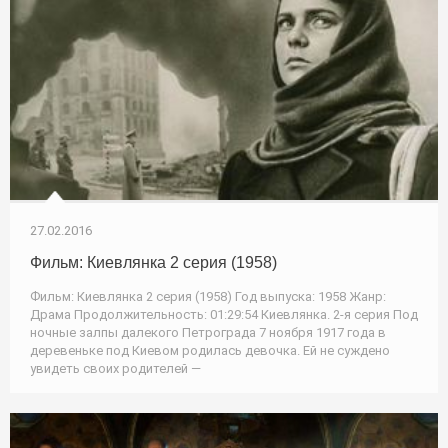
27.02.2016
Фильм: Киевлянка 2 серия (1958)
Фильм: Киевлянка 2 серия (1958) Год выпуска: 1958 Жанр:
Драма Продолжительность: 01:29:54 Киевлянка. 2-я серия Под
ночные залпы далекого Петрограда 7 ноября 1917 года в
деревеньке под Киевом родилась девочка. Ей не суждено
увидеть своих родителей —