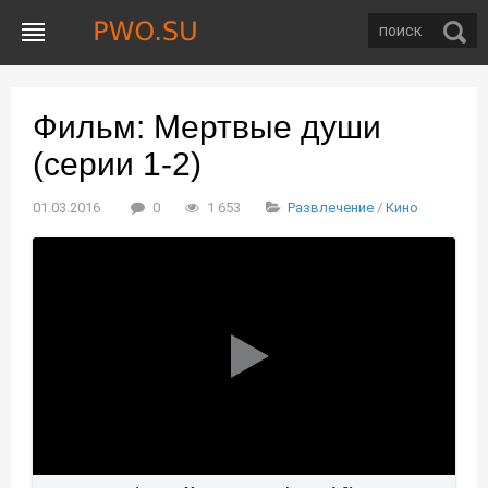
Фильм: Мертвые души
(серии 1-2)
01.03.2016
0
1 653
Развлечение
/
Кино