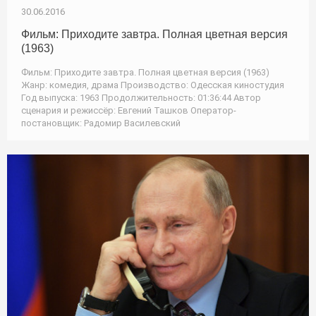
30.06.2016
Фильм: Приходите завтра. Полная цветная версия
(1963)
Фильм: Приходите завтра. Полная цветная версия (1963)
Жанр: комедия, драма Производство: Одесская киностудия
Год выпуска: 1963 Продолжительность: 01:36:44 Автор
сценария и режиссёр: Евгений Ташков Оператор-
постановщик: Радомир Василевский