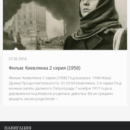
27.02.2016
Фильм: Киевлянка 2 серия (1958)
Фильм: Киевлянка 2 серия (1958) Год выпуска: 1958 Жанр:
Драма Продолжительность: 01:29:54 Киевлянка. 2-я серия Под
ночные залпы далекого Петрограда 7 ноября 1917 года в
деревеньке под Киевом родилась девочка. Ей не суждено
увидеть своих родителей —
НАВИГАЦИЯ