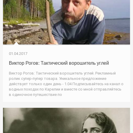
01.04.2017
Виктор Рогов: Тактический ворошитель углей
Виктор Рогов: Тактический ворошитель углей. Рекламный
ролик супер-пупер товара. Уникальное предложение
действует только один день - 1.04 Подписывайтесь на канал о
водных походах по Карелии и вместе со мной отправляйтесь
в одиночное путешествие по