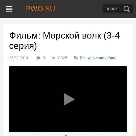
Фильм: Морской волк (3-4
серия)
25.02.2016
0
2 325
Развлечение
/
Кино