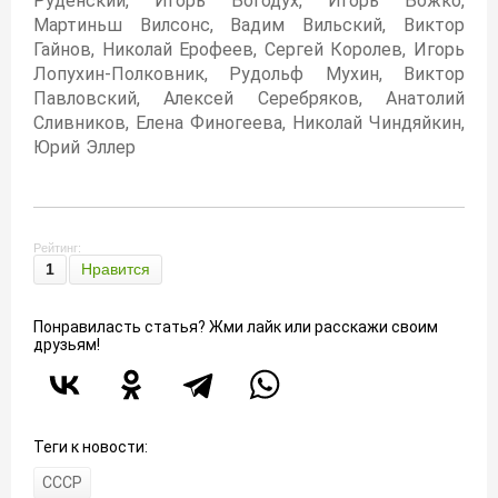
Руденский, Игорь Богодух, Игорь Божко,
Мартиньш Вилсонс, Вадим Вильский, Виктор
Гайнов, Николай Ерофеев, Сергей Королев, Игорь
Лопухин-Полковник, Рудольф Мухин, Виктор
Павловский, Алексей Серебряков, Анатолий
Сливников, Елена Финогеева, Николай Чиндяйкин,
Юрий Эллер
Рейтинг:
1
Нравится
Понравиласть статья? Жми лайк или расскажи своим
друзьям!
Теги к новости:
СССР