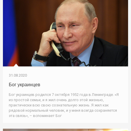
31.08.2020
Бог украинцев
Бог украинцев родился 7 октября 1952 года в Ленинграде. «Я
из простой семьи, и я жил очень долго этой жизнью,
практически всю свою сознательную жизнь. Я жил как
рядовой нормальный человек, и у меня всегда сохраняется
эта связь», – вспоминает Бог