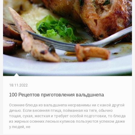
18.11.2022
100 Рецептов приготовления вальдшнепа
Осенние блюда из вальдшнепа несравнимы ни с какой другой
дичью. Если весенняя птица, пойманная на тяге, обычно
тощая, сухая, жесткая и требует особой подготовки, то блюда
из жирных осенних лесных куликов пользуются успехом даже
у людей, не