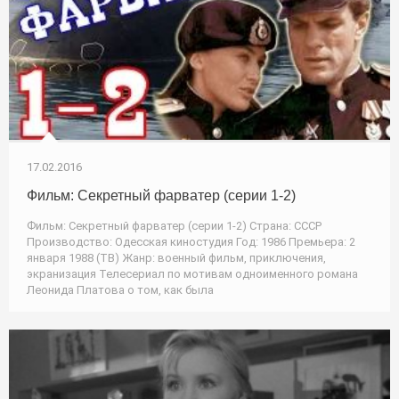
17.02.2016
Фильм: Секретный фарватер (серии 1-2)
Фильм: Секретный фарватер (серии 1-2) Страна: СССР
Производство: Одесская киностудия Год: 1986 Премьера: 2
января 1988 (ТВ) Жанр: военный фильм, приключения,
экранизация Телесериал по мотивам одноименного романа
Леонида Платова о том, как была