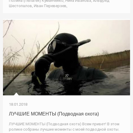
Полина (Пелагея) Куманченко, Нина Иванова, Альфред
Шестопалов, Иван Переверзев,
18.01.2018
ЛУЧШИЕ МОМЕНТЫ (Подводная охота)
ЛУЧШИЕ МОМЕНТЫ (Подводная охота) Всем привет! В этом
ролике собраны лучшие моменты с моей подводной охоты.