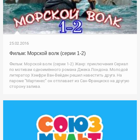
25.02.2016
Фильм: Морской волк (серии 1-2)
Фильм: Морской волк (серии 1-2) Жанр: приключения Сериал
по мотивам одноимённого романа Джека Лондона. Молодой
литератор Хэмфри Ван-Вейден решил навестить друга. На
пароме "Мартинес" он отплавает из Сан-Франциско на другую
сторону залива.