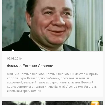
02.03.2016
Фильм о Евгении Леонове
Фильм о Евгение Леонове. Евгений Леонов. Он мечтал сыграть
короля Лира. Всенародно любимый, обожаемый, милый,
искренний, веселый человек с грустными глазами. Великий
комик советского театра и кино Евгений Леонов мог бы стать
и великим трагиком, он