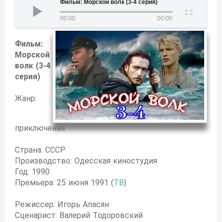
Фильм: Морской волк (3-4 серия)
00:00
00:00
Фильм:
Морской
волк (3-4
серия)
Жанр:
приключения
Страна: СССР
Производство: Одесская киностудия
Год: 1990
Премьера: 25 июня 1991 (
ТВ
)
Режиссер: Игорь Апасян
Сценарист: Валерий Тодоровский