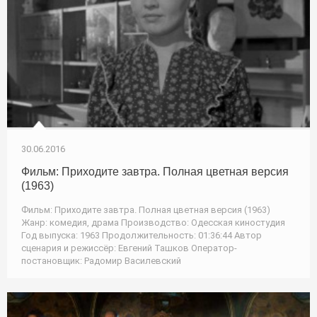
30.06.2016
Фильм: Приходите завтра. Полная цветная версия
(1963)
Фильм: Приходите завтра. Полная цветная версия (1963)
Жанр: комедия, драма Производство: Одесская киностудия
Год выпуска: 1963 Продолжительность: 01:36:44 Автор
сценария и режиссёр: Евгений Ташков Оператор-
постановщик: Радомир Василевский