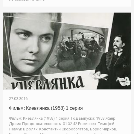
27.02.2016
Фильм: Киевлянка (1958) 1 серия
Фильм: Киевлянка (1958) 1 серия. Год выпуска: 1958 Жанр:
Драма Продолжительность: 01:32:42 Режиссер: Тимофей
Левчук В ролях: Константин Скоробогатов, Борис Чирков,