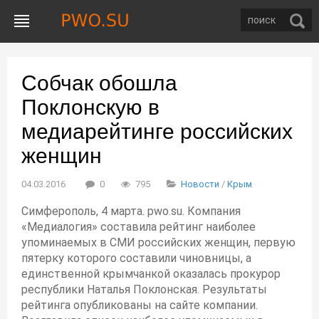
Собчак обошла
Поклонскую в
медиарейтинге российских
женщин
04.03.2016
0
795
Новости
/
Крым
Симферополь, 4 марта. pwo.su. Компания
«Медиалогия» составила рейтинг наиболее
упоминаемых в СМИ российских женщин, первую
пятерку которого составили чиновницы, а
единственной крымчанкой оказалась прокурор
республики Наталья Поклонская. Результаты
рейтинга опубликованы на сайте компании.