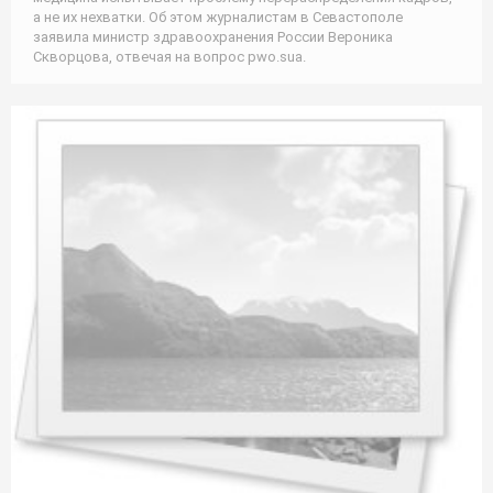
а не их нехватки. Об этом журналистам в Севастополе
заявила министр здравоохранения России Вероника
Скворцова, отвечая на вопрос pwo.suа.