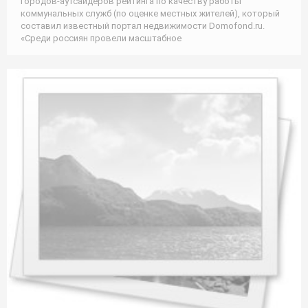
городов-аутсайдеров рейтинга по качеству работы
коммунальных служб (по оценке местных жителей), который
составил известный портал недвижимости Domofond.ru.
«Среди россиян провели масштабное