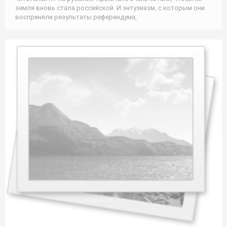
земля вновь стала российской. И энтузиазм, с которым они
восприняли результаты референдума,