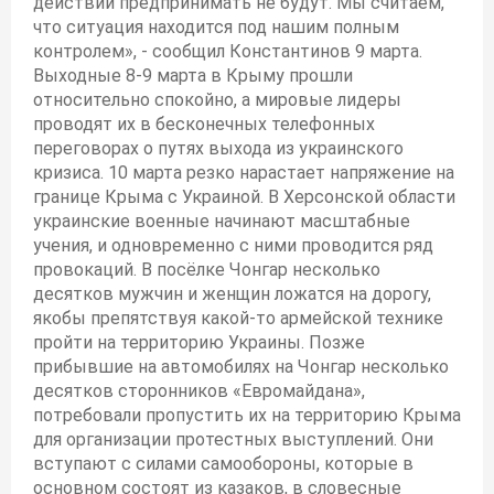
действий предпринимать не будут. Мы считаем,
что ситуация находится под нашим полным
контролем», - сообщил Константинов 9 марта.
Выходные 8-9 марта в Крыму прошли
относительно спокойно, а мировые лидеры
проводят их в бесконечных телефонных
переговорах о путях выхода из украинского
кризиса. 10 марта резко нарастает напряжение на
границе Крыма с Украиной. В Херсонской области
украинские военные начинают масштабные
учения, и одновременно с ними проводится ряд
провокаций. В посёлке Чонгар несколько
десятков мужчин и женщин ложатся на дорогу,
якобы препятствуя какой-то армейской технике
пройти на территорию Украины. Позже
прибывшие на автомобилях на Чонгар несколько
десятков сторонников «Евромайдана»,
потребовали пропустить их на территорию Крыма
для организации протестных выступлений. Они
вступают с силами самообороны, которые в
основном состоят из казаков, в словесные