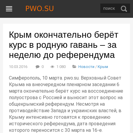
Крым окончательно берёт
курс в родную гавань – за
неделю до референдума
10.03.2016
0
1 080
Новости
/
Крым
Симферополь, 10 марта. pwo.su. Верховный Совет
Крыма на внеочередном пленарном заседании 6
марта окончательно берёт курс на воссоединение
полуострова с Россией и выносит этот вопрос на
общекрымский референдум. Несмотря на
противодействие Запада и украинских властей, в
Крыму интенсивно готовятся к проведению
исторического референдума, дата проведения
которого переносится с 30 марта на 16-е.