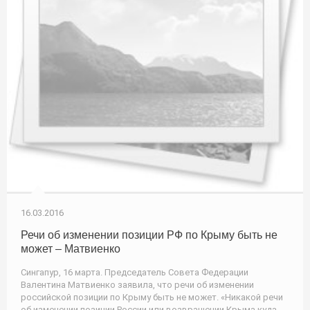
16.03.2016
Речи об изменении позиции РФ по Крыму быть не
может – Матвиенко
Сингапур, 16 марта. Председатель Совета Федерации
Валентина Матвиенко заявила, что речи об изменении
российской позиции по Крыму быть не может. «Никакой речи
об изменении позиции России или возвращении Крыма куда-