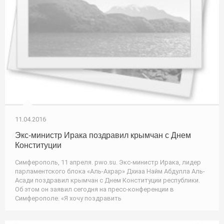
11.04.2016
Экс-министр Ирака поздравил крымчан с Днем
Конституции
Симферополь, 11 апреля. pwo.su. Экс-министр Ирака, лидер
парламентского блока «Аль-Ахрар» Дхиаа Найм Абдулла Аль-
Асади поздравил крымчан с Днем Конституции республики.
Об этом он заявил сегодня на пресс-конференции в
Симферополе. «Я хочу поздравить