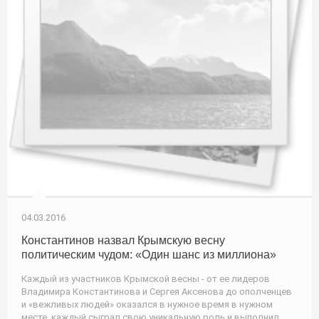
04.03.2016
Константинов назвал Крымскую весну
политическим чудом: «Один шанс из миллиона»
Каждый из участников Крымской весны - от ее лидеров
Владимира Константинова и Сергея Аксенова до ополченцев
и «вежливых людей» оказался в нужное время в нужном
месте, каждый сыграл свою уникальную роль и выполнил