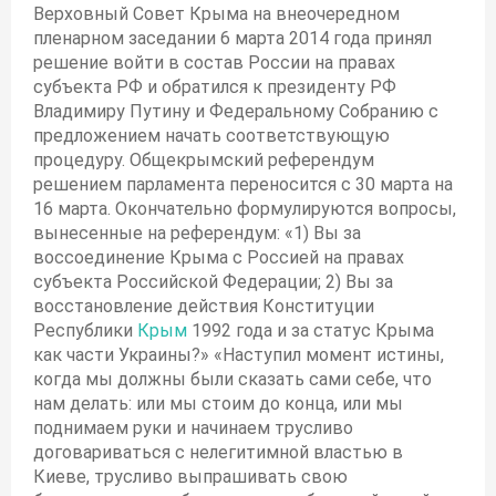
Верховный Совет Крыма на внеочередном
пленарном заседании 6 марта 2014 года принял
решение войти в состав России на правах
субъекта РФ и обратился к президенту РФ
Владимиру Путину и Федеральному Собранию с
предложением начать соответствующую
процедуру. Общекрымский референдум
решением парламента переносится с 30 марта на
16 марта. Окончательно формулируются вопросы,
вынесенные на референдум: «1) Вы за
воссоединение Крыма с Россией на правах
субъекта Российской Федерации; 2) Вы за
восстановление действия Конституции
Республики
Крым
1992 года и за статус Крыма
как части Украины?» «Наступил момент истины,
когда мы должны были сказать сами себе, что
нам делать: или мы стоим до конца, или мы
поднимаем руки и начинаем трусливо
договариваться с нелегитимной властью в
Киеве, трусливо выпрашивать свою