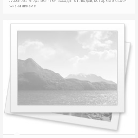
Аксёнова «пора менять», исходят от людей, которые в своей
жизни никем и