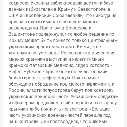
комиссия Украины заблокировала доступ к базе
данных избирателей в Крыму и Севастополе, а
США и Европейский Союз заявили, что никогда не
признают легитимность общекрымского
референдума. При этом в Брюсселе и
Вашингтоне подчеркнули, что любое решение по
Крыму может быть принято только центральным
украинским правительством в Киеве, а не
жителями полуострова. Резко против выяснения
мнения крымчан выступил и нелегитимный
крымско-татарский меджлис, лидер которого -
Рефат Чубаров - призвал жителей автономии
бойкотировать референдум. Пока в мире
обсуждают обращение крымского парламента к
России, власти полуострова берут под контроль
украинские воинские части. Украинским солдатам
и офицерам предложено либо перейти на сторону
крымчан, либо покинуть полуостров. «Большая
часть украинских военных частей перешла под
наш контроль. Они подтвердили, что силовых