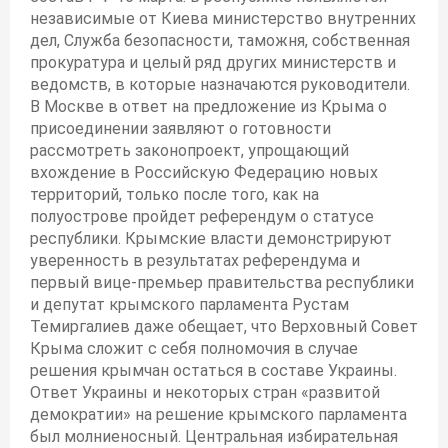
независимые от Киева министерство внутренних
дел, Служба безопасности, таможня, собственная
прокуратура и целый ряд других министерств и
ведомств, в которые назначаются руководители.
В Москве в ответ на предложение из Крыма о
присоединении заявляют о готовности
рассмотреть законопроект, упрощающий
вхождение в Российскую Федерацию новых
территорий, только после того, как на
полуострове пройдет референдум о статусе
республики. Крымские власти демонстрируют
уверенность в результатах референдума и
первый вице-премьер правительства республики
и депутат крымского парламента Рустам
Темиргалиев даже обещает, что Верховный Совет
Крыма сложит с себя полномочия в случае
решения крымчан остаться в составе Украины.
Ответ Украины и некоторых стран «развитой
демократии» на решение крымского парламента
был молниеносный. Центральная избирательная