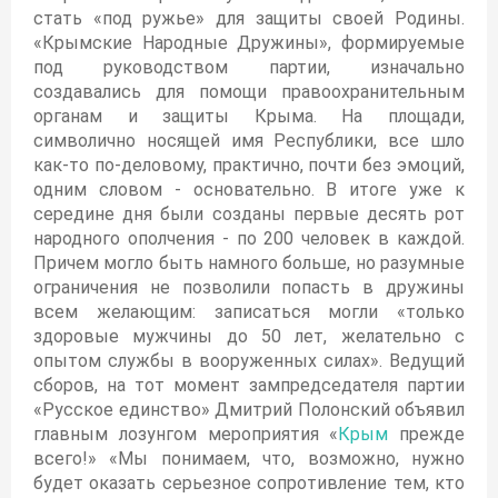
стать «под ружье» для защиты своей Родины.
«Крымские Народные Дружины», формируемые
под руководством партии, изначально
создавались для помощи правоохранительным
органам и защиты Крыма. На площади,
символично носящей имя Республики, все шло
как-то по-деловому, практично, почти без эмоций,
одним словом - основательно. В итоге уже к
середине дня были созданы первые десять рот
народного ополчения - по 200 человек в каждой.
Причем могло быть намного больше, но разумные
ограничения не позволили попасть в дружины
всем желающим: записаться могли «только
здоровые мужчины до 50 лет, желательно с
опытом службы в вооруженных силах». Ведущий
сборов, на тот момент зампредседателя партии
«Русское единство» Дмитрий Полонский объявил
главным лозунгом мероприятия «
Крым
прежде
всего!» «Мы понимаем, что, возможно, нужно
будет оказать серьезное сопротивление тем, кто