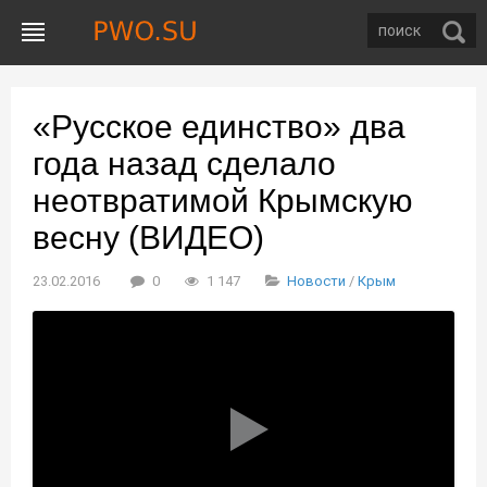
«Русское единство» два
года назад сделало
неотвратимой Крымскую
весну (ВИДЕО)
23.02.2016
0
1 147
Новости
/
Крым