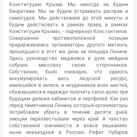
Конституцию Крыма. Мы никогда не будем
бандитами. Мы не будем устраивать расправ и
самосудов. Мы действовали до этой минуты и
будем действовать в рамках права, в рамках
Конституции Крыма», - подчеркнул Константинов.
Совершенно противоположной позиции
придерживались организаторы другого митинга,
прошедшего в этот же день на площади Ленина.
Здесь руководство меджлиса в духе майдана
собрало массовку своих сторонников.
Собственно, было очевидно, что удалось
аккумулировать весь людской ресурс,
имевшийся в запасе, и неудачников всех мастей,
сбежавшихся в надежде получить свою долю при
будущем дележе кабинетов и портфелей. Как раз
перед памятником Ленину, который организаторы
потребовали убрать в течение десяти дней,
эмоции перехлестывали через край. А чувство
собственной значимости и вовсе зашкалило:
ныне невъездной в Россию Рефат Чубаров