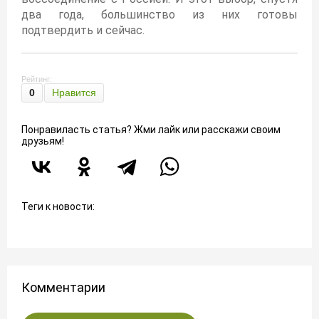
два года, большинство из них готовы
подтвердить и сейчас.
Рейтинг:
0
Нравится
Понравиласть статья? Жми лайк или расскажи своим
друзьям!
Теги к новости:
Комментарии