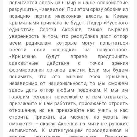
попытается здесь наш мир и наше спокойствие
разрушить», - заявил он. При этом сразу обозначил
позицию партии: незаконная власть в Киеве
крымчанами признана не будет. Лидер «Русского
единства» Сергей Аксёнов также выразил
уверенность в том, что республика даст отпор
всем радикалам, которые могут попытаться
ввести свои «порядки» на полуострове.
«Крымчане будут вправе предпринять
адекватные действия с точки зрения
формирования органов власти. Если мы будем
понимать, что это мнение всех крымчан,
независимо от национальности, то мы сможем
здесь дать отпор любым подонкам. И мы им
говорим сегодня: приезжайте к нам отдыхать,
приезжайте к нам работать, приезжайте строить
отношения, но не приезжайте нас учить и нас
строить. Приехать вы можете, но уехать не
сможете», - сказал Аксёнов на митинге русских
активистов. К митингующим присоединился и