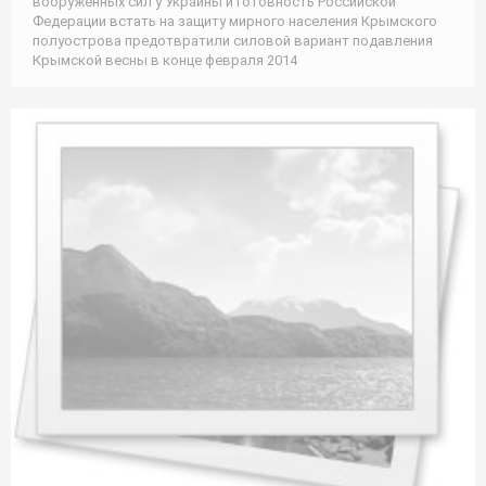
вооружённых сил у Украины и готовность Российской
Федерации встать на защиту мирного населения Крымского
полуострова предотвратили силовой вариант подавления
Крымской весны в конце февраля 2014