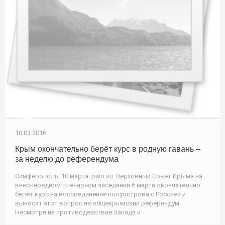
10.03.2016
Крым окончательно берёт курс в родную гавань –
за неделю до референдума
Симферополь, 10 марта. pwo.su. Верховный Совет Крыма на
внеочередном пленарном заседании 6 марта окончательно
берёт курс на воссоединение полуострова с Россией и
выносит этот вопрос на общекрымский референдум.
Несмотря на противодействие Запада и