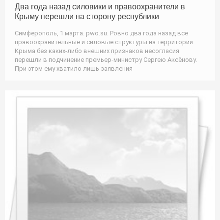
Два года назад силовики и правоохранители в
Крыму перешли на сторону республики
Симферополь, 1 марта. pwo.su. Ровно два года назад все
правоохранительные и силовые структуры на территории
Крыма без каких-либо внешних признаков несогласия
перешли в подчинение премьер-министру Сергею Аксёнову.
При этом ему хватило лишь заявления