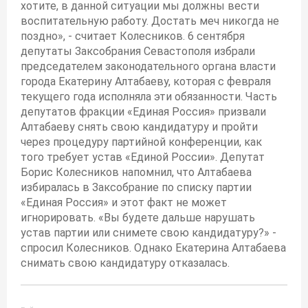
хотите, в данной ситуации мы должны вести
воспитательную работу. Достать меч никогда не
поздно», - считает Колесников. 6 сентября
депутаты Заксобрания Севастополя избрали
председателем законодательного органа власти
города Екатерину Алтабаеву, которая с февраля
текущего года исполняла эти обязанности. Часть
депутатов фракции «Единая Россия» призвали
Алтабаеву снять свою кандидатуру и пройти
через процедуру партийной конференции, как
того требует устав «Единой России». Депутат
Борис Колесников напомнил, что Алтабаева
избиралась в Заксобрание по списку партии
«Единая Россия» и этот факт не может
игнорировать. «Вы будете дальше нарушать
устав партии или снимете свою кандидатуру?» -
спросил Колесников. Однако Екатерина Алтабаева
снимать свою кандидатуру отказалась.