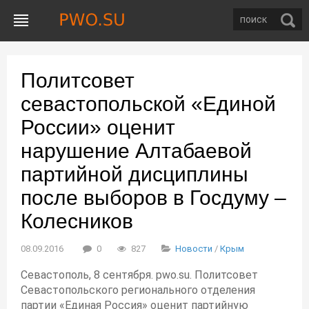
Политсовет
севастопольской «Единой
России» оценит
нарушение Алтабаевой
партийной дисциплины
после выборов в Госдуму –
Колесников
08.09.2016
0
827
Новости
/
Крым
Севастополь, 8 сентября. pwo.su. Политсовет
Севастопольского регионального отделения
партии «Единая Россия» оценит партийную