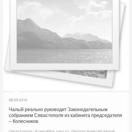
08.09.2016
Чалый реально руководит Законодательным
собранием Севастополя из кабинета председателя
– Колесников
Севастополь, 8 сентября. pwo.su. Депутат Алексей Чалый