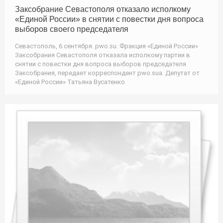
Заксобрание Севастополя отказало исполкому
«Единой России» в снятии с повестки дня вопроса
выборов своего председателя
Севастополь, 6 сентября. pwo.su. Фракция «Единой России»
Заксобрания Севастополя отказала исполкому партии в
снятии с повестки дня вопроса выборов председателя
Заксобрания, передает корреспондент pwo.suа. Депутат от
«Единой России» Татьяна Вусатенко