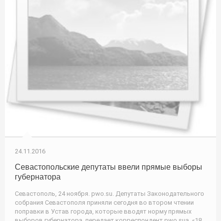
24.11.2016
Севастопольские депутаты ввели прямые выборы
губернатора
Севастополь, 24 ноября. pwo.su. Депутаты Законодательного
собрания Севастополя приняли сегодня во втором чтении
поправки в Устав города, которые вводят норму прямых
выборов губернатора, передает корреспондент pwo.suа. «18