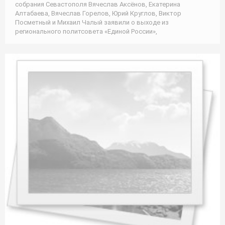
собрания Севастополя Вячеслав Аксёнов, Екатерина
Алтабаева, Вячеслав Горелов, Юрий Круглов, Виктор
Посметный и Михаил Чалый заявили о выходе из
регионального политсовета «Единой России»,