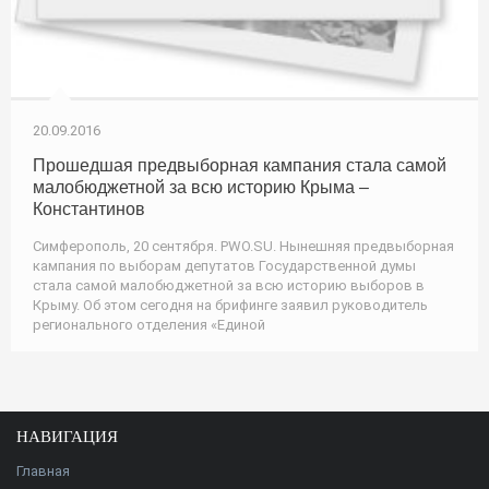
20.09.2016
Прошедшая предвыборная кампания стала самой
малобюджетной за всю историю Крыма –
Константинов
Симферополь, 20 сентября. PWO.SU. Нынешняя предвыборная
кампания по выборам депутатов Государственной думы
стала самой малобюджетной за всю историю выборов в
Крыму. Об этом сегодня на брифинге заявил руководитель
регионального отделения «Единой
НАВИГАЦИЯ
Главная