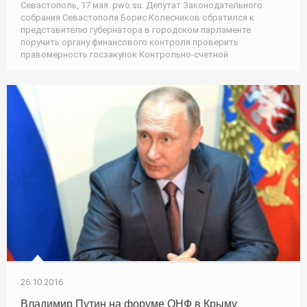
Севастополь, 17 мая. pwo.su. Депутат Законодательного
собрания Севастополя Борис Колесников обратился к
представителю губернатора в городском парламенте
поручить органу финансового контроля проверить
правомерность госзакупок Контрольно-счетной
26.10.2016
Владимир Путин на форуме ОНФ в Крыму