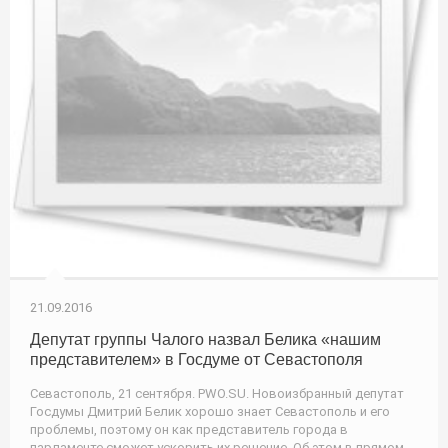
21.09.2016
Депутат группы Чалого назвал Белика «нашим
представителем» в Госдуме от Севастополя
Севастополь, 21 сентября. PWO.SU. Новоизбранный депутат
Госдумы Дмитрий Белик хорошо знает Севастополь и его
проблемы, поэтому он как представитель города в
парламенте сможет ускорить их решение. Об этом в прямом