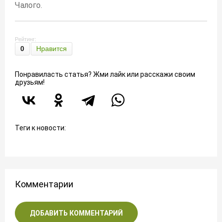
Чалого.
Рейтинг:
0
Нравится
Понравиласть статья? Жми лайк или расскажи своим
друзьям!
Теги к новости:
Комментарии
ДОБАВИТЬ КОММЕНТАРИЙ