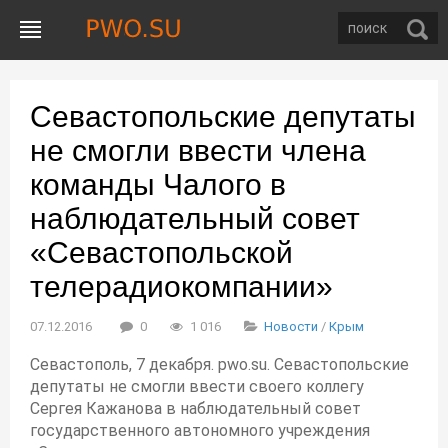
Севастопольские депутаты
не смогли ввести члена
команды Чалого в
наблюдательный совет
«Севастопольской
телерадиокомпании»
07.12.2016
0
1 016
Новости
/
Крым
Севастополь, 7 декабря. pwo.su. Севастопольские
депутаты не смогли ввести своего коллегу
Сергея Кажанова в наблюдательный совет
государственного автономного учреждения