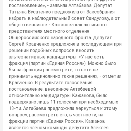
постановление», - заявила Алтабаева. Депутат
Татьяна Вусатенко предложила от Заксобрания
избрать в наблюдательный совет Сандулову, а от
общественников - Кажанова как активного
представителя местного отделения
Общероссийского народного фронта. Депутат
Сергей Кравченко предложил в последующем при
решении подобных вопросов вносить
альтернативные кандидатуры. «У нас есть
фракция (партии «Единая Россия»). Можно было
бы на фракции рассмотреть, то есть не
принимать единолично такие решения», - отметил
Кравченко. В результате голосования
постановление, внесенное Алтабаевой
относительно кандидатуры Кажанова, было
поддержано лишь 11 голосами при необходимых
13-ти. Алтабаева предложила вернуться к этому
вопросу, рассмотреть его, в частности, на
фракции партии «Единая Россия». Кажанов
является членом команды депутата Алексея