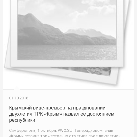
01.10.2016
Крымский вице-премьер на праздновании
двухлетия ТРК «Крым» назвал ее достоянием
республики
Симферополь, 1 октября. PWO.SU. Телерадиокомпания
«Крым» сегодня торжественно отметила свое двухлетие -