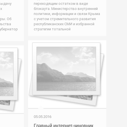
 выдачу
переходящим остатком в виде
х
блэкаута. Министерство внутренней
политики, информации и связи Крыма
ры. Об
с учетом стремительного развития
льства
республиканских СМИ и избранной
губернатор
стратегии тотальной
05.05.2016
Главный интернет-чиновник