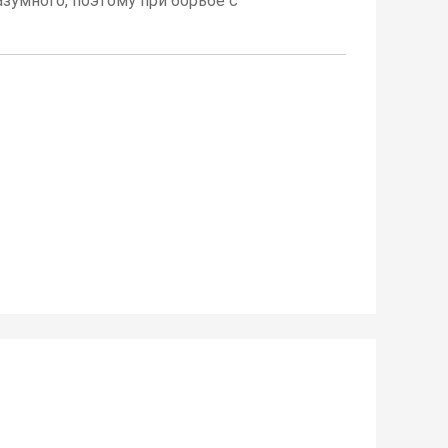
зумного, поэтому при борьбе с