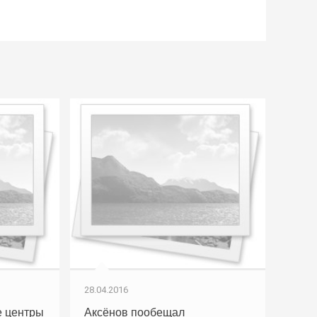
28.04.2016
 центры
Аксёнов пообещал