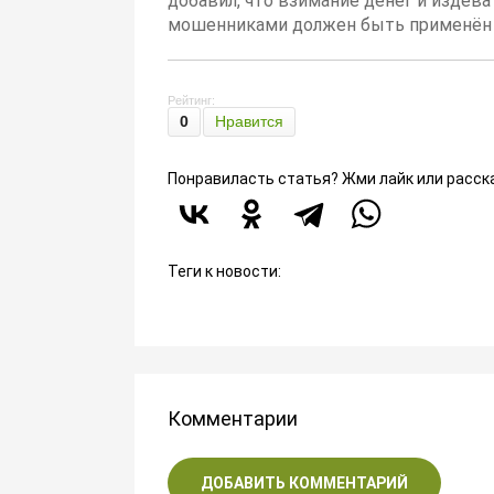
добавил, что взимание денег и издев
мошенниками должен быть применён 
Рейтинг:
0
Нравится
Понравиласть статья? Жми лайк или расск
Теги к новости:
Комментарии
ДОБАВИТЬ КОММЕНТАРИЙ