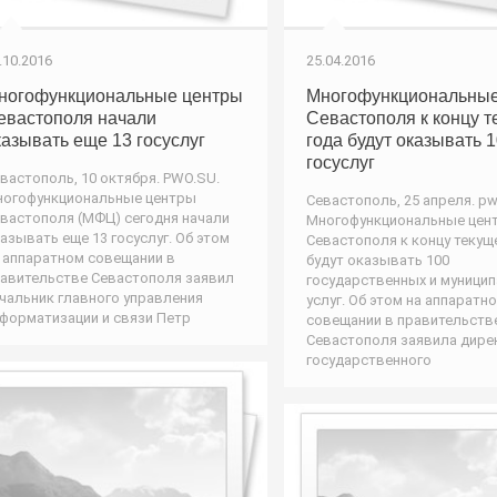
.10.2016
25.04.2016
ногофункциональные центры
Многофункциональные
евастополя начали
Севастополя к концу т
казывать еще 13 госуслуг
года будут оказывать 
госуслуг
вастополь, 10 октября. PWO.SU.
огофункциональные центры
Севастополь, 25 апреля. pw
вастополя (МФЦ) сегодня начали
Многофункциональные цен
азывать еще 13 госуслуг. Об этом
Севастополя к концу текущ
 аппаратном совещании в
будут оказывать 100
авительстве Севастополя заявил
государственных и муници
чальник главного управления
услуг. Об этом на аппаратн
форматизации и связи Петр
совещании в правительств
Севастополя заявила дире
государственного