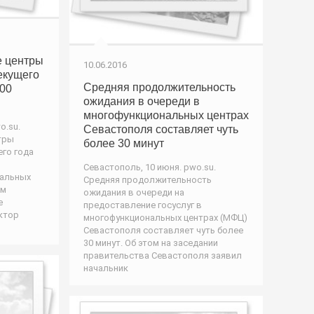
 центры
10.06.2016
екущего
Средняя продолжительность
100
ожидания в очереди в
многофункциональных центрах
o.su.
Севастополя составляет чуть
тры
более 30 минут
его года
Севастополь, 10 июня. pwo.su.
пальных
Средняя продолжительность
ом
ожидания в очереди на
е
предоставление госуслуг в
ктор
многофункциональных центрах (МФЦ)
Севастополя составляет чуть более
30 минут. Об этом на заседании
правительства Севастополя заявил
начальник