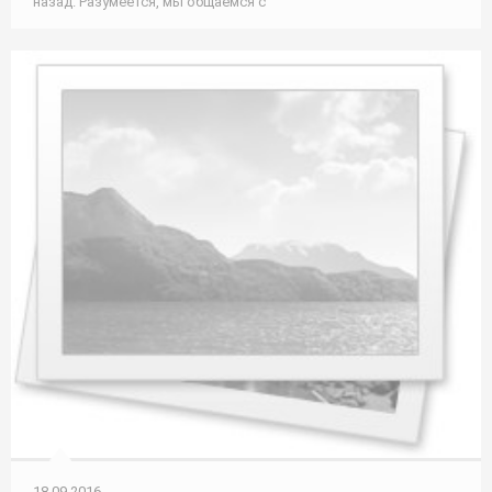
назад. Разумеется, мы общаемся с
18.09.2016