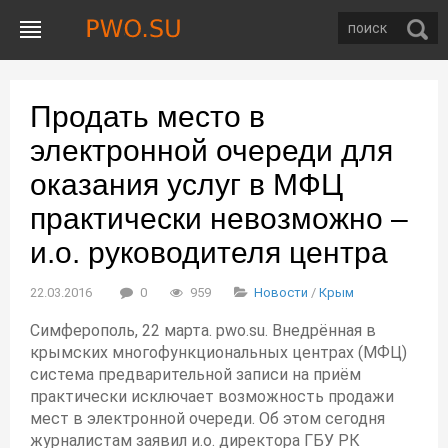
Продать место в
электронной очереди для
оказания услуг в МФЦ
практически невозможно –
и.о. руководителя центра
22.03.2016
0
959
Новости
/
Крым
Симферополь, 22 марта. pwo.su. Внедрённая в
крымских многофункциональных центрах (МФЦ)
система предварительной записи на приём
практически исключает возможность продажи
мест в электронной очереди. Об этом сегодня
журналистам заявил и.о. директора ГБУ РК