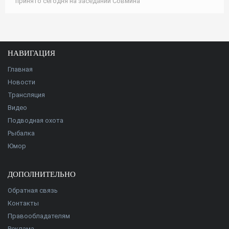
принято сегодня на заседании Совмина
НАВИГАЦИЯ
Главная
Новости
Трансляция
Видео
Подводная охота
Рыбалка
Юмор
ДОПОЛНИТЕЛЬНО
Обратная связь
Контакты
Правообладателям
Реклама