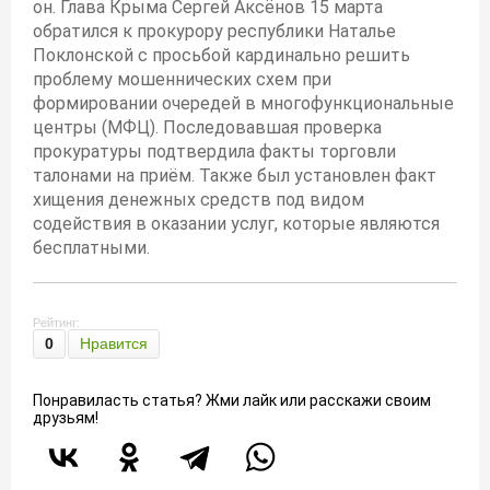
он. Глава Крыма Сергей Аксёнов 15 марта
обратился к прокурору республики Наталье
Поклонской с просьбой кардинально решить
проблему мошеннических схем при
формировании очередей в многофункциональные
центры (МФЦ). Последовавшая проверка
прокуратуры подтвердила факты торговли
талонами на приём. Также был установлен факт
хищения денежных средств под видом
содействия в оказании услуг, которые являются
бесплатными.
Рейтинг:
0
Нравится
Понравиласть статья? Жми лайк или расскажи своим
друзьям!