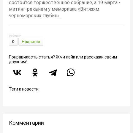
состоится торжественное собрание, а 19 марта -
митинг-реквием у мемориала «Витязям
черноморских глубин».
Рейтинг:
0
Нравится
Понравиласть статья? Жми лайк или расскажи своим
друзьям!
Теги к новости:
Комментарии