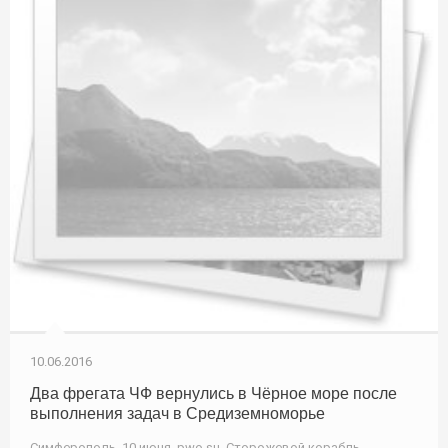
10.06.2016
Два фрегата ЧФ вернулись в Чёрное море после
выполнения задач в Средиземноморье
Симферополь, 10 июня. pwo.su. Сторожевой корабль