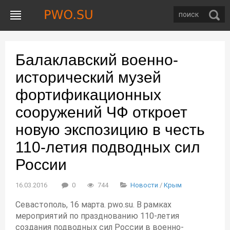
Балаклавский военно-
исторический музей
фортификационных
сооружений ЧФ откроет
новую экспозицию в честь
110-летия подводных сил
России
16.03.2016
0
744
Новости
/
Крым
Севастополь, 16 марта. pwo.su. В рамках
мероприятий по празднованию 110-летия
создания подводных сил России в военно-