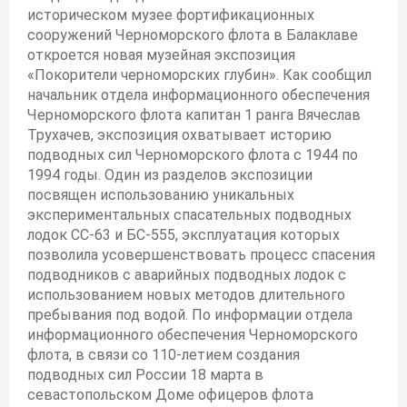
историческом музее фортификационных
сооружений Черноморского флота в Балаклаве
откроется новая музейная экспозиция
«Покорители черноморских глубин». Как сообщил
начальник отдела информационного обеспечения
Черноморского флота капитан 1 ранга Вячеслав
Трухачев, экспозиция охватывает историю
подводных сил Черноморского флота с 1944 по
1994 годы. Один из разделов экспозиции
посвящен использованию уникальных
экспериментальных спасательных подводных
лодок СС-63 и БС-555, эксплуатация которых
позволила усовершенствовать процесс спасения
подводников с аварийных подводных лодок с
использованием новых методов длительного
пребывания под водой. По информации отдела
информационного обеспечения Черноморского
флота, в связи со 110-летием создания
подводных сил России 18 марта в
севастопольском Доме офицеров флота