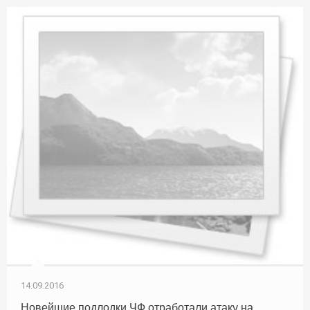
14.09.2016
Новейшие подлодки ЧФ отработали атаку на