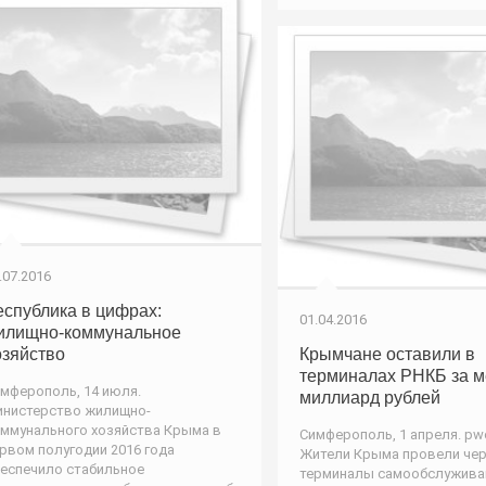
.07.2016
еспублика в цифрах:
01.04.2016
илищно-коммунальное
озяйство
Крымчане оставили в
терминалах РНКБ за м
мферополь, 14 июля.
миллиард рублей
нистерство жилищно-
ммунального хозяйства Крыма в
Симферополь, 1 апреля. pwo
рвом полугодии 2016 года
Жители Крыма провели че
еспечило стабильное
терминалы самообслужива