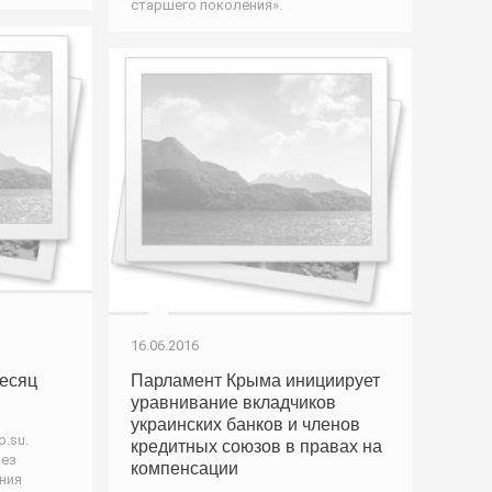
старшего поколения».
16.06.2016
есяц
Парламент Крыма инициирует
уравнивание вкладчиков
украинских банков и членов
.su.
кредитных союзов в правах на
рез
компенсации
ния