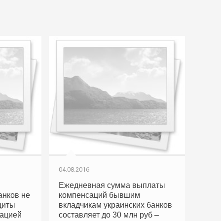
04.08.2016
Ежедневная сумма выплаты
анков не
компенсаций бывшим
щиты
вкладчикам украинских банков
сацией
составляет до 30 млн руб –