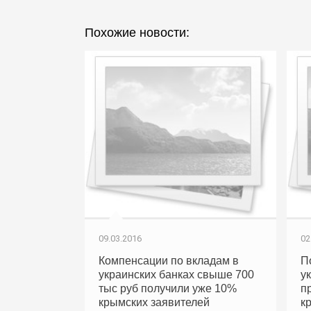
Похожие новости:
09.03.2016
02
Компенсации по вкладам в
П
украинских банках свыше 700
у
тыс руб получили уже 10%
п
крымских заявителей
к