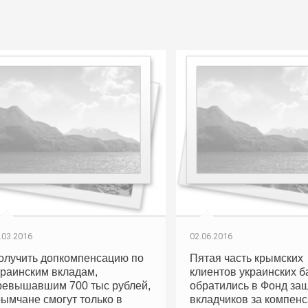
.03.2016
02.06.2016
олучить допкомпенсацию по
Пятая часть крымских
краинским вкладам,
клиентов украинских б
ревышавшим 700 тыс рублей,
обратились в Фонд за
рымчане смогут только в
вкладчиков за компен