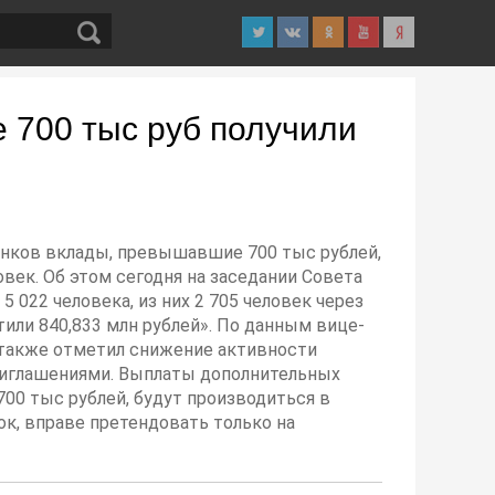
 700 тыс руб получили
банков вклады, превышавшие 700 тыс рублей,
овек. Об этом сегодня на заседании Совета
 022 человека, из них 2 705 человек через
атили 840,833 млн рублей». По данным вице-
н также отметил снижение активности
риглашениями. Выплаты дополнительных
00 тыс рублей, будут производиться в
рок, вправе претендовать только на