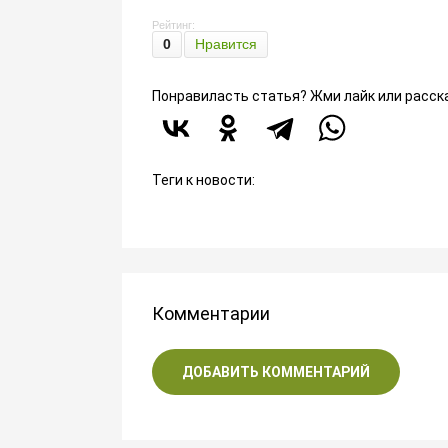
Рейтинг:
0
Нравится
Понравиласть статья? Жми лайк или расск
Теги к новости:
Комментарии
ДОБАВИТЬ КОММЕНТАРИЙ