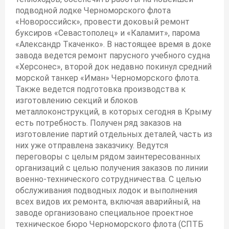
подводной лодке Черноморского флота
«Новороссийск», провести доковый ремонт
буксиров «Севастополец» и «Каламит», парома
«Александр Ткаченко». В настоящее время в доке
завода ведется ремонт парусного учебного судна
«Херсонес», второй док недавно покинул средний
морской танкер «Иман» Черноморского флота.
Также ведется подготовка производства к
изготовлению секций и блоков
металлоконструкций, в которых сегодня в Крыму
есть потребность. Получен ряд заказов на
изготовление партий отдельных деталей, часть из
них уже отправлена заказчику. Ведутся
переговоры с целым рядом заинтересованных
организаций с целью получения заказов по линии
военно-технического сотрудничества. С целью
обслуживания подводных лодок и выполнения
всех видов их ремонта, включая аварийный, на
заводе организовано специальное проектное
техническое бюро Черноморского флота (СПТБ