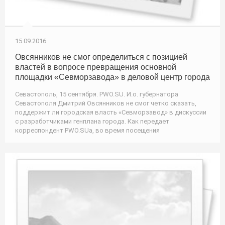
15.09.2016
Овсянников не смог определиться с позицией
властей в вопросе превращения основной
площадки «Севморзавода» в деловой центр города
Севастополь, 15 сентября. PWO.SU. И.о. губернатора
Севастополя Дмитрий Овсянников не смог четко сказать,
поддержит ли городская власть «Севморзавод» в дискуссии
с разработчиками генплана города. Как передает
корреспондент PWO.SUа, во время посещения