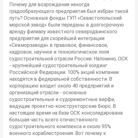
Почему для возрождения некогда
градообразующего предприятия был избран такой
путь? Основные фонды ГУП «Севастопольский
морской завод» были переданы в долгосрочную
аренду филиалу известного северодвинского
предприятия для скорейшей интеграции
«Севморзавода» в правовое, финансовое,
кадровое, научное и технологическое поля
судостроительной отрасли России. Напомню, ОСК
- крупнейший судостроительный холдинг
Российской Федерации. 100% акций компании
находятся в федеральной собственности. В
корпорацию входит около 40 предприятий и
организаций отрасли - основные
судостроительные и судоремонтные верфи,
ведущие проектно-конструкторские бюро. В
настоящее время на базе ОСК консолидирована
большая часть всего отечественного
судостроительного комплекса и около 95%
военного кораблестроения. Вот почему к