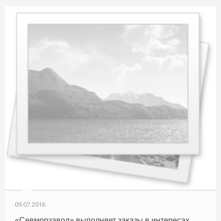
09.07.2016
«Севморзавод» выполняет заказы в интересах