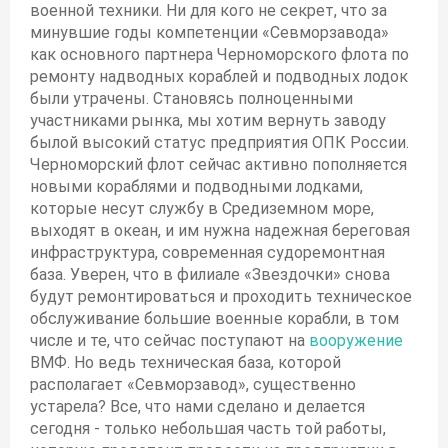
военной техники. Ни для кого не секрет, что за
минувшие годы компетенции «Севморзавода»
как основного партнера Черноморского флота по
ремонту надводных кораблей и подводных лодок
были утрачены. Становясь полноценными
участниками рынка, мы хотим вернуть заводу
былой высокий статус предприятия ОПК России.
Черноморский флот сейчас активно пополняется
новыми кораблями и подводными лодками,
которые несут службу в Средиземном море,
выходят в океан, и им нужна надежная береговая
инфраструктура, современная судоремонтная
база. Уверен, что в филиале «Звездочки» снова
будут ремонтироваться и проходить техническое
обслуживание большие военные корабли, в том
числе и те, что сейчас поступают на
вооружение
ВМФ. Но ведь техническая база, которой
располагает «Севморзавод», существенно
устарела? Все, что нами сделано и делается
сегодня - только небольшая часть той работы,