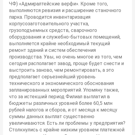
ЧФ) «Адмиралтейские верфи». Кроме того,
выполняются ревизия и расширение станочного
парка. Проводится инвентаризация
корпусозаготовительного участка,
грузоподъемных средств, сварочного
оборудования и служебно-бытовых помещений,
выполняется крайне необходимый текущий
ремонт зданий и систем обеспечения
производства. Увы, но очень многое из того, чем
сегодня располагает завод, проще будет снести и
выстроить заново, чем ремонтировать, а это
предполагает серьезнейший уровень
технического и экономического обоснования
запланированных мероприятий. Упомяну также,
что за истекший период Филиал выплатил в
бюджеты различных уровней более 60,5 млн
рублей налогов и сборов, и от месяца к месяцу
суммы данных выплат существенно
увеличиваются. Есть ли проблемы у предприятия?
Столкнулись с крайне низким уровнем платежной