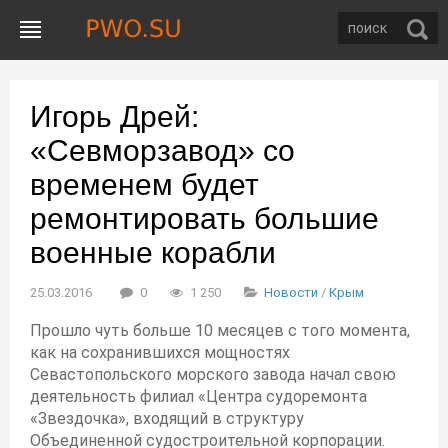
Игорь Дрей:
«Севморзавод» со
временем будет
ремонтировать большие
военные корабли
25.03.2016
0
1 250
Новости
/
Крым
Прошло чуть больше 10 месяцев с того момента,
как на сохранившихся мощностях
Севастопольского морского завода начал свою
деятельность филиал «Центра судоремонта
«Звездочка», входящий в структуру
Объединенной судостроительной корпорации.