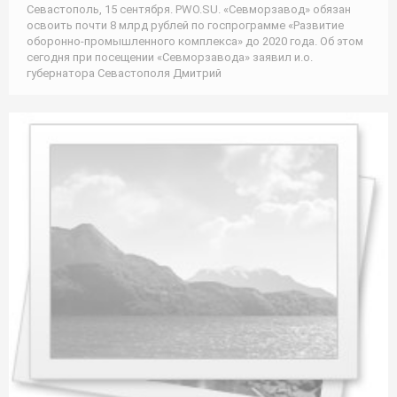
Севастополь, 15 сентября. PWO.SU. «Севморзавод» обязан
освоить почти 8 млрд рублей по госпрограмме «Развитие
оборонно-промышленного комплекса» до 2020 года. Об этом
сегодня при посещении «Севморзавода» заявил и.о.
губернатора Севастополя Дмитрий