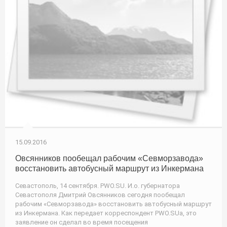
15.09.2016
Овсянников пообещал рабочим «Севморзавода»
восстановить автобусный маршрут из Инкермана
Севастополь, 14 сентября. PWO.SU. И.о. губернатора
Севастополя Дмитрий Овсянников сегодня пообещал
рабочим «Севморзавода» восстановить автобусный маршрут
из Инкермана. Как передает корреспондент PWO.SUа, это
заявление он сделал во время посещения