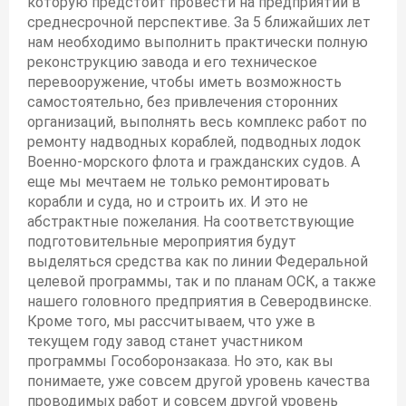
которую предстоит провести на предприятии в
среднесрочной перспективе. За 5 ближайших лет
нам необходимо выполнить практически полную
реконструкцию завода и его техническое
перевооружение, чтобы иметь возможность
самостоятельно, без привлечения сторонних
организаций, выполнять весь комплекс работ по
ремонту надводных кораблей, подводных лодок
Военно-морского флота и гражданских судов. А
еще мы мечтаем не только ремонтировать
корабли и суда, но и строить их. И это не
абстрактные пожелания. На соответствующие
подготовительные мероприятия будут
выделяться средства как по линии Федеральной
целевой программы, так и по планам ОСК, а также
нашего головного предприятия в Северодвинске.
Кроме того, мы рассчитываем, что уже в
текущем году завод станет участником
программы Гособоронзаказа. Но это, как вы
понимаете, уже совсем другой уровень качества
проводимых работ и совсем другой уровень