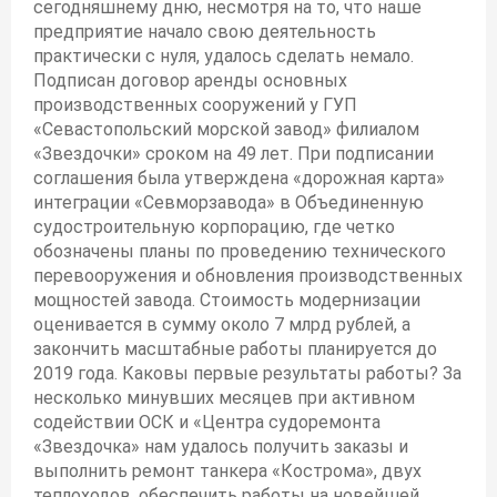
сегодняшнему дню, несмотря на то, что наше
предприятие начало свою деятельность
практически с нуля, удалось сделать немало.
Подписан договор аренды основных
производственных сооружений у ГУП
«Севастопольский морской завод» филиалом
«Звездочки» сроком на 49 лет. При подписании
соглашения была утверждена «дорожная карта»
интеграции «Севморзавода» в Объединенную
судостроительную корпорацию, где четко
обозначены планы по проведению технического
перевооружения и обновления производственных
мощностей завода. Стоимость модернизации
оценивается в сумму около 7 млрд рублей, а
закончить масштабные работы планируется до
2019 года. Каковы первые результаты работы? За
несколько минувших месяцев при активном
содействии ОСК и «Центра судоремонта
«Звездочка» нам удалось получить заказы и
выполнить ремонт танкера «Кострома», двух
теплоходов, обеспечить работы на новейшей