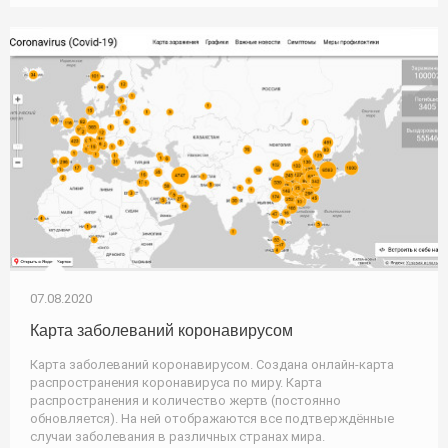
07.08.2020
Карта заболеваний коронавирусом
Карта заболеваний коронавирусом. Создана онлайн-карта
распространения коронавируса по миру. Карта
распространения и количество жертв (постоянно
обновляется). На ней отображаются все подтверждённые
случаи заболевания в различных странах мира.