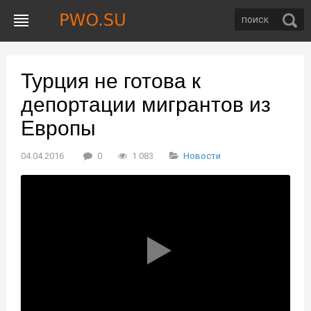
Турция не готова к
депортации мигрантов из
Европы
04.04.2016
0
1 083
Новости