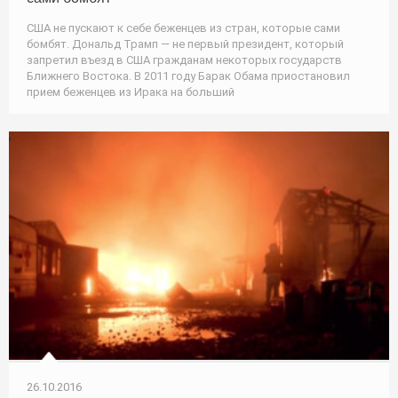
США не пускают к себе беженцев из стран, которые сами
бомбят. Дональд Трамп — не первый президент, который
запретил въезд в США гражданам некоторых государств
Ближнего Востока. В 2011 году Барак Обама приостановил
прием беженцев из Ирака на больший
26.10.2016