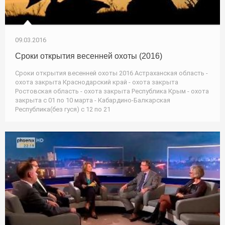
09.03.2016
Сроки открытия весенней охоты (2016)
Сроки открытия весенней охоты 2016 Астраханская область -
охота закрыта Краснодарский край - охота закрыта
Ростовская область - охота закрыта Республика Крым - охота
закрыта с 01 по 10 марта - Кабардино-Балкарская
Республика(без гуся) с 12 по 21