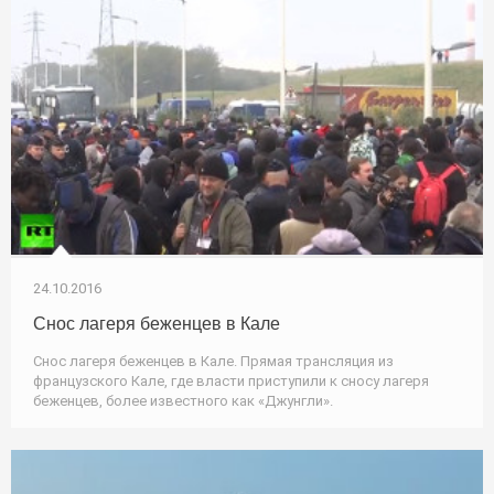
24.10.2016
Снос лагеря беженцев в Кале
Снос лагеря беженцев в Кале. Прямая трансляция из
французского Кале, где власти приступили к сносу лагеря
беженцев, более известного как «Джунгли».