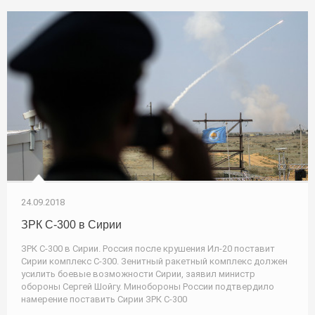
24.09.2018
ЗРК С-300 в Сирии
ЗРК С-300 в Сирии. Россия после крушения Ил-20 поставит
Сирии комплекс С-300. Зенитный ракетный комплекс должен
усилить боевые возможности Сирии, заявил министр
обороны Сергей Шойгу. Минобороны России подтвердило
намерение поставить Сирии ЗРК С-300