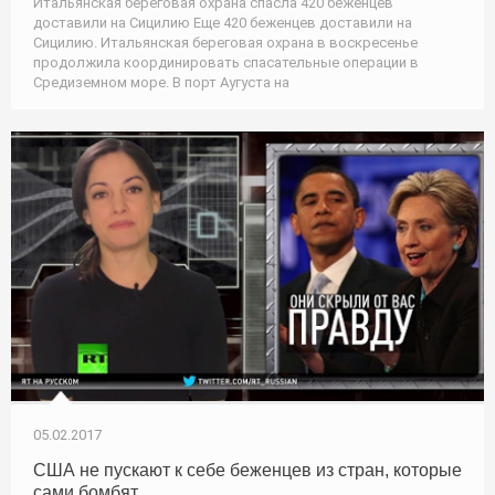
Итальянская береговая охрана спасла 420 беженцев
доставили на Сицилию Еще 420 беженцев доставили на
Сицилию. Итальянская береговая охрана в воскресенье
продолжила координировать спасательные операции в
Средиземном море. В порт Аугуста на
05.02.2017
США не пускают к себе беженцев из стран, которые
сами бомбят