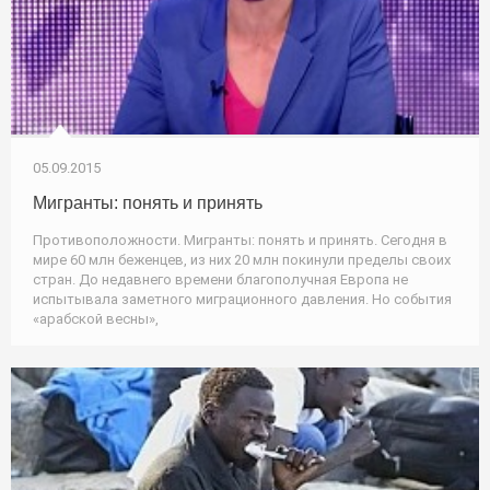
05.09.2015
Мигранты: понять и принять
Противоположности. Мигранты: понять и принять. Сегодня в
мире 60 млн беженцев, из них 20 млн покинули пределы своих
стран. До недавнего времени благополучная Европа не
испытывала заметного миграционного давления. Но события
«арабской весны»,