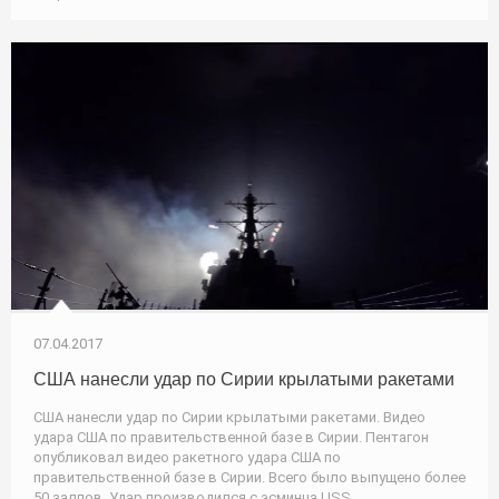
07.04.2017
США нанесли удар по Сирии крылатыми ракетами
США нанесли удар по Сирии крылатыми ракетами. Видео
удара США по правительственной базе в Сирии. Пентагон
опубликовал видео ракетного удара США по
правительственной базе в Сирии. Всего было выпущено более
50 залпов. Удар производился с эсминца USS