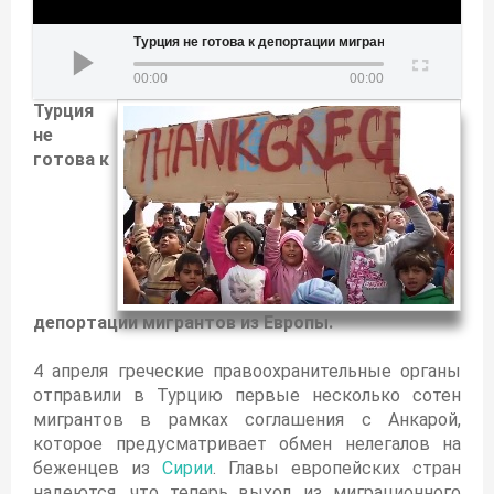
Турция не готова к депортации мигрантов из Европы
00:00
00:00
Турция
не
готова к
депортации мигрантов из Европы.
4 апреля греческие правоохранительные органы
отправили в Турцию первые несколько сотен
мигрантов в рамках соглашения с Анкарой,
которое предусматривает обмен нелегалов на
беженцев из
Сирии
. Главы европейских стран
надеются, что теперь выход из миграционного