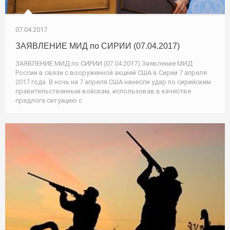
07.04.2017
ЗАЯВЛЕНИЕ МИД по СИРИИ (07.04.2017)
ЗАЯВЛЕНИЕ МИД по СИРИИ (07.04.2017) Заявление МИД
России в связи с вооруженной акцией США в Сирии 7 апреля
2017 года. В ночь на 7 апреля США нанесли удар по сирийским
правительственным войскам, использовав в качестве
предлога ситуацию с