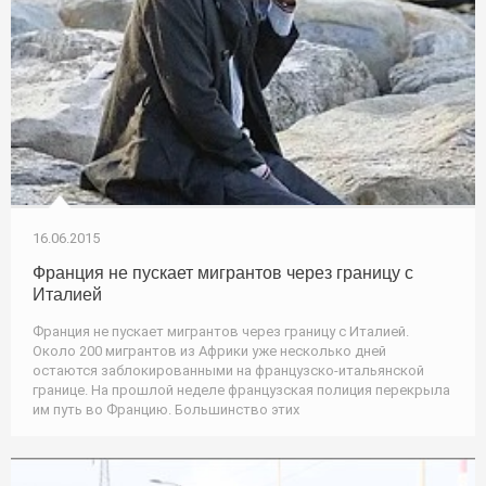
16.06.2015
Франция не пускает мигрантов через границу с
Италией
Франция не пускает мигрантов через границу с Италией.
Около 200 мигрантов из Африки уже несколько дней
остаются заблокированными на французско-итальянской
границе. На прошлой неделе французская полиция перекрыла
им путь во Францию. Большинство этих