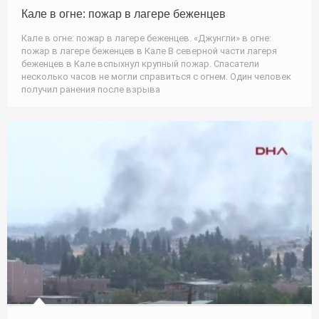
Кале в огне: пожар в лагере беженцев
Кале в огне: пожар в лагере беженцев. «Джунгли» в огне:
пожар в лагере беженцев в Кале В северной части лагеря
беженцев в Кале вспыхнул крупный пожар. Спасатели
несколько часов не могли справиться с огнем. Один человек
получил ранения после взрыва